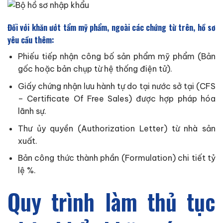
Đối với khăn ướt tẩm mỹ phẩm, ngoài các chứng từ trên, hồ sơ
yêu cầu thêm:
Phiếu tiếp nhận công bố sản phẩm mỹ phẩm (Bản
gốc hoặc bản chụp từ hệ thống điện tử).
Giấy chứng nhận lưu hành tự do tại nước sở tại (CFS
– Certificate Of Free Sales) được hợp pháp hóa
lãnh sự.
Thư ủy quyền (Authorization Letter) từ nhà sản
xuất.
Bản công thức thành phần (Formulation) chi tiết tỷ
lệ %.
Quy trình làm thủ tục