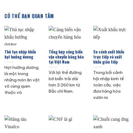
CÓ THỂ BẠN QUAN TÂM
Thủ tục nhập khẩu
Tổng hợp cảng biển
So sánh xuất khẩu
hạt hướng dương
vận chuyển hàng hóa
trực tiếp và xuất
tại Việt Nam
khẩu gián tiếp
Hạt hướng dương
Với lợi thế đường
Trong bối cảnh
là một trong
bờ biển trải dài
hội nhập kinh tế
những món ăn vặt
hơn 3.260 km từ
toàn cầu, việc
vô cùng quen
Bắc chí Nam,
đưa hàng hóa
thuộc và
vươn ra