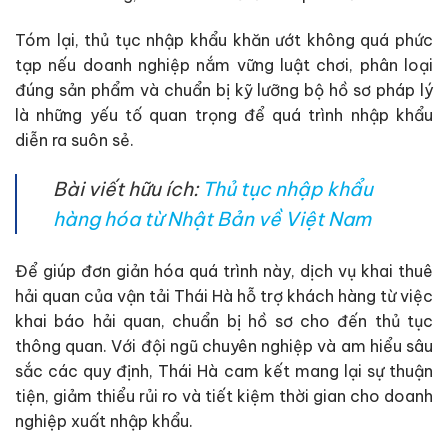
Tóm lại, thủ tục nhập khẩu khăn ướt không quá phức
tạp nếu doanh nghiệp nắm vững luật chơi, phân loại
đúng sản phẩm và chuẩn bị kỹ lưỡng bộ hồ sơ pháp lý
là những yếu tố quan trọng để quá trình nhập khẩu
diễn ra suôn sẻ.
Bài viết hữu ích:
Thủ tục nhập khẩu
hàng hóa từ Nhật Bản về Việt Nam
Để giúp đơn giản hóa quá trình này, dịch vụ khai thuê
hải quan của vận tải Thái Hà hỗ trợ khách hàng từ việc
khai báo hải quan, chuẩn bị hồ sơ cho đến thủ tục
thông quan. Với đội ngũ chuyên nghiệp và am hiểu sâu
sắc các quy định, Thái Hà cam kết mang lại sự thuận
tiện, giảm thiểu rủi ro và tiết kiệm thời gian cho doanh
nghiệp xuất nhập khẩu.