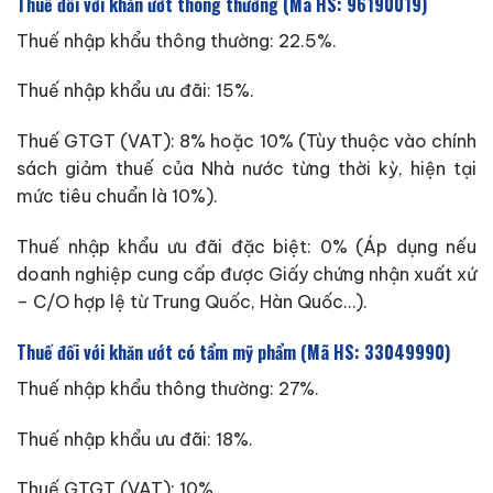
Thuế đối với khăn ướt thông thường (Mã HS: 96190019)
Thuế nhập khẩu thông thường: 22.5%.
Thuế nhập khẩu ưu đãi: 15%.
Thuế GTGT (VAT): 8% hoặc 10% (Tùy thuộc vào chính
sách giảm thuế của Nhà nước từng thời kỳ, hiện tại
mức tiêu chuẩn là 10%).
Thuế nhập khẩu ưu đãi đặc biệt: 0% (Áp dụng nếu
doanh nghiệp cung cấp được Giấy chứng nhận xuất xứ
– C/O hợp lệ từ Trung Quốc, Hàn Quốc…).
Thuế đối với khăn ướt có tẩm mỹ phẩm (Mã HS: 33049990)
Thuế nhập khẩu thông thường: 27%.
Thuế nhập khẩu ưu đãi: 18%.
Thuế GTGT (VAT): 10%.