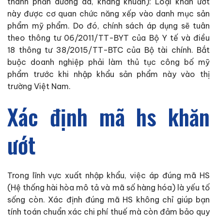
thành phần dưỡng da, kháng khuẩn): Loại khăn ướt
này được cơ quan chức năng xếp vào danh mục sản
phẩm mỹ phẩm. Do đó, chính sách áp dụng sẽ tuân
theo thông tư 06/2011/TT-BYT của Bộ Y tế và điều
18 thông tư 38/2015/TT-BTC của Bộ tài chính. Bắt
buộc doanh nghiệp phải làm thủ tục công bố mỹ
phẩm trước khi nhập khẩu sản phẩm này vào thị
trường Việt Nam.
Xác định mã hs khăn
ướt
Trong lĩnh vực xuất nhập khẩu, việc áp đúng mã HS
(Hệ thống hài hòa mô tả và mã số hàng hóa) là yếu tố
sống còn. Xác định đúng mã HS không chỉ giúp bạn
tính toán chuẩn xác chi phí thuế mà còn đảm bảo quy