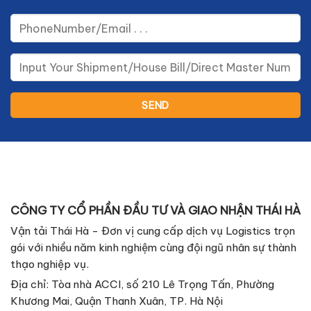
CÔNG TY CỔ PHẦN ĐẦU TƯ VÀ GIAO NHẬN THÁI HÀ
Vận tải Thái Hà - Đơn vị cung cấp dịch vụ Logistics trọn
gói với nhiều năm kinh nghiệm cùng đội ngũ nhân sự thành
thạo nghiệp vụ.
Địa chỉ: Tòa nhà ACCI, số 210 Lê Trọng Tấn, Phường
Khương Mai, Quận Thanh Xuân, TP. Hà Nội