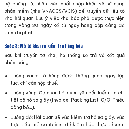
bộ chứng từ, nhân viên xuất nhập khẩu sẽ sử dụng
phần mềm (như VNACCS/VCIS) để truyền dữ liệu tờ
khai hải quan. Lưu ý, việc khai báo phải được thực hiện
trong vòng 30 ngày kể từ ngày hàng cập cảng để
tránh bị phạt.
Bước 3: Mở tờ khai và kiểm tra hàng hóa
Sau khi truyền tờ khai, hệ thống sẽ trả về kết quả
phân luồng:
Luồng xanh: Lô hàng được thông quan ngay lập
tức, chỉ cần nộp thuế.
Luồng vàng: Cơ quan hải quan yêu cầu kiểm tra chi
tiết bộ hồ sơ giấy (Invoice, Packing List, C/O, Phiếu
công bố…).
Luồng đỏ: Hải quan sẽ vừa kiểm tra hồ sơ giấy, vừa
trực tiếp mở container để kiểm hóa thực tế xem