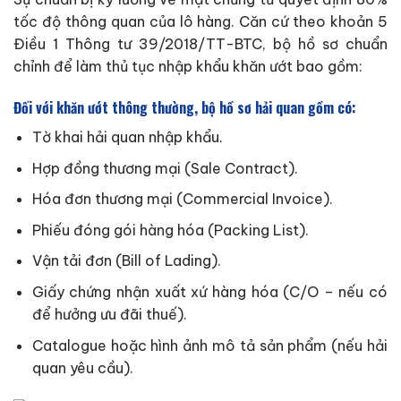
tốc độ thông quan của lô hàng. Căn cứ theo khoản 5
Điều 1 Thông tư 39/2018/TT-BTC, bộ hồ sơ chuẩn
chỉnh để làm thủ tục nhập khẩu khăn ướt bao gồm:
Đối với khăn ướt thông thường, bộ hồ sơ hải quan gồm có:
Tờ khai hải quan nhập khẩu.
Hợp đồng thương mại (Sale Contract).
Hóa đơn thương mại (Commercial Invoice).
Phiếu đóng gói hàng hóa (Packing List).
Vận tải đơn (Bill of Lading).
Giấy chứng nhận xuất xứ hàng hóa (C/O – nếu có
để hưởng ưu đãi thuế).
Catalogue hoặc hình ảnh mô tả sản phẩm (nếu hải
quan yêu cầu).