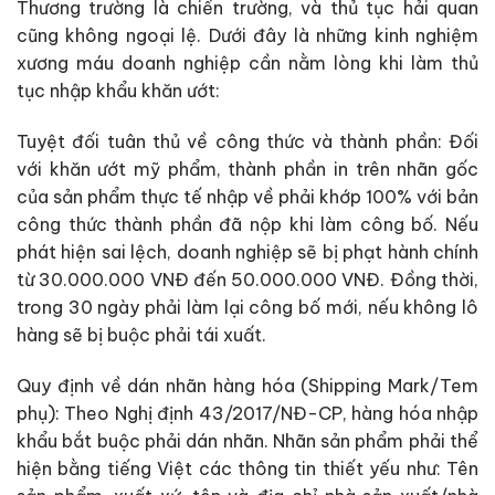
Thương trường là chiến trường, và thủ tục hải quan
cũng không ngoại lệ. Dưới đây là những kinh nghiệm
xương máu doanh nghiệp cần nằm lòng khi làm thủ
tục nhập khẩu khăn ướt:
Tuyệt đối tuân thủ về công thức và thành phần: Đối
với khăn ướt mỹ phẩm, thành phần in trên nhãn gốc
của sản phẩm thực tế nhập về phải khớp 100% với bản
công thức thành phần đã nộp khi làm công bố. Nếu
phát hiện sai lệch, doanh nghiệp sẽ bị phạt hành chính
từ 30.000.000 VNĐ đến 50.000.000 VNĐ. Đồng thời,
trong 30 ngày phải làm lại công bố mới, nếu không lô
hàng sẽ bị buộc phải tái xuất.
Quy định về dán nhãn hàng hóa (Shipping Mark/Tem
phụ): Theo Nghị định 43/2017/NĐ-CP, hàng hóa nhập
khẩu bắt buộc phải dán nhãn. Nhãn sản phẩm phải thể
hiện bằng tiếng Việt các thông tin thiết yếu như: Tên