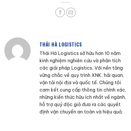
THÁI HÀ LOGISTICS
Thái Hà Logistics sở hữu hơn 10 năm
kinh nghiệm nghiên cứu và phân tích
các giải pháp Logistics. Với nền tảng
vững chắc về quy trình XNK, hải quan,
vận tải nội địa và quốc tế. Chúng tôi
cam kết cung cấp thông tin chính xác,
những kiến thức hữu ích nhất về ngành,
hỗ trợ quý độc giả đưa ra các quyết
định vận chuyển an toàn và hiệu quả.