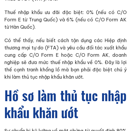
Thuế nhập khẩu ưu đãi đặc biệt: 0% (nếu có C/O
Form E từ Trung Quốc) và 6% (nếu có C/O Form AK
từ Hàn Quốc).
Có thể thấy, nếu biết cách tận dụng các Hiệp định
thương mại tự do (FTA) và yêu cầu đối tác xuất khẩu
cung cấp C/O Form E hoặc C/O Form AK, doanh
nghiệp sẽ đưa mức thuế nhập khẩu về 0%. Đây là lợi
thế cạnh tranh khổng lồ mà bạn phải đặc biệt chú ý
khi làm thủ tục nhập khẩu khăn ướt.
Hồ sơ làm thủ tục nhập
khẩu khăn ướt
Sự chuẩn bị kỹ lưỡng về mặt chứng từ quyết định 80%