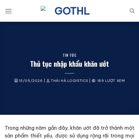
Bỏ
qua
nội
dung
TIN TỨC
Thủ tục nhập khẩu khăn ướt
15/05/2026
|
THÁI HÀ LOGISTICS
|
189 LƯỢT XEM
Trong những năm gần đây, khăn ướt đã trở thành một
sản phẩm thiết yếu, được sử dụng rộng rãi trong mọi