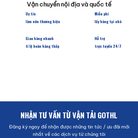
Vận chuyển nội địa và quốc tế
Uy tín
Miễn phí
làm nên thương hiệu
lấy hàng tại nhà
Giao hàng nhanh
Hỗ trợ
tỉ lệ hoàn hàng thấp
trực tuyến 24/7
NHẬN TƯ VẤN TỪ VẬN TẢI GOTHL
Đăng ký ngay để nhận được những tin tức / ưu đãi mới
nhất về các dịch vụ từ chúng tôi