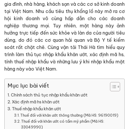
gia đình, nhà hàng, khách sạn và các cơ sở kinh doanh
tại Việt Nam. Nhu cầu tiêu thụ khổng lồ này mở ra cơ
hội kinh doanh vô cùng hấp dẫn cho các doanh
nghiệp thương mại. Tuy nhiên, mặt hàng này ảnh
hưởng trực tiếp đến sức khỏe và làn da của người tiêu
dùng, do đó các cơ quan hải quan và Bộ Y tế kiểm
soát rất chặt chẽ. Cùng vận tải Thái Hà tìm hiểu quy
trình làm thủ tục nhập khẩu khăn ướt, xác định mã hs,
tính thuế nhập khẩu và những lưu ý khi nhập khẩu mặt
hàng này vào Việt Nam.
Mục lục bài viết
Chính sách thủ tục nhập khẩu khăn ướt
Xác định mã hs khăn ướt
Thuế nhập khẩu khăn ướt
Thuế đối với khăn ướt thông thường (Mã HS: 96190019)
Thuế đối với khăn ướt có tẩm mỹ phẩm (Mã HS:
33049990)