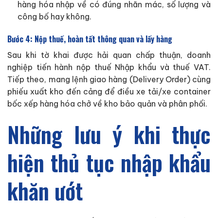
hàng hóa nhập về có đúng nhãn mác, số lượng và
công bố hay không.
Bước 4: Nộp thuế, hoàn tất thông quan và lấy hàng
Sau khi tờ khai được hải quan chấp thuận, doanh
nghiệp tiến hành nộp thuế Nhập khẩu và thuế VAT.
Tiếp theo, mang lệnh giao hàng (Delivery Order) cùng
phiếu xuất kho đến cảng để điều xe tải/xe container
bốc xếp hàng hóa chở về kho bảo quản và phân phối.
Những lưu ý khi thực
hiện thủ tục nhập khẩu
khăn ướt