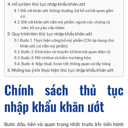
Hồ sơ làm thủ tục nhập khẩu khăn ướt
Đối với khăn ướt thông thường, bộ hồ sơ hải quan gồm
có:
Đối với khăn ướt tẩm mỹ phẩm, ngoài các chứng từ
trên, hồ sơ yêu cầu thêm:
Quy trình làm thủ tục nhập khẩu khăn ướt
Bước 1: Thực hiện công bố mỹ phẩm (Chỉ áp dụng cho
khăn ướt có tẩm mỹ phẩm)
Bước 2: Khai báo và truyền tờ khai hải quan điện tử
Bước 3: Mở tờ khai và kiểm tra hàng hóa
Bước 4: Nộp thuế, hoàn tất thông quan và lấy hàng
Những lưu ý khi thực hiện thủ tục nhập khẩu khăn ướt
Chính sách thủ tục
nhập khẩu khăn ướt
Bước đầu tiên và quan trọng nhất trước khi tiến hành