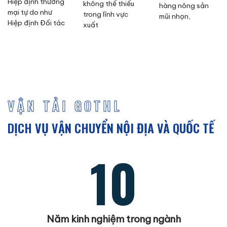
Hiệp định thương
không thể thiếu
hàng nông sản
mại tự do như
trong lĩnh vực
mũi nhọn,
Hiệp định Đối tác
xuất
VẬN TẢI GOTHL
DỊCH VỤ VẬN CHUYỂN NỘI ĐỊA VÀ QUỐC TẾ
10
Năm kinh nghiệm trong ngành