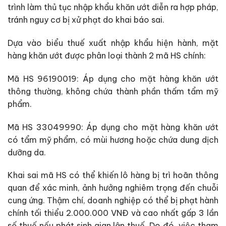
trình làm thủ tục nhập khẩu khăn ướt diễn ra hợp pháp,
tránh nguy cơ bị xử phạt do khai báo sai.
Dựa vào biểu thuế xuất nhập khẩu hiện hành, mặt
hàng khăn ướt được phân loại thành 2 mã HS chính:
Mã HS 96190019: Áp dụng cho mặt hàng khăn ướt
thông thường, không chứa thành phần thấm tẩm mỹ
phẩm.
Mã HS 33049990: Áp dụng cho mặt hàng khăn ướt
có tẩm mỹ phẩm, có mùi hương hoặc chứa dung dịch
dưỡng da.
Khai sai mã HS có thể khiến lô hàng bị trì hoãn thông
quan để xác minh, ảnh hưởng nghiêm trọng đến chuỗi
cung ứng. Thậm chí, doanh nghiệp có thể bị phạt hành
chính tối thiểu 2.000.000 VNĐ và cao nhất gấp 3 lần
số thuế nếu phát sinh gian lận thuế. Do đó, việc tham