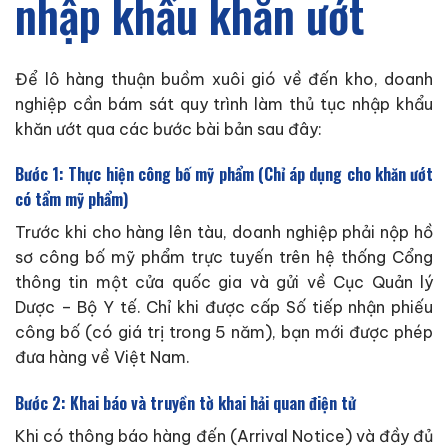
nhập khẩu khăn ướt
Để lô hàng thuận buồm xuôi gió về đến kho, doanh
nghiệp cần bám sát quy trình làm thủ tục nhập khẩu
khăn ướt qua các bước bài bản sau đây:
Bước 1: Thực hiện công bố mỹ phẩm (Chỉ áp dụng cho khăn ướt
có tẩm mỹ phẩm)
Trước khi cho hàng lên tàu, doanh nghiệp phải nộp hồ
sơ công bố mỹ phẩm trực tuyến trên hệ thống Cổng
thông tin một cửa quốc gia và gửi về Cục Quản lý
Dược – Bộ Y tế. Chỉ khi được cấp Số tiếp nhận phiếu
công bố (có giá trị trong 5 năm), bạn mới được phép
đưa hàng về Việt Nam.
Bước 2: Khai báo và truyền tờ khai hải quan điện tử
Khi có thông báo hàng đến (Arrival Notice) và đầy đủ