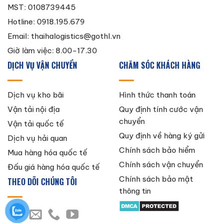
MST: 0108739445
Hotline: 0918.195.679
Email:
thaihalogistics@gothl.vn
Giờ làm việc: 8.00-17.30
DỊCH VỤ VẬN CHUYỂN
CHĂM SÓC KHÁCH HÀNG
Dịch vụ kho bãi
Hình thức thanh toán
Vận tải nội địa
Quy định tính cước vận
chuyển
Vận tải quốc tế
Quy định về hàng ký gửi
Dịch vụ hải quan
Chính sách bảo hiểm
Mua hàng hóa quốc tế
Chính sách vận chuyển
Đấu giá hàng hóa quốc tế
Chính sách bảo mật
THEO DÕI CHÚNG TÔI
thông tin