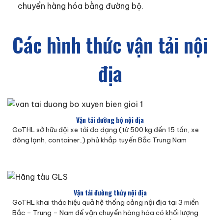
chuyển hàng hóa bằng đường bộ.
Các hình thức vận tải nội
địa
Vận tải đường bộ nội địa
GoTHL sở hữu đội xe tải đa dạng (từ 500 kg đến 15 tấn, xe
đông lạnh, container..) phủ khắp tuyến Bắc Trung Nam
Vận tải đường thủy nội địa
GoTHL khai thác hiệu quả hệ thống cảng nội địa tại 3 miền
Bắc – Trung – Nam để vận chuyển hàng hóa có khối lượng