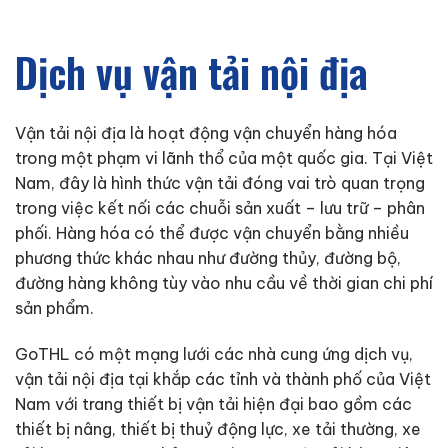
Dịch vụ vận tải nội địa
Vận tải nội địa là hoạt động vận chuyển hàng hóa
trong một phạm vi lãnh thổ của một quốc gia. Tại Việt
Nam, đây là hình thức vận tải đóng vai trò quan trọng
trong việc kết nối các chuỗi sản xuất – lưu trữ – phân
phối. Hàng hóa có thể được vận chuyển bằng nhiều
phương thức khác nhau như đường thủy, đường bộ,
đường hàng không tùy vào nhu cầu về thời gian chi phí
sản phẩm.
GoTHL có một mạng lưới các nhà cung ứng dịch vụ,
vận tải nội địa tại khắp các tỉnh và thành phố của Việt
Nam với trang thiết bị vận tải hiện đại bao gồm các
thiết bị nâng, thiết bị thuỷ động lực, xe tải thường, xe