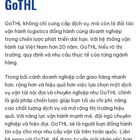
GoTHL
GoTHL không chỉ cung cấp dịch vụ, mà còn là đối tác
vận hành logistics đồng hành cùng doanh nghiệp
trong chiến lược phát triển dài hạn. Với hệ thống vận
hành tại Việt Nam hơn 20 năm, GoTHL hiểu rõ thị
trường, quy định và nhu cầu thực tế của từng ngành
hàng.
Trong bối cảnh doanh nghiệp cần giao hàng nhanh
hơn, rộng hơn và hiệu quả hơn việc lựa chọn một dịch
vụ vận tải nội địa và chuyên nghiệp như GoTHL chính
là giải pháp chiến lược giúp bạn tối ưu chi phí, nâng
cao chất lượng dịch vụ và mở rộng thị trường hiệu
quả. Với năng lực vận hành mạnh mẽ, đội ngũ chuyên
nghiệp và hiện đại. GoTHL sẽ là người bạn đồng hành
tin cậy cho mọi nhu cầu vận tải trên toàn quốc. Liên
hệ ngay với GoTHL để được tư vấn giải pháp phù hợp