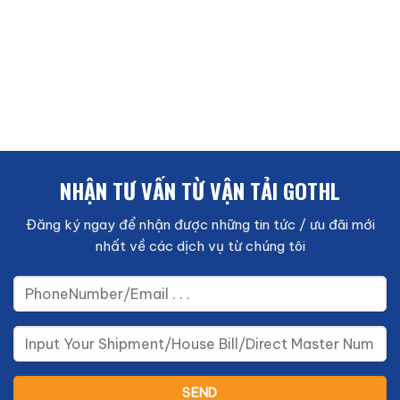
NHẬN TƯ VẤN TỪ VẬN TẢI GOTHL
Đăng ký ngay để nhận được những tin tức / ưu đãi mới
nhất về các dịch vụ từ chúng tôi