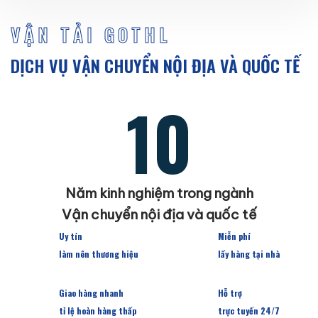
VẬN TẢI GOTHL
DỊCH VỤ VẬN CHUYỂN NỘI ĐỊA VÀ QUỐC TẾ
10
Năm kinh nghiệm trong ngành
Vận chuyển nội địa và quốc tế
Uy tín
Miễn phí
làm nên thương hiệu
lấy hàng tại nhà
Giao hàng nhanh
Hỗ trợ
tỉ lệ hoàn hàng thấp
trực tuyến 24/7