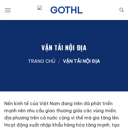
Bỏ
qua
nội
dung
VẬN TẢI NỘI ĐỊA
TRANG CHỦ
/
VẬN TẢI NỘI ĐỊA
Nền kinh tế của Việt Nam đang trên đà phát triển
mạnh nên nhu cầu giao thương giữa các vùng miền,
địa phương trên cả nước cũng vì thế mà gia tăng lên.
Hoạt động xuất nhập khẩu hàng hóa tăng mạnh, tạo