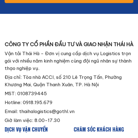
CÔNG TY CỔ PHẦN ĐẦU TƯ VÀ GIAO NHẬN THÁI HÀ
Vận tải Thái Hà - Đơn vị cung cấp dịch vụ Logistics trọn
gói với nhiều năm kinh nghiệm cùng đội ngũ nhân sự thành
thạo nghiệp vụ.
Địa chỉ: Tòa nhà ACCI, số 210 Lê Trọng Tấn, Phường
Khương Mai, Quận Thanh Xuân, TP. Hà Nội
MST: 0108739445
Hotline: 0918.195.679
Email:
thaihalogistics@gothl.vn
Giờ làm việc: 8.00-17.30
DỊCH VỤ VẬN CHUYỂN
CHĂM SÓC KHÁCH HÀNG