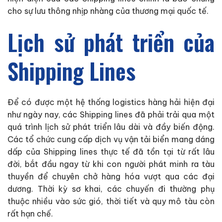
cho sự lưu thông nhịp nhàng của thương mại quốc tế.
Lịch sử phát triển của
Shipping Lines
Để có được một hệ thống logistics hàng hải hiện đại
như ngày nay, các Shipping lines đã phải trải qua một
quá trình lịch sử phát triển lâu dài và đầy biến động.
Các tổ chức cung cấp dịch vụ vận tải biển mang dáng
dấp của Shipping lines thực tế đã tồn tại từ rất lâu
đời, bắt đầu ngay từ khi con người phát minh ra tàu
thuyền để chuyên chở hàng hóa vượt qua các đại
dương. Thời kỳ sơ khai, các chuyến đi thường phụ
thuộc nhiều vào sức gió, thời tiết và quy mô tàu còn
rất hạn chế.