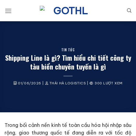
Bỏ
qua
nội
dung
TIN TỨC
Shipping Line là gì? Tìm hiểu chi tiết công ty
tàu biển chuyên tuyến là gì
01/06/2026
|
THÁI HÀ LOGISTICS
|
300 LƯỢT XEM
Trong bối cảnh nền kinh tế toàn cầu hóa hội nhập sâu
rộng, giao thương quốc tế đang diễn ra với tốc độ