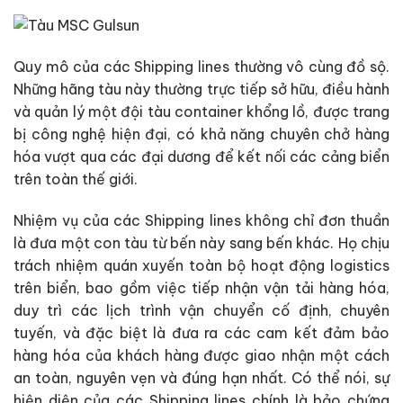
Quy mô của các Shipping lines thường vô cùng đồ sộ.
Những hãng tàu này thường trực tiếp sở hữu, điều hành
và quản lý một đội tàu container khổng lồ, được trang
bị công nghệ hiện đại, có khả năng chuyên chở hàng
hóa vượt qua các đại dương để kết nối các cảng biển
trên toàn thế giới.
Nhiệm vụ của các Shipping lines không chỉ đơn thuần
là đưa một con tàu từ bến này sang bến khác. Họ chịu
trách nhiệm quán xuyến toàn bộ hoạt động logistics
trên biển, bao gồm việc tiếp nhận vận tải hàng hóa,
duy trì các lịch trình vận chuyển cố định, chuyên
tuyến, và đặc biệt là đưa ra các cam kết đảm bảo
hàng hóa của khách hàng được giao nhận một cách
an toàn, nguyên vẹn và đúng hạn nhất. Có thể nói, sự
hiện diện của các Shipping lines chính là bảo chứng