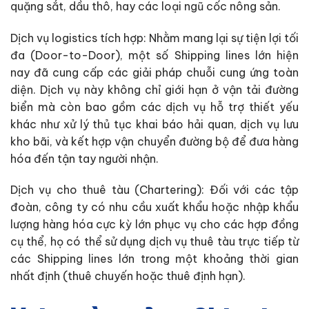
quặng sắt, dầu thô, hay các loại ngũ cốc nông sản.
Dịch vụ logistics tích hợp: Nhằm mang lại sự tiện lợi tối
đa (Door-to-Door), một số Shipping lines lớn hiện
nay đã cung cấp các giải pháp chuỗi cung ứng toàn
diện. Dịch vụ này không chỉ giới hạn ở vận tải đường
biển mà còn bao gồm các dịch vụ hỗ trợ thiết yếu
khác như xử lý thủ tục khai báo hải quan, dịch vụ lưu
kho bãi, và kết hợp vận chuyển đường bộ để đưa hàng
hóa đến tận tay người nhận.
Dịch vụ cho thuê tàu (Chartering): Đối với các tập
đoàn, công ty có nhu cầu xuất khẩu hoặc nhập khẩu
lượng hàng hóa cực kỳ lớn phục vụ cho các hợp đồng
cụ thể, họ có thể sử dụng dịch vụ thuê tàu trực tiếp từ
các Shipping lines lớn trong một khoảng thời gian
nhất định (thuê chuyến hoặc thuê định hạn).