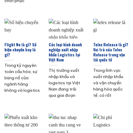
chất phục
Flight No là gì? Số
Các loại hình doanh
Telex Release là gì?
hiệu chuyến bay là
nghiệp xuất nhập
Vai trò của Telex
gì?
khẩu Logistics tại
Release trong vận
Việt Nam
tải quốc tế
Trong kỷ nguyên
Thị trường xuất
Trong lĩnh vực
toàn cầu hóa, sự
nhập khẩu và
xuất nhập khẩu
bùng nổ của
logistics tại Việt
và vận chuyển
ngành hàng
Nam đang trải
hàng hóa quốc
không và logistics
qua giai đoạn
tế, có rất