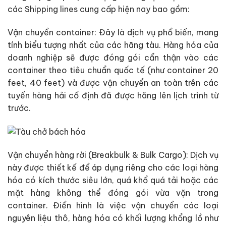
các Shipping lines cung cấp hiện nay bao gồm:
Vận chuyển container: Đây là dịch vụ phổ biến, mang
tính biểu tượng nhất của các hãng tàu. Hàng hóa của
doanh nghiệp sẽ được đóng gói cẩn thận vào các
container theo tiêu chuẩn quốc tế (như container 20
feet, 40 feet) và được vận chuyển an toàn trên các
tuyến hàng hải cố định đã được hãng lên lịch trình từ
trước.
Vận chuyển hàng rời (Breakbulk & Bulk Cargo): Dịch vụ
này được thiết kế để áp dụng riêng cho các loại hàng
hóa có kích thước siêu lớn, quá khổ quá tải hoặc các
mặt hàng không thể đóng gói vừa vặn trong
container. Điển hình là việc vận chuyển các loại
nguyên liệu thô, hàng hóa có khối lượng khổng lồ như