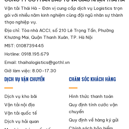
Vận tải Thái Hà - Đơn vị cung cấp dịch vụ Logistics trọn
gói với nhiều năm kinh nghiệm cùng đội ngũ nhân sự thành
thạo nghiệp vụ.
Địa chỉ: Tòa nhà ACCI, số 210 Lê Trọng Tấn, Phường
Khương Mai, Quận Thanh Xuân, TP. Hà Nội
MST: 0108739445
Hotline: 0918.195.679
Email:
thaihalogistics@gothl.vn
Giờ làm việc: 8.00-17.30
DỊCH VỤ VẬN CHUYỂN
CHĂM SÓC KHÁCH HÀNG
Dịch vụ kho bãi
Hình thức thanh toán
Vận tải nội địa
Quy định tính cước vận
chuyển
Vận tải quốc tế
Quy định về hàng ký gửi
Dịch vụ hải quan
Chính sách bảo hiểm