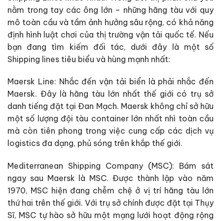
nằm trong tay các ông lớn – những hãng tàu với quy
mô toàn cầu và tầm ảnh hưởng sâu rộng, có khả năng
định hình luật chơi của thị trường vận tải quốc tế. Nếu
bạn đang tìm kiếm đối tác, dưới đây là một số
Shipping lines tiêu biểu và hùng mạnh nhất:
Maersk Line: Nhắc đến vận tải biển là phải nhắc đến
Maersk. Đây là hãng tàu lớn nhất thế giới có trụ sở
danh tiếng đặt tại Đan Mạch. Maersk không chỉ sở hữu
một số lượng đội tàu container lớn nhất nhì toàn cầu
mà còn tiên phong trong việc cung cấp các dịch vụ
logistics đa dạng, phủ sóng trên khắp thế giới.
Mediterranean Shipping Company (MSC): Bám sát
ngay sau Maersk là MSC. Được thành lập vào năm
1970, MSC hiện đang chễm chệ ở vị trí hãng tàu lớn
thứ hai trên thế giới. Với trụ sở chính được đặt tại Thụy
Sĩ, MSC tự hào sở hữu một mạng lưới hoạt động rộng