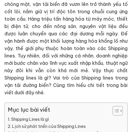
chóng mặt, vận tải biển đã vươn lên trở thành yếu tố
cốt lõi, nắm giữ vị trí độc tôn trong chuỗi cung ứng
toàn cầu. Hàng triệu tấn hàng hóa từ máy móc, thiết
bị điện tử, cho đến nông sản, nguyên vật liệu đều
được luân chuyển qua các đại dương mỗi ngày. Để
vận hành được một khối lượng hàng hóa khổng lồ như
vậy, thế giới phụ thuộc hoàn toàn vào các Shipping
lines. Tuy nhiên, đối với những cá nhân, doanh nghiệp
mới bước chân vào lĩnh vực xuất nhập khẩu, thuật ngữ
này đôi khi vẫn còn khá mới mẻ. Vậy thực chất
Shipping lines là gì? Vai trò của Shipping lines trong
vận tải đường biển? Cùng tìm hiểu chi tiết trong bài
viết dưới đây nhé.
Mục lục bài viết
Shipping Lines là gì
Lịch sử phát triển của Shipping Lines