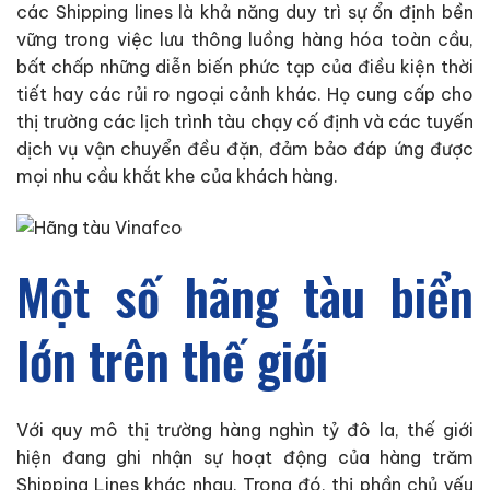
các Shipping lines là khả năng duy trì sự ổn định bền
vững trong việc lưu thông luồng hàng hóa toàn cầu,
bất chấp những diễn biến phức tạp của điều kiện thời
tiết hay các rủi ro ngoại cảnh khác. Họ cung cấp cho
thị trường các lịch trình tàu chạy cố định và các tuyến
dịch vụ vận chuyển đều đặn, đảm bảo đáp ứng được
mọi nhu cầu khắt khe của khách hàng.
Một số hãng tàu biển
lớn trên thế giới
Với quy mô thị trường hàng nghìn tỷ đô la, thế giới
hiện đang ghi nhận sự hoạt động của hàng trăm
Shipping Lines khác nhau. Trong đó, thị phần chủ yếu