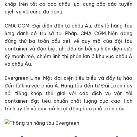
khắp trên tất cả các châu lục, cung cấp các tuyến
dịch vụ vô cùng đa dạng.
CMA CGM: Đại diện đến từ châu Âu, đây là hãng tàu
lừng danh có trụ sở tại Pháp. CMA CGM hiện đang
đứng thứ ba toàn cầu xét về quy mô của đội tàu
container và đặc biệt ghi dấu ấn bởi sự hiện diện cực
kỳ mạnh mẽ, chiếm lĩnh thị phần lớn ở khu vực châu Á
và châu Âu.
Evergreen Line: Một đại diện tiêu biểu và đầy tự hào
đến từ khu vực châu Á. Hãng tàu đến từ Đài Loan này
nổi tiếng khắp thế giới với các dịch vụ vận tải
container đạt tiêu chuẩn chất lượng cực cao, lịch
trình uy tín và quy mô hoạt động bao phủ toàn cầu.