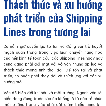
Thách thức và xu hướng
phát triển của Shipping
Lines trong tương lai
Dù nắm giữ quyền lực to lớn và đóng vai trò huyết
mạch quan trọng trong việc luân chuyển hàng hóa
của nền kinh tế toàn cầu, các Shipping lines ngày nay
cũng đang phải đối mặt với vô vàn những áp lực và
thách thức mang tính thời đại. Để tồn tại và phát
triển, họ buộc phải thay đổi và thích ứng với các xu
hướng mới:
Vấn đề biến đổi khí hậu và môi trường: Ngành vận tải
biển đang đứng trước sức ép khổng lồ từ các tổ chức
môi trường trong việc phải cắt giảm thiểu lượng khí