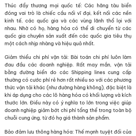
Thúc đẩy thương mại quốc tế: Các hãng tàu biển
đóng vai trò là chiếc cầu nối vĩ đại, kết nối các nền
kinh tế, các quốc gia và các vùng lãnh thổ lại với
nhau. Nhờ có họ, hàng hóa có thể di chuyển từ các
quốc gia chuyên sản xuất đến các quốc gia tiêu thụ
một cách nhịp nhàng và hiệu quả nhất.
Giảm thiểu chi phí vận tải: Bài toán chi phí luôn làm
đau đầu các doanh nghiệp. Rất may mắn, vận tải
bằng đường biển do các Shipping lines cung cấp
thường có cước phí rẻ hơn rất nhiều so với các phương
thức vận tải khác (như đường hàng không), đặc biệt là
khi áp dụng cho các lô hàng hóa có khối lượng và kích
thước lớn. Điều này có ý nghĩa to lớn trong việc giúp
doanh nghiệp giảm bớt chi phí tổng thể trong toàn bộ
chuỗi cung ứng, từ đó hạ giá thành sản phẩm.
Bảo đảm lưu thông hàng hóa: Thế mạnh tuyệt đối của