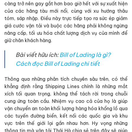
càng trở nên gay gắt hơn bao giờ hết với sự xuất hiện
của các hãng tàu mới nổi, cùng với xu hướng thâu
tóm, sáp nhập. Điều này trực tiếp tạo ra sức ép giảm
giá cước vận tải và buộc các hãng phải không ngừng
nâng cấp, tối ưu hóa chất lượng dịch vụ của mình để
giữ chân khách hàng.
Bài viết hữu ích:
Bill of Lading là gì?
Cách đọc Bill of Lading chi tiết
Thông qua những phân tích chuyên sâu trên, có thể
khẳng định rằng Shipping Lines chính là những mắt
xích tối quan trọng, không thể tách rời trong chuỗi
cung ứng toàn cầu. Nhiệm vụ cao cả của họ là giúp
vận chuyển an toàn khối lượng hàng hóa khổng lồ qua
các tuyến đường biển, kết nối các quốc gia và khu
vực trên thế giới lại gần nhau hơn. Hy vọng những
thông tin mà vận tải Thái Hà chia sẻ trên đây sẽ giúp