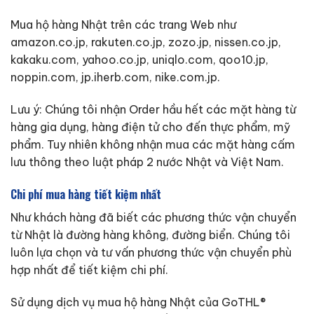
Mua hộ hàng Nhật trên các trang Web như
amazon.co.jp, rakuten.co.jp, zozo.jp, nissen.co.jp,
kakaku.com, yahoo.co.jp, uniqlo.com, qoo10.jp,
noppin.com, jp.iherb.com, nike.com.jp.
Lưu ý: Chúng tôi nhận Order hầu hết các mặt hàng từ
hàng gia dụng, hàng điện tử cho đến thực phẩm, mỹ
phẩm. Tuy nhiên không nhận mua các mặt hàng cấm
lưu thông theo luật pháp 2 nước Nhật và Việt Nam.
Chi phí mua hàng tiết kiệm nhất
Như khách hàng đã biết các phương thức vận chuyển
từ Nhật là đường hàng không, đường biển. Chúng tôi
luôn lựa chọn và tư vấn phương thức vận chuyển phù
hợp nhất để tiết kiệm chi phí.
Sử dụng dịch vụ mua hộ hàng Nhật của GoTHL®