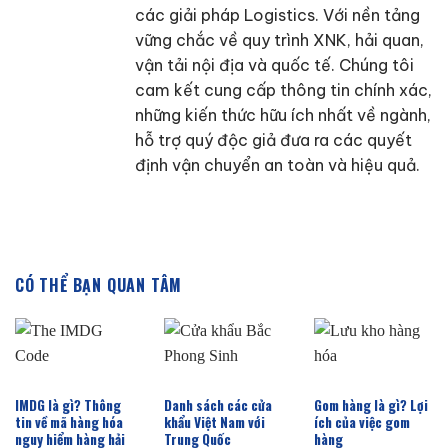
các giải pháp Logistics. Với nền tảng
vững chắc về quy trình XNK, hải quan,
vận tải nội địa và quốc tế. Chúng tôi
cam kết cung cấp thông tin chính xác,
những kiến thức hữu ích nhất về ngành,
hỗ trợ quý độc giả đưa ra các quyết
định vận chuyển an toàn và hiệu quả.
CÓ THỂ BẠN QUAN TÂM
IMDG là gì? Thông
Danh sách các cửa
Gom hàng là gì? Lợi
tin về mã hàng hóa
khẩu Việt Nam với
ích của việc gom
nguy hiểm hàng hải
Trung Quốc
hàng