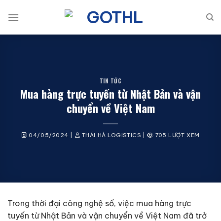
Bỏ
qua
nội
dung
TIN TỨC
Mua hàng trực tuyến từ Nhật Bản và vận
chuyển về Việt Nam
04/05/2024
|
THÁI HÀ LOGISTICS
|
705 LƯỢT XEM
Trong thời đại công nghệ số, việc mua hàng trực
tuyến từ Nhật Bản và vận chuyển về Việt Nam đã trở