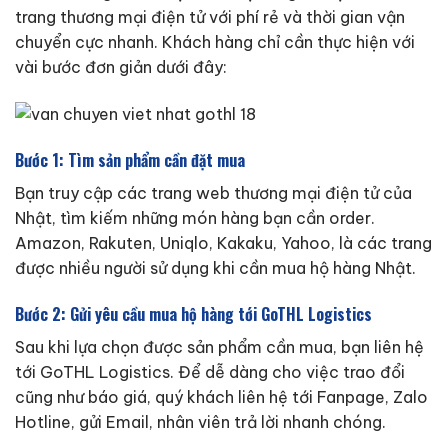
trang thương mại điện tử với phí rẻ và thời gian vận
chuyển cực nhanh. Khách hàng chỉ cần thực hiện với
vài bước đơn giản dưới đây:
Bước 1: Tìm sản phẩm cần đặt mua
Bạn truy cập các trang web thương mại điện tử của
Nhật, tìm kiếm những món hàng bạn cần order.
Amazon, Rakuten, Uniqlo, Kakaku, Yahoo, là các trang
được nhiều người sử dụng khi cần mua hộ hàng Nhật.
Bước 2: Gửi yêu cầu mua hộ hàng tới GoTHL Logistics
Sau khi lựa chọn được sản phẩm cần mua, bạn liên hệ
tới GoTHL Logistics. Để dễ dàng cho việc trao đổi
cũng như báo giá, quý khách liên hệ tới Fanpage, Zalo
Hotline, gửi Email, nhân viên trả lời nhanh chóng.