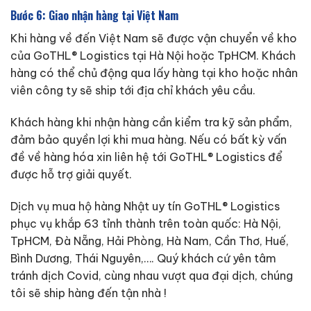
Bước 6: Giao nhận hàng tại Việt Nam
Khi hàng về đến Việt Nam sẽ được vận chuyển về kho
của GoTHL® Logistics tại Hà Nội hoặc TpHCM. Khách
hàng có thể chủ động qua lấy hàng tại kho hoặc nhân
viên công ty sẽ ship tới địa chỉ khách yêu cầu.
Khách hàng khi nhận hàng cần kiểm tra kỹ sản phẩm,
đảm bảo quyền lợi khi mua hàng. Nếu có bất kỳ vấn
đề về hàng hóa xin liên hệ tới GoTHL® Logistics để
được hỗ trợ giải quyết.
Dịch vụ mua hộ hàng Nhật uy tín GoTHL® Logistics
phục vụ khắp 63 tỉnh thành trên toàn quốc: Hà Nội,
TpHCM, Đà Nẵng, Hải Phòng, Hà Nam, Cần Thơ, Huế,
Bình Dương, Thái Nguyên,…. Quý khách cứ yên tâm
tránh dịch Covid, cùng nhau vượt qua đại dịch, chúng
tôi sẽ ship hàng đến tận nhà !