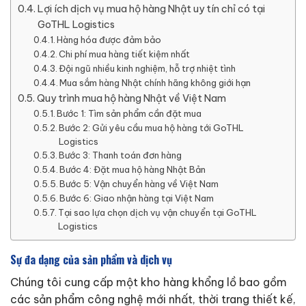
Lợi ích dịch vụ mua hộ hàng Nhật uy tín chỉ có tại
GoTHL Logistics
Hàng hóa được đảm bảo
Chi phí mua hàng tiết kiệm nhất
Đội ngũ nhiều kinh nghiệm, hỗ trợ nhiệt tình
Mua sắm hàng Nhật chính hãng không giới hạn
Quy trình mua hộ hàng Nhật về Việt Nam
Bước 1: Tìm sản phẩm cần đặt mua
Bước 2: Gửi yêu cầu mua hộ hàng tới GoTHL
Logistics
Bước 3: Thanh toán đơn hàng
Bước 4: Đặt mua hộ hàng Nhật Bản
Bước 5: Vận chuyển hàng về Việt Nam
Bước 6: Giao nhận hàng tại Việt Nam
Tại sao lựa chọn dịch vụ vận chuyển tại GoTHL
Logistics
Sự đa dạng của sản phẩm và dịch vụ
Chúng tôi cung cấp một kho hàng khổng lồ bao gồm
các sản phẩm công nghệ mới nhất, thời trang thiết kế,