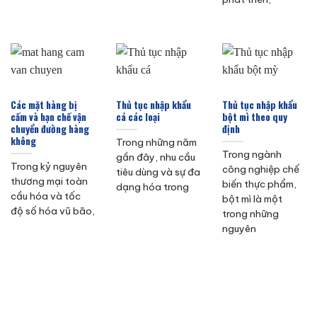
Các mặt hàng bị
Thủ tục nhập khẩu
Thủ tục nhập khẩu
cấm và hạn chế vận
cá các loại
bột mì theo quy
chuyển đường hàng
định
không
Trong những năm
Trong ngành
gần đây, nhu cầu
Trong kỷ nguyên
công nghiệp chế
tiêu dùng và sự đa
thương mại toàn
biến thực phẩm,
dạng hóa trong
cầu hóa và tốc
bột mì là một
độ số hóa vũ bão,
trong những
nguyên