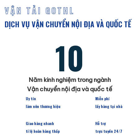
VẬN TẢI GOTHL
DỊCH VỤ VẬN CHUYỂN NỘI ĐỊA VÀ QUỐC TẾ
10
Năm kinh nghiệm trong ngành
Vận chuyển nội địa và quốc tế
Uy tín
Miễn phí
làm nên thương hiệu
lấy hàng tại nhà
Giao hàng nhanh
Hỗ trợ
tỉ lệ hoàn hàng thấp
trực tuyến 24/7