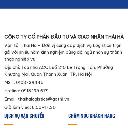
CÔNG TY CỔ PHẦN ĐẦU TƯ VÀ GIAO NHẬN THÁI HÀ
Vận tải Thái Hà - Đơn vị cung cấp dịch vụ Logistics trọn
gói với nhiều năm kinh nghiệm cùng đội ngũ nhân sự thành
thạo nghiệp vụ.
Địa chỉ: Tòa nhà ACCI, số 210 Lê Trọng Tấn, Phường
Khương Mai, Quận Thanh Xuân, TP. Hà Nội
MST: 0108739445
Hotline: 0918.195.679
Email:
thaihalogistics@gothl.vn
Giờ làm việc: 8.00-17.30
DỊCH VỤ VẬN CHUYỂN
CHĂM SÓC KHÁCH HÀNG