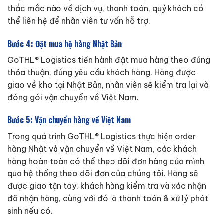
thắc mắc nào về dịch vụ, thanh toán, quý khách có
thể liên hệ để nhân viên tư vấn hỗ trợ.
Bước 4: Đặt mua hộ hàng Nhật Bản
GoTHL® Logistics tiến hành đặt mua hàng theo đúng
thỏa thuận, đúng yêu cầu khách hàng. Hàng được
giao về kho tại Nhật Bản, nhân viên sẽ kiểm tra lại và
đóng gói vận chuyển về Việt Nam.
Bước 5: Vận chuyển hàng về Việt Nam
Trong quá trình GoTHL® Logistics thực hiện order
hàng Nhật và vận chuyển về Việt Nam, các khách
hàng hoàn toàn có thể theo dõi đơn hàng của mình
qua hệ thống theo dõi đơn của chúng tôi. Hàng sẽ
được giao tận tay, khách hàng kiểm tra và xác nhận
đã nhận hàng, cùng với đó là thanh toán & xử lý phát
sinh nếu có.