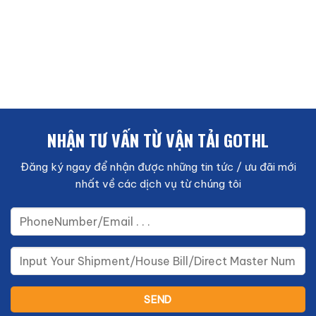
NHẬN TƯ VẤN TỪ VẬN TẢI GOTHL
Đăng ký ngay để nhận được những tin tức / ưu đãi mới
nhất về các dịch vụ từ chúng tôi