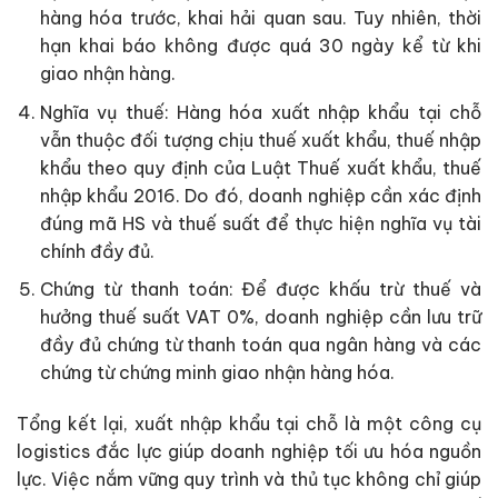
hàng hóa trước, khai hải quan sau. Tuy nhiên, thời
hạn khai báo không được quá 30 ngày kể từ khi
giao nhận hàng.
Nghĩa vụ thuế: Hàng hóa xuất nhập khẩu tại chỗ
vẫn thuộc đối tượng chịu thuế xuất khẩu, thuế nhập
khẩu theo quy định của Luật Thuế xuất khẩu, thuế
nhập khẩu 2016. Do đó, doanh nghiệp cần xác định
đúng mã HS và thuế suất để thực hiện nghĩa vụ tài
chính đầy đủ.
Chứng từ thanh toán: Để được khấu trừ thuế và
hưởng thuế suất VAT 0%, doanh nghiệp cần lưu trữ
đầy đủ chứng từ thanh toán qua ngân hàng và các
chứng từ chứng minh giao nhận hàng hóa.
Tổng kết lại, xuất nhập khẩu tại chỗ là một công cụ
logistics đắc lực giúp doanh nghiệp tối ưu hóa nguồn
lực. Việc nắm vững quy trình và thủ tục không chỉ giúp