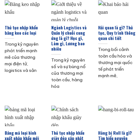
Thủ tục nhập khẩu
Ngành Logistics và
Hải quan là gì? Thủ
băng keo các loại
Quản lý chuỗi cung
tục, Quy trình thông
ứng là gì? Học gì,
quan chi tiết
Làm gì, Lương bao
Trong kỷ nguyên
nhiêu
Trong bối cảnh
phát triển mạnh
toàn cầu hóa và
mẽ của thương
Trong kỷ nguyên
thương mại quốc
mại điện tử,
số và sự bùng nổ
tế phát triển
logistics và sản
của thương mại
mạnh mẽ,
toàn cầu, hàng
hóa
Bảng mã loại hình
Thủ tục nhập khẩu
Hàng bị Roll là gì?
xuất nhập khẩu mới
giày dép cập nhật
Tìm hiểu nguyên