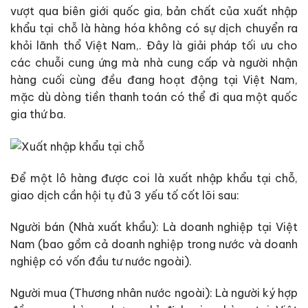
vượt qua biên giới quốc gia, bản chất của xuất nhập
khẩu tại chỗ là hàng hóa không có sự dịch chuyển ra
khỏi lãnh thổ Việt Nam,. Đây là giải pháp tối ưu cho
các chuỗi cung ứng mà nhà cung cấp và người nhận
hàng cuối cùng đều đang hoạt động tại Việt Nam,
mặc dù dòng tiền thanh toán có thể đi qua một quốc
gia thứ ba.
Để một lô hàng được coi là xuất nhập khẩu tại chỗ,
giao dịch cần hội tụ đủ 3 yếu tố cốt lõi sau:
Người bán (Nhà xuất khẩu): Là doanh nghiệp tại Việt
Nam (bao gồm cả doanh nghiệp trong nước và doanh
nghiệp có vốn đầu tư nước ngoài).
Người mua (Thương nhân nước ngoài): Là người ký hợp