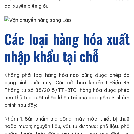
dài xuyên biên giới.
Các loại hàng hóa xuất
nhập khẩu tại chỗ
Không phải loại hàng hóa nào cũng được phép áp
dụng hình thức này. Căn cứ theo khoản 1 Điều 86
Thông tư số 38/2015/TT-BTC, hàng hóa được phép
làm thủ tục xuất nhập khẩu tại chỗ bao gồm 3 nhóm
chính sau đây:
Nhóm 1: Sản phẩm gia công; máy móc, thiết bị thuê
hoặc mượn; nguyên liệu, vật tư dư thừa; phế liệu, phế
phẩm thuộc hợp đồng gia công theo quy định tại