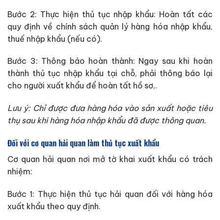
Bước 2: Thực hiện thủ tục nhập khẩu: Hoàn tất các
quy định về chính sách quản lý hàng hóa nhập khẩu,
thuế nhập khẩu (nếu có).
Bước 3: Thông báo hoàn thành: Ngay sau khi hoàn
thành thủ tục nhập khẩu tại chỗ, phải thông báo lại
cho người xuất khẩu để hoàn tất hồ sơ,.
Lưu ý: Chỉ được đưa hàng hóa vào sản xuất hoặc tiêu
thụ sau khi hàng hóa nhập khẩu đã được thông quan.
Đối với cơ quan hải quan làm thủ tục xuất khẩu
Cơ quan hải quan nơi mở tờ khai xuất khẩu có trách
nhiệm:
Bước 1: Thực hiện thủ tục hải quan đối với hàng hóa
xuất khẩu theo quy định.