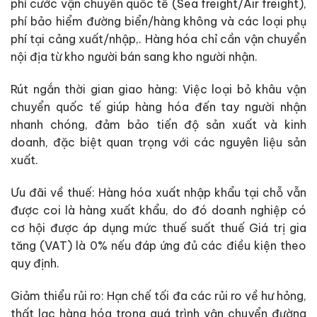
phí cước vận chuyển quốc tế (Sea freight/Air freight),
phí bảo hiểm đường biển/hàng không và các loại phụ
phí tại cảng xuất/nhập,. Hàng hóa chỉ cần vận chuyển
nội địa từ kho người bán sang kho người nhận.
Rút ngắn thời gian giao hàng: Việc loại bỏ khâu vận
chuyển quốc tế giúp hàng hóa đến tay người nhận
nhanh chóng, đảm bảo tiến độ sản xuất và kinh
doanh, đặc biệt quan trọng với các nguyên liệu sản
xuất.
Ưu đãi về thuế: Hàng hóa xuất nhập khẩu tại chỗ vẫn
được coi là hàng xuất khẩu, do đó doanh nghiệp có
cơ hội được áp dụng mức thuế suất thuế Giá trị gia
tăng (VAT) là 0% nếu đáp ứng đủ các điều kiện theo
quy định.
Giảm thiểu rủi ro: Hạn chế tối đa các rủi ro về hư hỏng,
thất lạc hàng hóa trong quá trình vận chuyển đường