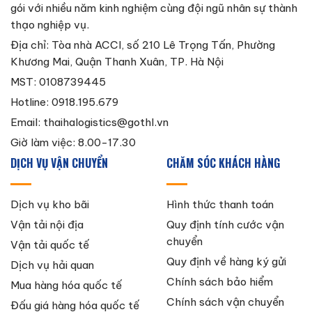
gói với nhiều năm kinh nghiệm cùng đội ngũ nhân sự thành
thạo nghiệp vụ.
Địa chỉ: Tòa nhà ACCI, số 210 Lê Trọng Tấn, Phường
Khương Mai, Quận Thanh Xuân, TP. Hà Nội
MST: 0108739445
Hotline: 0918.195.679
Email:
thaihalogistics@gothl.vn
Giờ làm việc: 8.00-17.30
DỊCH VỤ VẬN CHUYỂN
CHĂM SÓC KHÁCH HÀNG
Dịch vụ kho bãi
Hình thức thanh toán
Vận tải nội địa
Quy định tính cước vận
chuyển
Vận tải quốc tế
Quy định về hàng ký gửi
Dịch vụ hải quan
Chính sách bảo hiểm
Mua hàng hóa quốc tế
Chính sách vận chuyển
Đấu giá hàng hóa quốc tế