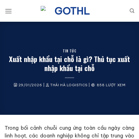
Bỏ
qua
nội
dung
TIN TỨC
Xuất nhập khẩu tại chỗ là gì? Thủ tục xuất
nhập khẩu tại chỗ
29/01/2026
|
THÁI HÀ LOGISTICS
|
858 LƯỢT XEM
Trong bối cảnh chuỗi cung ứng toàn cầu ngày càng
linh hoạt, các doanh nghiệp không chỉ tập trung vào