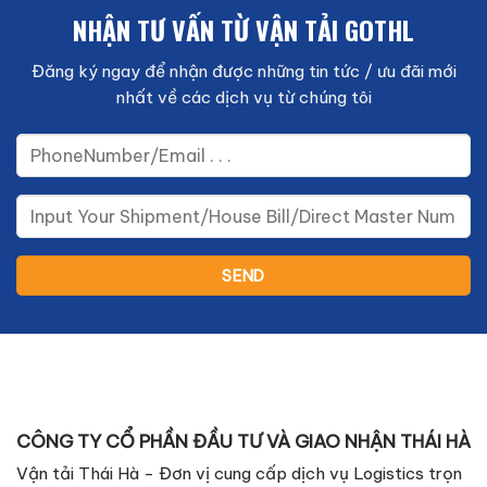
NHẬN TƯ VẤN TỪ VẬN TẢI GOTHL
Đăng ký ngay để nhận được những tin tức / ưu đãi mới
nhất về các dịch vụ từ chúng tôi
CÔNG TY CỔ PHẦN ĐẦU TƯ VÀ GIAO NHẬN THÁI HÀ
Vận tải Thái Hà - Đơn vị cung cấp dịch vụ Logistics trọn