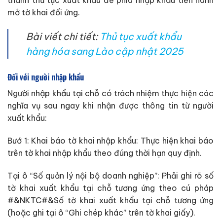
thành thủ tục xuất khẩu để phía nhập khẩu tiến hành
mở tờ khai đối ứng.
Bài viết chi tiết:
Thủ tục xuất khẩu
hàng hóa sang Lào cập nhật 2025
Đối với người nhập khẩu
Người nhập khẩu tại chỗ có trách nhiệm thực hiện các
nghĩa vụ sau ngay khi nhận được thông tin từ người
xuất khẩu:
Bướ 1: Khai báo tờ khai nhập khẩu: Thực hiện khai báo
trên tờ khai nhập khẩu theo đúng thời hạn quy định.
Tại ô “Số quản lý nội bộ doanh nghiệp”: Phải ghi rõ số
tờ khai xuất khẩu tại chỗ tương ứng theo cú pháp
#&NKTC#&Số tờ khai xuất khẩu tại chỗ tương ứng
(hoặc ghi tại ô “Ghi chép khác” trên tờ khai giấy).