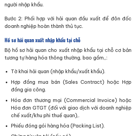
người nhập khẩu.
Bước 2: Phối hợp với hải quan đầu xuất để đôn đốc
doanh nghiệp hoàn thành thủ tục.
Hồ sơ hải quan xuất nhập khẩu tại chỗ
Bộ hồ sơ hải quan cho xuất nhập khẩu tại chỗ cơ bản
tương tự hàng hóa thông thường, bao gồm,,:
Tờ khai hải quan (nhập khẩu/xuất khẩu).
Hợp đồng mua bán (Sales Contract) hoặc Hợp
đồng gia công.
Hóa đơn thương mại (Commercial Invoice) hoặc
Hóa đơn GTGT (đối với giao dịch với doanh nghiệp
chế xuất/khu phi thuế quan),.
Phiếu đóng gói hàng hóa (Packing List).