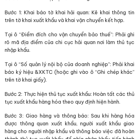
Bước 1: Khai báo tờ khai hải quan: Kê khai thông tin
trên tờ khai xuất khẩu và khai vận chuyển kết hợp.
Tại ô “Điểm đích cho vận chuyển bảo thuế”: Phải ghi
rõ mã địa điểm của chi cục hải quan nơi làm thủ tục
nhập khẩu.
Tại ô “Số quản lý nội bộ của doanh nghiệp”: Phải khai
báo ký hiệu &XKTC (hoặc ghi vào ô “Ghi chép khác”
trên tờ khai giấy).
Bước 2: Thực hiện thủ tục xuất khẩu: Hoàn tất các thủ
tục xuất khẩu hàng hóa theo quy định hiện hành.
Bước 3: Giao hàng và thông báo: Sau khi hàng hóa
được thông quan xuất khẩu, người xuất khẩu giao
hàng cho người nhập khẩu và thông báo việc đã hoàn