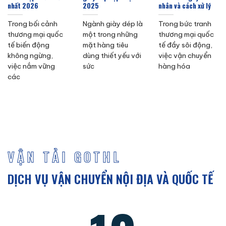
nhất 2026
2025
nhân và cách xử lý
Trong bối cảnh
Ngành giày dép là
Trong bức tranh
thương mại quốc
một trong những
thương mại quốc
tế biến động
mặt hàng tiêu
tế đầy sôi động,
không ngừng,
dùng thiết yếu với
việc vận chuyển
việc nắm vững
sức
hàng hóa
các
VẬN TẢI GOTHL
DỊCH VỤ VẬN CHUYỂN NỘI ĐỊA VÀ QUỐC TẾ