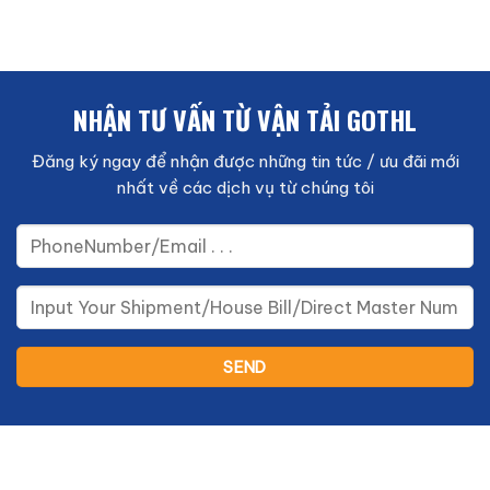
NHẬN TƯ VẤN TỪ VẬN TẢI GOTHL
Đăng ký ngay để nhận được những tin tức / ưu đãi mới
nhất về các dịch vụ từ chúng tôi