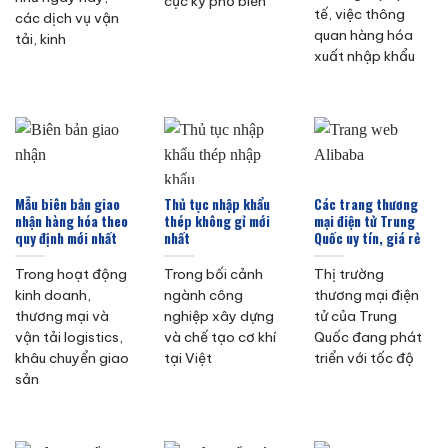
cực kỳ phổ biến
tế, việc thông
các dịch vụ vận
quan hàng hóa
tải, kinh
xuất nhập khẩu
Mẫu biên bản giao
Thủ tục nhập khẩu
Các trang thương
nhận hàng hóa theo
thép không gỉ mới
mại điện tử Trung
quy định mới nhất
nhất
Quốc uy tín, giá rẻ
Trong hoạt động
Trong bối cảnh
Thị trường
kinh doanh,
ngành công
thương mại điện
thương mại và
nghiệp xây dựng
tử của Trung
vận tải logistics,
và chế tạo cơ khí
Quốc đang phát
khâu chuyển giao
tại Việt
triển với tốc độ
sản