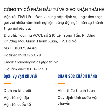
CÔNG TY CỔ PHẦN ĐẦU TƯ VÀ GIAO NHẬN THÁI HÀ
Vận tải Thái Hà - Đơn vị cung cấp dịch vụ Logistics trọn
gói với nhiều năm kinh nghiệm cùng đội ngũ nhân sự thành
thạo nghiệp vụ.
Địa chỉ: Tòa nhà ACCI, số 210 Lê Trọng Tấn, Phường
Khương Mai, Quận Thanh Xuân, TP. Hà Nội
MST: 0108739445
Hotline: 0918.195.679
Email:
thaihalogistics@gothl.vn
Giờ làm việc: 8.00-17.30
DỊCH VỤ VẬN CHUYỂN
CHĂM SÓC KHÁCH HÀNG
Dịch vụ kho bãi
Hình thức thanh toán
Vận tải nội địa
Quy định tính cước vận
chuyển
Vận tải quốc tế