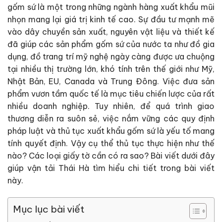
gốm sứ là một trong những ngành hàng xuất khẩu mũi
nhọn mang lại giá trị kinh tế cao. Sự đầu tư mạnh mẽ
vào dây chuyền sản xuất, nguyên vật liệu và thiết kế
đã giúp các sản phẩm gốm sứ của nước ta như đồ gia
dụng, đồ trang trí mỹ nghệ ngày càng được ưa chuộng
tại nhiều thị trường lớn, khó tính trên thế giới như Mỹ,
Nhật Bản, EU, Canada và Trung Đông. Việc đưa sản
phẩm vươn tầm quốc tế là mục tiêu chiến lược của rất
nhiều doanh nghiệp. Tuy nhiên, để quá trình giao
thương diễn ra suôn sẻ, việc nắm vững các quy định
pháp luật và thủ tục xuất khẩu gốm sứ là yếu tố mang
tính quyết định. Vậy cụ thể thủ tục thực hiện như thế
nào? Các loại giấy tờ cần có ra sao? Bài viết dưới đây
giúp vận tải Thái Hà tìm hiểu chi tiết trong bài viết
này.
Mục lục bài viết