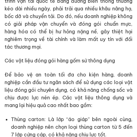
trình vận tải quốc tế bằng đường biển thông thường
kéo dài nhiều ngày, phải trải qua nhiều khâu nâng hạ,
bốc dỡ và chuyển tải. Do đó, nếu doanh nghiệp không
có giải pháp vận chuyển và đóng gói chuẩn mực,
hàng hóa có thể bị hư hỏng nặng nề, gây thiệt hại
nghiêm trọng về tài chính và làm mất uy tín với đối
tác thương mại.
Các vật liệu đóng gói hàng gốm sứ thông dụng
Để bảo vệ an toàn tối đa cho kiện hàng, doanh
nghiệp cần đầu tư ngân sách để sử dụng các loại vật
liệu đóng gói chuyên dụng, có khả năng chống sốc và
chịu được lực nén ép. Các vật liệu thông dụng và
mang lại hiệu quả cao nhất bao gồm:
Thùng carton: Là lớp “áo giáp” bên ngoài cùng,
doanh nghiệp nên chọn loại thùng carton từ 5 đến
7 lớp cứng cáp, có khả năng chịu lực tốt.