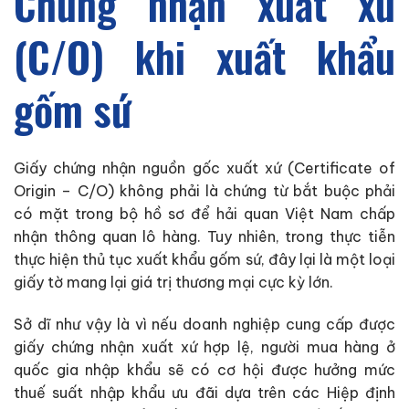
Chứng nhận xuất xứ
(C/O) khi xuất khẩu
gốm sứ
Giấy chứng nhận nguồn gốc xuất xứ (Certificate of
Origin – C/O) không phải là chứng từ bắt buộc phải
có mặt trong bộ hồ sơ để hải quan Việt Nam chấp
nhận thông quan lô hàng. Tuy nhiên, trong thực tiễn
thực hiện thủ tục xuất khẩu gốm sứ, đây lại là một loại
giấy tờ mang lại giá trị thương mại cực kỳ lớn.
Sở dĩ như vậy là vì nếu doanh nghiệp cung cấp được
giấy chứng nhận xuất xứ hợp lệ, người mua hàng ở
quốc gia nhập khẩu sẽ có cơ hội được hưởng mức
thuế suất nhập khẩu ưu đãi dựa trên các Hiệp định