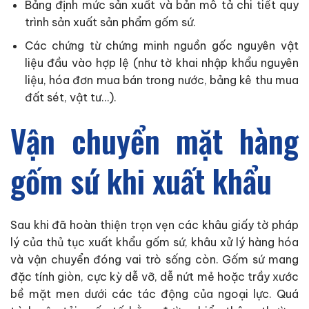
Bảng định mức sản xuất và bản mô tả chi tiết quy
trình sản xuất sản phẩm gốm sứ.
Các chứng từ chứng minh nguồn gốc nguyên vật
liệu đầu vào hợp lệ (như tờ khai nhập khẩu nguyên
liệu, hóa đơn mua bán trong nước, bảng kê thu mua
đất sét, vật tư…).
Vận chuyển mặt hàng
gốm sứ khi xuất khẩu
Sau khi đã hoàn thiện trọn vẹn các khâu giấy tờ pháp
lý của thủ tục xuất khẩu gốm sứ, khâu xử lý hàng hóa
và vận chuyển đóng vai trò sống còn. Gốm sứ mang
đặc tính giòn, cực kỳ dễ vỡ, dễ nứt mẻ hoặc trầy xước
bề mặt men dưới các tác động của ngoại lực. Quá