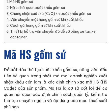
Mã HS gốm sứ
Hồ sơ hải quan xuất khẩu gốm sứ
Chứng nhận xuất xứ (C/O) khi xuất khẩu gốm sứ
Vận chuyển mặt hàng gốm sứ khi xuất khẩu
Cách gói hàng gốm sứ khi xuất khẩu
Thiết bị hỗ trợ vận chuyển đồ dễ vỡ bằng xe tải, xe
container
Mã HS gốm sứ
Để bắt đầu thủ tục xuất khẩu gốm sứ, công việc đầu
tiên và quan trọng nhất mà mọi doanh nghiệp xuất
nhập khẩu cần làm là xác định chính xác mã HS (HS
Code) của sản phẩm. Mã HS là cơ sở cốt lõi để cơ
quan hải quan xác định chính sách quản lý, kiểm tra
thủ tục chuyên ngành và áp dụng các mức thuế suất
phù hợp.