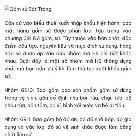
Căn cứ vào biểu thuế xuất nhập khẩu hiện hành, các
mặt hàng gốm sứ được phân loại tập trung vào
chương 69: Đồ gốm, sứ. Tùy thuộc vào bản chất, đặc
điểm cấu tạo, nguyên liệu và mục đích sử dụng, hàng
hóa sẽ được áp vào các nhóm mã HS chi tiết khác
nhau. Dưới đây là một số nhóm mã HS thông dụng
nhất mà bạn cần lưu ý khi làm thủ tục xuất khẩu gốm
sứ:
Nhóm 6910: Bao gồm các sản phẩm gốm sứ dùng
trong vệ sinh, gắn cố định như bồn rửa, chậu rửa, bệ
chậu rửa, bồn tắm, bệ xí, bình xối nước và bệ đi tiểu.
Nhóm 6911: Bao gồm bộ đồ ăn, bộ đồ nhà bếp, đồ gia
dụng và các loại đồ sứ vệ sinh khác được làm bằng
chất liệu sứ.