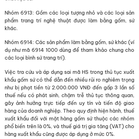
Nhóm 6913: Gồm các loại tượng nhỏ và các loại sản
phẩm trang trí nghệ thuật được làm bằng gốm, sứ
khác.
Nhóm 6914: Các sản phẩm làm bằng gốm, sứ khác (ví
dụ như mã 6914 1000 dùng để tham khảo chung cho
các loại bình sứ trang trí).
Việc tra cứu và áp dụng sai mã HS trong thủ tục xuất
khẩu gốm sứ có thể dẫn đến nhiều rủi ro nghiêm trọng
như bị phạt tiền từ 2.000.000 VNĐ đến gấp 3 lần số
thuế nếu có phát sinh, chậm trễ thủ tục thông quan,
gây ảnh hưởng trực tiếp đến uy tín và tiến độ giao
hàng của doanh nghiệp. Theo quy định hiện hành, thuế
xuất khẩu đối với mặt hàng gốm sứ thuộc các nhóm
phổ biến trên là 0%, và thuế giá trị gia tăng (VAT) cho
hàng xuất khẩu cũng được áp dụng ở mức 0%.