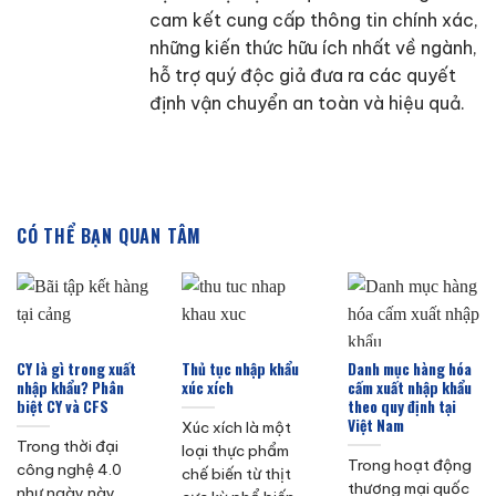
cam kết cung cấp thông tin chính xác,
những kiến thức hữu ích nhất về ngành,
hỗ trợ quý độc giả đưa ra các quyết
định vận chuyển an toàn và hiệu quả.
CÓ THỂ BẠN QUAN TÂM
CY là gì trong xuất
Thủ tục nhập khẩu
Danh mục hàng hóa
nhập khẩu? Phân
xúc xích
cấm xuất nhập khẩu
biệt CY và CFS
theo quy định tại
Việt Nam
Xúc xích là một
Trong thời đại
loại thực phẩm
Trong hoạt động
công nghệ 4.0
chế biến từ thịt
thương mại quốc
như ngày này,