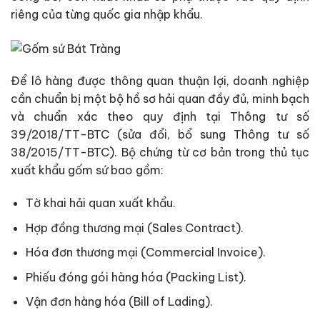
riêng của từng quốc gia nhập khẩu.
Để lô hàng được thông quan thuận lợi, doanh nghiệp
cần chuẩn bị một bộ hồ sơ hải quan đầy đủ, minh bạch
và chuẩn xác theo quy định tại Thông tư số
39/2018/TT-BTC (sửa đổi, bổ sung Thông tư số
38/2015/TT-BTC). Bộ chứng từ cơ bản trong thủ tục
xuất khẩu gốm sứ bao gồm:
Tờ khai hải quan xuất khẩu.
Hợp đồng thương mại (Sales Contract).
Hóa đơn thương mại (Commercial Invoice).
Phiếu đóng gói hàng hóa (Packing List).
Vận đơn hàng hóa (Bill of Lading).