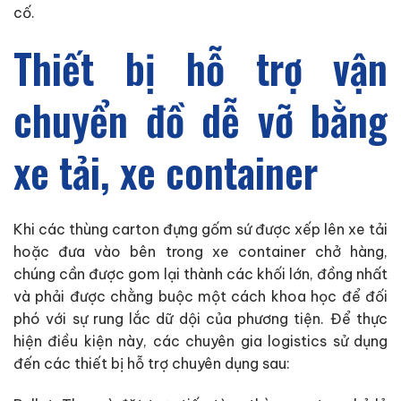
cố.
Thiết bị hỗ trợ vận
chuyển đồ dễ vỡ bằng
xe tải, xe container
Khi các thùng carton đựng gốm sứ được xếp lên xe tải
hoặc đưa vào bên trong xe container chở hàng,
chúng cần được gom lại thành các khối lớn, đồng nhất
và phải được chằng buộc một cách khoa học để đối
phó với sự rung lắc dữ dội của phương tiện. Để thực
hiện điều kiện này, các chuyên gia logistics sử dụng
đến các thiết bị hỗ trợ chuyên dụng sau: