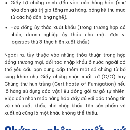
Giấy tờ chứng minh đầu vào của hàng hóa (như
hóa đơn giá trị gia tăng mua hàng, bảng kê thu mua
từ các hộ dân làng nghề).
Hợp đồng ủy thác xuất khẩu (trong trường hợp cá
nhân, doanh nghiệp ủy thác cho một đơn vị
logistics thứ 3 thực hiện xuất khẩu).
Ngoài ra, tùy thuộc vào những thỏa thuận trong hợp
đồng thương mại, đối tác nhập khẩu ở nước ngoài có
thể yêu cầu bạn cung cấp thêm một số chứng từ bổ
sung khác như Giấy chứng nhận xuất xứ (C/O) hay
Chứng thư hun trùng (Certificate of Fumigation) nếu
lô hàng sử dụng các vật liệu đóng gói từ gỗ tự nhiên.
Việc dán nhãn mác hàng hóa đầy đủ với các thông tin
về nhà xuất khẩu, nhà nhập khẩu, tên sản phẩm và
xuất xứ cũng là một khâu không thể thiếu.