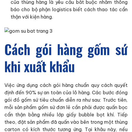
của thùng hàng là yêu cầu bắt buộc nhằm thông
báo cho bộ phận logistics biết cách thao tác cẩn
thận với kiện hàng.
Cách gói hàng gốm sứ
khi xuất khẩu
Việc ứng dụng cách gói hàng chuẩn quy cách quyết
định đến 90% sự an toàn của lô hàng. Các bước đóng
gói đồ gốm sứ tiêu chuẩn diễn ra như sau: Trước tiên,
mỗi sản phẩm gốm sứ đơn lẻ cần phải được quấn bọc
cẩn thận bằng nhiều lớp giấy bubble bọt khí. Tiếp
theo, đặt sản phẩm đã quấn vào bên trong một thùng
carton có kích thước tương ứng. Tại khâu này, nếu