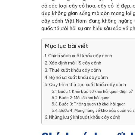
cả các loại cây có hoa, cây có lá đẹp, 
đẹp không gian sống mà còn mang lại giá
cây cảnh Việt Nam đang không ngừng tă
quốc tế đòi hỏi sự am hiểu sâu sắc về ph
Mục lục bài viết
Chính sách xuất khẩu cây cảnh
Xác định mã HS cây cảnh
Thuế xuất khẩu cây cảnh
Bộ hồ sơ xuất khẩu cây cảnh
Quy trình thủ tục xuất khẩu cây cảnh
Bước 1: Khai báo tờ khai hải quan điện tử
Bước 2: Mở tờ khai hải quan
Bước 3: Thông quan tờ khai hải quan
Bước 4: Mang hàng về kho bảo quản và s
Những lưu ý khi xuất khẩu cây cảnh