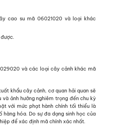
ây cao su mã 06021020 và loại khác
 được.
6029020 và các loại cây cảnh khác mã
xuất khẩu cây cảnh, cơ quan hải quan sẽ
tàu và ảnh hưởng nghiêm trọng đến chu kỳ
t với mức phạt hành chính tối thiểu là
số hàng hóa. Do sự đa dạng sinh học của
ghiệp để xác định mã chính xác nhất.