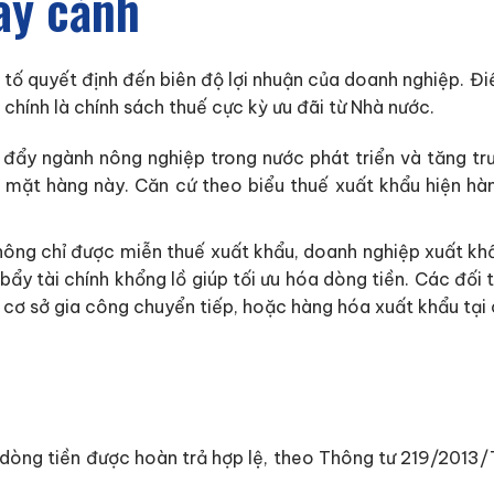
ây cảnh
ếu tố quyết định đến biên độ lợi nhuận của doanh nghiệp. 
 chính là chính sách thuế cực kỳ ưu đãi từ Nhà nước.
đẩy ngành nông nghiệp trong nước phát triển và tăng trư
mặt hàng này. Căn cứ theo biểu thuế xuất khẩu hiện h
Không chỉ được miễn thuế xuất khẩu, doanh nghiệp xuất kh
ẩy tài chính khổng lồ giúp tối ưu hóa dòng tiền. Các đố
 cơ sở gia công chuyển tiếp, hoặc hàng hóa xuất khẩu tại 
dòng tiền được hoàn trả hợp lệ, theo Thông tư 219/2013