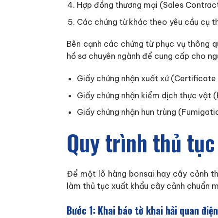
Hợp đồng thương mại (Sales Contract
Các chứng từ khác theo yêu cầu cụ th
Bên cạnh các chứng từ phục vụ thông qu
hồ sơ chuyên ngành để cung cấp cho ngư
Giấy chứng nhận xuất xứ (Certificate 
Giấy chứng nhận kiểm dịch thực vật 
Giấy chứng nhận hun trùng (Fumigatio
Quy trình thủ tục
Để một lô hàng bonsai hay cây cảnh thu
làm thủ tục xuất khẩu cây cảnh chuẩn m
Bước 1: Khai báo tờ khai hải quan điện