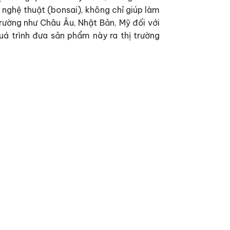
 nghệ thuật (bonsai), không chỉ giúp làm
trường như Châu Âu, Nhật Bản, Mỹ đối với
á trình đưa sản phẩm này ra thị trường