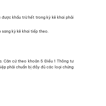
được khấu trừ hết trong kỳ kê khai phải
sang kỳ kê khai tiếp theo.
a. Căn cứ theo khoản 5 Điều 1 Thông tư
ệp phải chuẩn bị đầy đủ các loại chứng