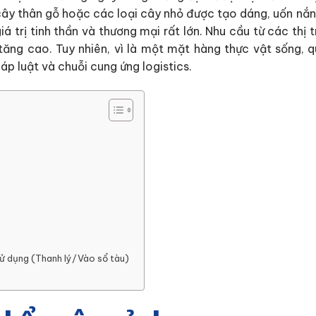
cây thân gỗ hoặc các loại cây nhỏ được tạo dáng, uốn nắn
 trị tinh thần và thương mại rất lớn. Nhu cầu từ các thị 
ng cao. Tuy nhiên, vì là một mặt hàng thực vật sống, qu
áp luật và chuỗi cung ứng logistics.
ử dụng (Thanh lý/Vào sổ tàu)