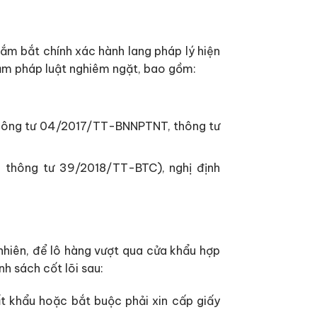
nắm bắt chính xác hành lang pháp lý hiện
ạm pháp luật nghiêm ngặt, bao gồm:
thông tư 04/2017/TT-BNNPTNT, thông tư
 thông tư 39/2018/TT-BTC), nghị định
hiên, để lô hàng vượt qua cửa khẩu hợp
h sách cốt lõi sau:
t khẩu hoặc bắt buộc phải xin cấp giấy