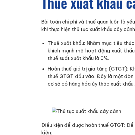
Thuế xuất khẩu c
Bài toán chi phí và thuế quan luôn là y
khi thực hiện thủ tục xuất khẩu cây cảnh
Thuế xuất khẩu: Nhằm mục tiêu thúc 
khích mạnh mẽ hoạt động xuất khẩu 
thuế suất xuất khẩu là 0%.
Hoàn thuế giá trị gia tăng (GTGT): 
thuế GTGT đầu vào. Đây là một đòn b
cơ sở có hàng hóa ủy thác xuất khẩu,
Điều kiện để được hoàn thuế GTGT: Để 
kiện: