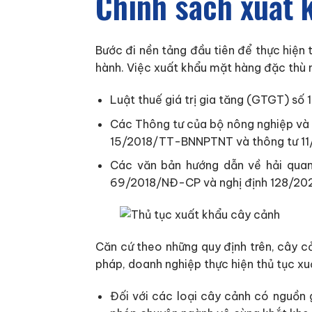
Chính sách xuất 
Bước đi nền tảng đầu tiên để thực hiện 
hành. Việc xuất khẩu mặt hàng đặc thù 
Luật thuế giá trị gia tăng (GTGT) số
Các Thông tư của bộ nông nghiệp và
15/2018/TT-BNNPTNT và thông tư 1
Các văn bản hướng dẫn về hải quan
69/2018/NĐ-CP và nghị định 128/2
Căn cứ theo những quy định trên, cây 
pháp, doanh nghiệp thực hiện thủ tục xu
Đối với các loại cây cảnh có nguồn 