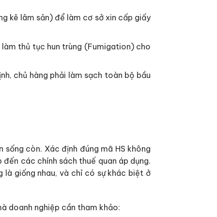
g kê lâm sản) để làm cơ sở xin cấp giấy
 làm thủ tục hun trùng (Fumigation) cho
ịnh, chủ hàng phải làm sạch toàn bộ bầu
ạn sống còn. Xác định đúng mã HS không
ếp đến các chính sách thuế quan áp dụng.
 là giống nhau, và chỉ có sự khác biệt ở
 mà doanh nghiệp cần tham khảo: