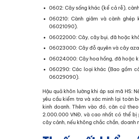
0602: Cây sống khác (kể cả rễ), cành
060210: Cành giâm và cành ghép 
06021090).
06022000: Cây, cây bụi, đã hoặc khô
06023000: Cây đỗ quyên và cây azal
06024000: Cây hoa hồng, đã hoặc k
060290: Các loại khác (Bao gồm cà
06029090).
Hậu quả khôn lường khi áp sai mã HS: N
yêu cầu kiểm tra và xác minh lại toàn b
kinh doanh. Thêm vào đó, căn cứ theo 
2.000.000 VNĐ, và cao nhất có thể bị p
cây cảnh, nếu không chắc chắn, doanh ng