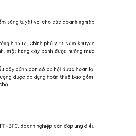
Điểm sáng tuyệt vời cho các doanh nghiệp
ởng kinh tế, Chính phủ Việt Nam khuyến
ành, mặt hàng cây cảnh được hưởng mức
ẩu cây cảnh còn có cơ hội được hoàn lại
i tượng được áp dụng hoàn thuế bao gồm:
chỗ.
/TT-BTC, doanh nghiệp cần đáp ứng điều