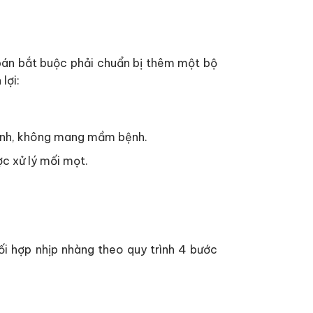
 bán bắt buộc phải chuẩn bị thêm một bộ
lợi:
mạnh, không mang mầm bệnh.
c xử lý mối mọt.
ối hợp nhịp nhàng theo quy trình 4 bước