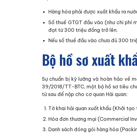
Hàng hóa phải được xuất khẩu ra nướ
Số thuế GTGT đầu vào (như chi phí mu
đạt từ 300 triệu đồng trở lên.
Nếu số thuế đầu vào chưa đủ 300 triệ
Bộ hồ sơ xuất kh
Sự chuẩn bị kỹ lưỡng và hoàn hảo về m
39/2018/TT-BTC, một bộ hồ sơ tiêu chu
từ sau để nộp cho cơ quan Hải quan:
Tờ khai hải quan xuất khẩu (Khởi tạo
Hóa đơn thương mại (Commercial Invoi
Danh sách đóng gói hàng hóa (Packing