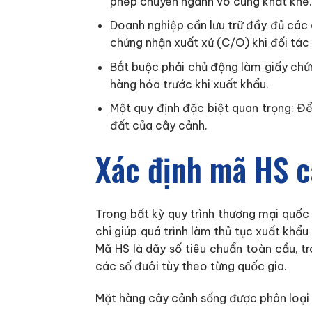
phép chuyên ngành vô cùng khắt khe.
Doanh nghiệp cần lưu trữ đầy đủ các
chứng nhận xuất xứ (C/O) khi đối tác
Bắt buộc phải chủ động làm giấy chứn
hàng hóa trước khi xuất khẩu.
Một quy định đặc biệt quan trọng: Đ
đất của cây cảnh.
Xác định mã HS c
Trong bất kỳ quy trình thương mại quố
chỉ giúp quá trình làm thủ tục xuất khẩ
Mã HS là dãy số tiêu chuẩn toàn cầu, tr
các số đuôi tùy theo từng quốc gia.
Mặt hàng cây cảnh sống được phân loại