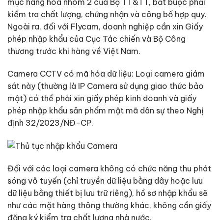
mục hàng hóa nhóm 2 của Bộ TT&TT, bắt buộc phải
kiểm tra chất lượng, chứng nhận và công bố hợp quy.
Ngoài ra, đối với Flycam, doanh nghiệp cần xin Giấy
phép nhập khẩu của Cục Tác chiến và Bộ Công
thương trước khi hàng về Việt Nam.
Camera CCTV có mã hóa dữ liệu: Loại camera giám
sát này (thường là IP Camera sử dụng giao thức bảo
mật) có thể phải xin giấy phép kinh doanh và giấy
phép nhập khẩu sản phẩm mật mã dân sự theo Nghị
định 32/2023/NĐ-CP.
Đối với các loại camera không có chức năng thu phát
sóng vô tuyến (chỉ truyền dữ liệu bằng dây hoặc lưu
dữ liệu bằng thiết bị lưu trữ riêng), hồ sơ nhập khẩu sẽ
như các mặt hàng thông thường khác, không cần giấy
đăng ký kiểm tra chất lượng nhà nước.