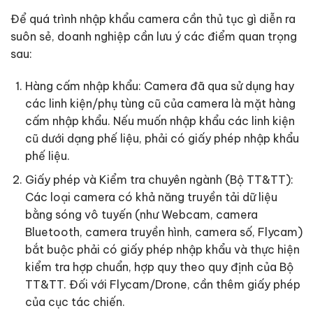
Để quá trình nhập khẩu camera cần thủ tục gì diễn ra
suôn sẻ, doanh nghiệp cần lưu ý các điểm quan trọng
sau:
Hàng cấm nhập khẩu: Camera đã qua sử dụng hay
các linh kiện/phụ tùng cũ của camera là mặt hàng
cấm nhập khẩu. Nếu muốn nhập khẩu các linh kiện
cũ dưới dạng phế liệu, phải có giấy phép nhập khẩu
phế liệu.
Giấy phép và Kiểm tra chuyên ngành (Bộ TT&TT):
Các loại camera có khả năng truyền tải dữ liệu
bằng sóng vô tuyến (như Webcam, camera
Bluetooth, camera truyền hình, camera số, Flycam)
bắt buộc phải có giấy phép nhập khẩu và thực hiện
kiểm tra hợp chuẩn, hợp quy theo quy định của Bộ
TT&TT. Đối với Flycam/Drone, cần thêm giấy phép
của cục tác chiến.