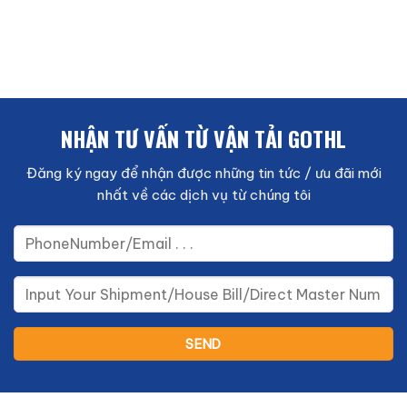
NHẬN TƯ VẤN TỪ VẬN TẢI GOTHL
Đăng ký ngay để nhận được những tin tức / ưu đãi mới
nhất về các dịch vụ từ chúng tôi