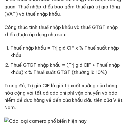
quan. Thuế nhập khẩu bao gồm thuế giá trị gia tăng
(VAT) và thuế nhập khẩu.
Công thức tính thuế nhập khẩu và thuế GTGT nhập
khẩu được áp dụng như sau:
Thuế nhập khẩu = Trị giá CIF x % Thuế suất nhập
khẩu
Thuế GTGT nhập khẩu = (Trị giá CIF + Thuế nhập
khẩu) x % Thuế suất GTGT (thường là 10%)
Trong đó, Trị giá CIF là giá trị xuất xưởng của hàng
hóa cộng với tất cả các chi phí vận chuyển và bảo
hiểm để đưa hàng về đến cửa khẩu đầu tiên của Việt
Nam.