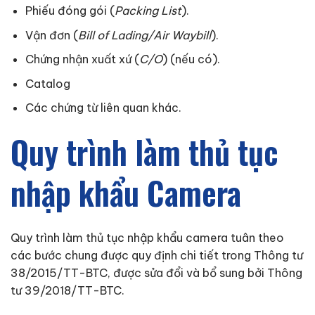
Phiếu đóng gói (
Packing List
).
Vận đơn (
Bill of Lading/Air Waybill
).
Chứng nhận xuất xứ (
C/O
) (nếu có).
Catalog
Các chứng từ liên quan khác.
Quy trình làm thủ tục
nhập khẩu Camera
Quy trình làm thủ tục nhập khẩu camera tuân theo
các bước chung được quy định chi tiết trong Thông tư
38/2015/TT-BTC, được sửa đổi và bổ sung bởi Thông
tư 39/2018/TT-BTC.