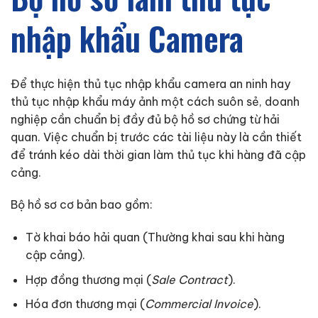
nhập khẩu Camera
Để thực hiện thủ tục nhập khẩu camera an ninh hay
thủ tục nhập khẩu máy ảnh một cách suôn sẻ, doanh
nghiệp cần chuẩn bị đầy đủ bộ hồ sơ chứng từ hải
quan. Việc chuẩn bị trước các tài liệu này là cần thiết
để tránh kéo dài thời gian làm thủ tục khi hàng đã cập
cảng.
Bộ hồ sơ cơ bản bao gồm:
Tờ khai báo hải quan (Thường khai sau khi hàng
cập cảng).
Hợp đồng thương mại (
Sale Contract
).
Hóa đơn thương mại (
Commercial Invoice
).