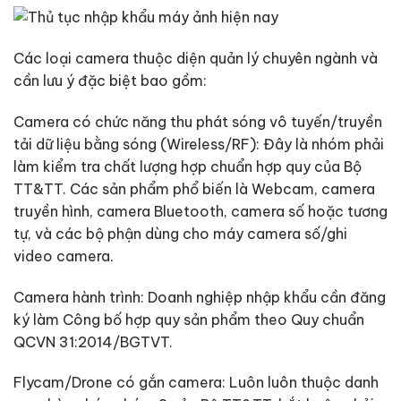
Các loại camera thuộc diện quản lý chuyên ngành và
cần lưu ý đặc biệt bao gồm:
Camera có chức năng thu phát sóng vô tuyến/truyền
tải dữ liệu bằng sóng (Wireless/RF): Đây là nhóm phải
làm kiểm tra chất lượng hợp chuẩn hợp quy của Bộ
TT&TT. Các sản phẩm phổ biến là Webcam, camera
truyền hình, camera Bluetooth, camera số hoặc tương
tự, và các bộ phận dùng cho máy camera số/ghi
video camera.
Camera hành trình: Doanh nghiệp nhập khẩu cần đăng
ký làm Công bố hợp quy sản phẩm theo Quy chuẩn
QCVN 31:2014/BGTVT.
Flycam/Drone có gắn camera: Luôn luôn thuộc danh