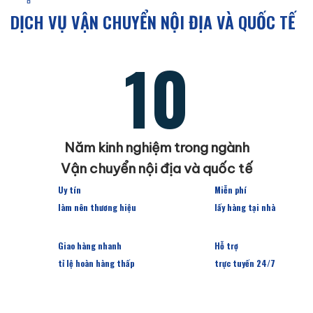
DỊCH VỤ VẬN CHUYỂN NỘI ĐỊA VÀ QUỐC TẾ
10
Năm kinh nghiệm trong ngành
Vận chuyển nội địa và quốc tế
Uy tín
Miễn phí
làm nên thương hiệu
lấy hàng tại nhà
Giao hàng nhanh
Hỗ trợ
tỉ lệ hoàn hàng thấp
trực tuyến 24/7