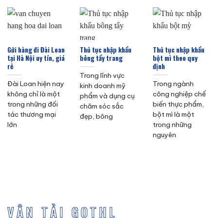
Gửi hàng đi Đài Loan
Thủ tục nhập khẩu
Thủ tục nhập khẩu
tại Hà Nội uy tín, giá
bông tẩy trang
bột mì theo quy
rẻ
định
Trong lĩnh vực
Đài Loan hiện nay
Trong ngành
kinh doanh mỹ
không chỉ là một
công nghiệp chế
phẩm và dụng cụ
trong những đối
biến thực phẩm,
chăm sóc sắc
tác thương mại
bột mì là một
đẹp, bông
lớn
trong những
nguyên
VẬN TẢI GOTHL