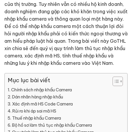
của thị trường. Tuy nhiên vẫn có nhiều hộ kinh doanh,
doanh nghiệm đang gặp các khó khăn trong việc xuất
nhập khẩu camera và thông quan loại mặt hàng này.
Để có thể nhập khẩu camera một cách thuận lợi đòi
hỏi người nhập khẩu phải có kiến thức ngoại thương và
am hiểu pháp luật hải quan. Trong bài viết này GoTHL
xin chia sẻ đến quý vị quy trình làm thủ tục nhập khẩu
camera, xác định mã HS, tính thuế nhập khẩu và
những lưu ý khi nhập khẩu camera vào Việt Nam.
Mục lục bài viết
Chính sách nhập khẩu Camera
Dán nhãn hàng nhập khẩu
Xác định mã HS Code Camera
Rủi ro khi áp sai mã HS
Thuế nhập khẩu Camera
Bộ hồ sơ làm thủ tục nhập khẩu Camera