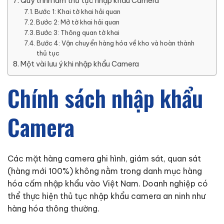
Quy trình làm thủ tục nhập khẩu Camera
Bước 1: Khai tờ khai hải quan
Bước 2: Mở tờ khai hải quan
Bước 3: Thông quan tờ khai
Bước 4: Vận chuyển hàng hóa về kho và hoàn thành
thủ tục
Một vài lưu ý khi nhập khẩu Camera
Chính sách nhập khẩu
Camera
Các mặt hàng camera ghi hình, giám sát, quan sát
(hàng mới 100%) không nằm trong danh mục hàng
hóa cấm nhập khẩu vào Việt Nam. Doanh nghiệp có
thể thực hiện thủ tục nhập khẩu camera an ninh như
hàng hóa thông thường.