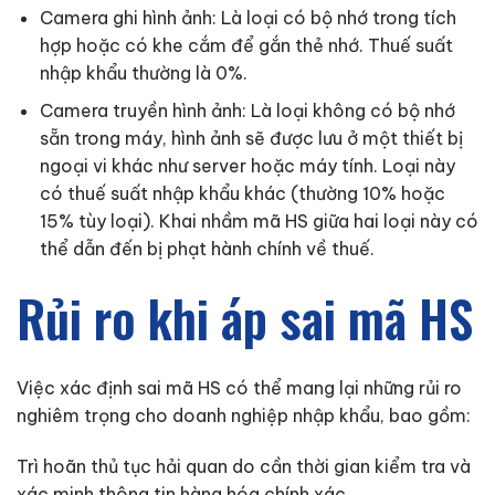
Camera ghi hình ảnh: Là loại có bộ nhớ trong tích
hợp hoặc có khe cắm để gắn thẻ nhớ. Thuế suất
nhập khẩu thường là 0%.
Camera truyền hình ảnh: Là loại không có bộ nhớ
sẵn trong máy, hình ảnh sẽ được lưu ở một thiết bị
ngoại vi khác như server hoặc máy tính. Loại này
có thuế suất nhập khẩu khác (thường 10% hoặc
15% tùy loại). Khai nhầm mã HS giữa hai loại này có
thể dẫn đến bị phạt hành chính về thuế.
Rủi ro khi áp sai mã HS
Việc xác định sai mã HS có thể mang lại những rủi ro
nghiêm trọng cho doanh nghiệp nhập khẩu, bao gồm:
Trì hoãn thủ tục hải quan do cần thời gian kiểm tra và
xác minh thông tin hàng hóa chính xác.