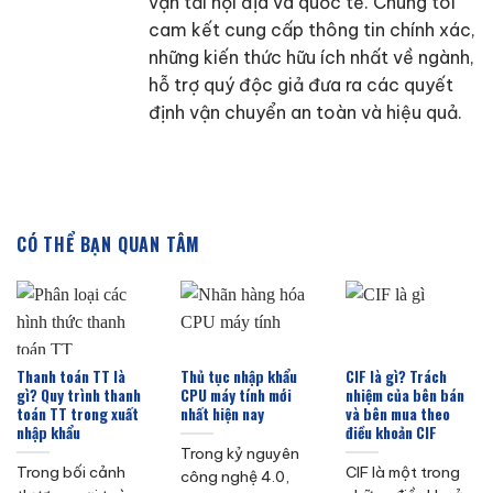
vận tải nội địa và quốc tế. Chúng tôi
cam kết cung cấp thông tin chính xác,
những kiến thức hữu ích nhất về ngành,
hỗ trợ quý độc giả đưa ra các quyết
định vận chuyển an toàn và hiệu quả.
CÓ THỂ BẠN QUAN TÂM
Thanh toán TT là
Thủ tục nhập khẩu
CIF là gì? Trách
gì? Quy trình thanh
CPU máy tính mới
nhiệm của bên bán
toán TT trong xuất
nhất hiện nay
và bên mua theo
nhập khẩu
điều khoản CIF
Trong kỷ nguyên
Trong bối cảnh
CIF là một trong
công nghệ 4.0,