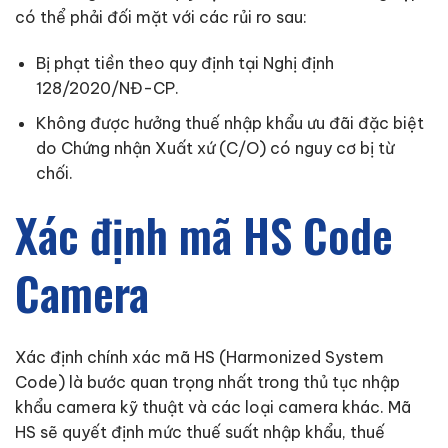
có thể phải đối mặt với các rủi ro sau:
Bị phạt tiền theo quy định tại Nghị định
128/2020/NĐ-CP.
Không được hưởng thuế nhập khẩu ưu đãi đặc biệt
do Chứng nhận Xuất xứ (C/O) có nguy cơ bị từ
chối.
Xác định mã HS Code
Camera
Xác định chính xác mã HS (Harmonized System
Code) là bước quan trọng nhất trong thủ tục nhập
khẩu camera kỹ thuật và các loại camera khác. Mã
HS sẽ quyết định mức thuế suất nhập khẩu, thuế