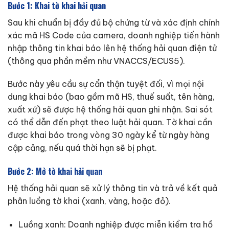
Bước 1: Khai tờ khai hải quan
Sau khi chuẩn bị đầy đủ bộ chứng từ và xác định chính
xác mã HS Code của camera, doanh nghiệp tiến hành
nhập thông tin khai báo lên hệ thống hải quan điện tử
(thông qua phần mềm như VNACCS/ECUS5).
Bước này yêu cầu sự cẩn thận tuyệt đối, vì mọi nội
dung khai báo (bao gồm mã HS, thuế suất, tên hàng,
xuất xứ) sẽ được hệ thống hải quan ghi nhận. Sai sót
có thể dẫn đến phạt theo luật hải quan. Tờ khai cần
được khai báo trong vòng 30 ngày kể từ ngày hàng
cập cảng, nếu quá thời hạn sẽ bị phạt.
Bước 2: Mở tờ khai hải quan
Hệ thống hải quan sẽ xử lý thông tin và trả về kết quả
phân luồng tờ khai (xanh, vàng, hoặc đỏ).
Luồng xanh: Doanh nghiệp được miễn kiểm tra hồ