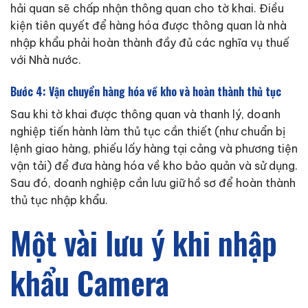
hải quan sẽ chấp nhận thông quan cho tờ khai. Điều
kiện tiên quyết để hàng hóa được thông quan là nhà
nhập khẩu phải hoàn thành đầy đủ các nghĩa vụ thuế
với Nhà nước.
Bước 4: Vận chuyển hàng hóa về kho và hoàn thành thủ tục
Sau khi tờ khai được thông quan và thanh lý, doanh
nghiệp tiến hành làm thủ tục cần thiết (như chuẩn bị
lệnh giao hàng, phiếu lấy hàng tại cảng và phương tiện
vận tải) để đưa hàng hóa về kho bảo quản và sử dụng.
Sau đó, doanh nghiệp cần lưu giữ hồ sơ để hoàn thành
thủ tục nhập khẩu.
Một vài lưu ý khi nhập
khẩu Camera