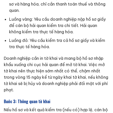
sơ và hàng hóa, chỉ cần thanh toán thuế và thông
quan.
Luồng vàng: Yêu cầu doanh nghiệp nộp hồ sơ giấy
để cán bộ hải quan kiểm tra chi tiết. Hải quan
không kiểm tra thực tế hàng hóa.
Luồng đỏ: Yêu cầu kiểm tra cả hồ sơ giấy và kiểm
tra thực tế hàng hóa.
Doanh nghiệp cần in tờ khai và mang bộ hồ sơ nhập
khẩu xuống chi cục hải quan để mở tờ khai. Việc mở
tờ khai nên thực hiện sớm nhất có thể, chậm nhất
trong vòng 15 ngày kể từ ngày khai tờ khai, nếu không
tờ khai sẽ bị hủy và doanh nghiệp phải đối mặt với phí
phạt.
Bước 3: Thông quan tờ khai
Nếu hồ sơ và kết quả kiểm tra (nếu có) hợp lệ, cán bộ