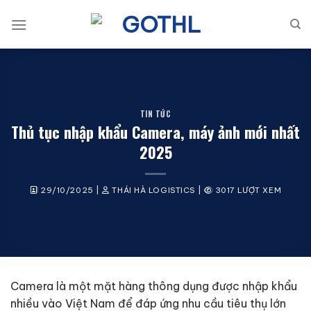
Bỏ
qua
nội
dung
TIN TỨC
Thủ tục nhập khẩu Camera, máy ảnh mới nhất
2025
29/10/2025
|
THÁI HÀ LOGISTICS
|
3017 LƯỢT XEM
Camera là một mặt hàng thông dụng được nhập khẩu
nhiều vào Việt Nam để đáp ứng nhu cầu tiêu thụ lớn