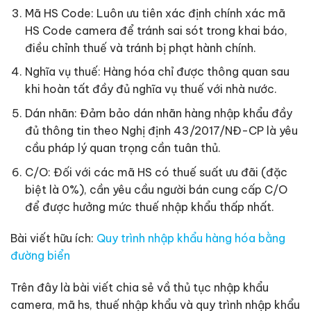
Mã HS Code: Luôn ưu tiên xác định chính xác mã
HS Code camera để tránh sai sót trong khai báo,
điều chỉnh thuế và tránh bị phạt hành chính.
Nghĩa vụ thuế: Hàng hóa chỉ được thông quan sau
khi hoàn tất đầy đủ nghĩa vụ thuế với nhà nước.
Dán nhãn: Đảm bảo dán nhãn hàng nhập khẩu đầy
đủ thông tin theo Nghị định 43/2017/NĐ-CP là yêu
cầu pháp lý quan trọng cần tuân thủ.
C/O: Đối với các mã HS có thuế suất ưu đãi (đặc
biệt là 0%), cần yêu cầu người bán cung cấp C/O
để được hưởng mức thuế nhập khẩu thấp nhất.
Bài viết hữu ích:
Quy trình nhập khẩu hàng hóa bằng
đường biển
Trên đây là bài viết chia sẻ vầ thủ tục nhập khẩu
camera, mã hs, thuế nhập khẩu và quy trình nhập khẩu