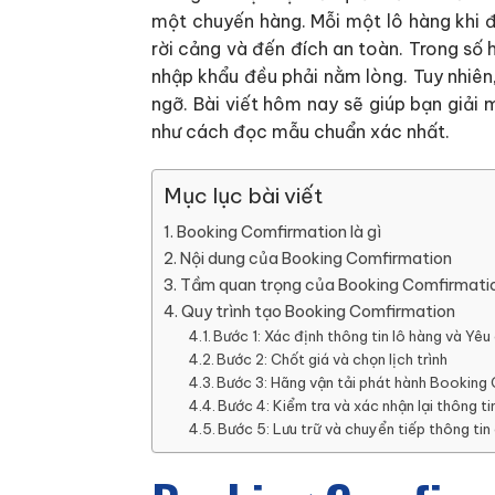
một chuyến hàng. Mỗi một lô hàng khi đ
rời cảng và đến đích an toàn. Trong số 
nhập khẩu đều phải nằm lòng. Tuy nhiên
ngỡ. Bài viết hôm nay sẽ giúp bạn giải 
như cách đọc mẫu chuẩn xác nhất.
Mục lục bài viết
Booking Comfirmation là gì
Nội dung của Booking Comfirmation
Tầm quan trọng của Booking Comfirmati
Quy trình tạo Booking Comfirmation
Bước 1: Xác định thông tin lô hàng và Yê
Bước 2: Chốt giá và chọn lịch trình
Bước 3: Hãng vận tải phát hành Booking
Bước 4: Kiểm tra và xác nhận lại thông ti
Bước 5: Lưu trữ và chuyển tiếp thông tin