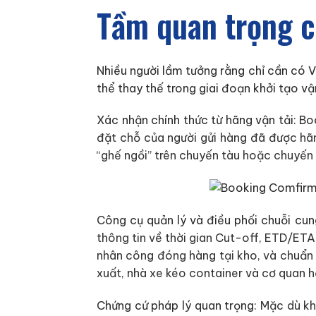
Tầm quan trọng 
Nhiều người lầm tưởng rằng chỉ cần có Vậ
thể thay thế trong giai đoạn khởi tạo v
Xác nhận chính thức từ hãng vận tải: B
đặt chỗ của người gửi hàng đã được hã
“ghế ngồi” trên chuyến tàu hoặc chuyến 
Công cụ quản lý và điều phối chuỗi cun
thông tin về thời gian Cut-off, ETD/ETA
nhân công đóng hàng tại kho, và chuẩn 
xuất, nhà xe kéo container và cơ quan h
Chứng cứ pháp lý quan trọng:
Mặc dù khô