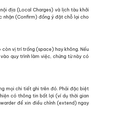
ội địa (Local Charges) và lịch tàu khởi
ác nhận (Confirm) đồng ý đặt chỗ lại cho
 còn vị trí trống (space) hay không. Nếu
vào quy trình làm việc, chứng từ này có
 mọi chi tiết ghi trên đó. Phải đặc biệt
ện có thông tin bất lợi (ví dụ thời gian
rwarder để xin điều chỉnh (extend) ngay