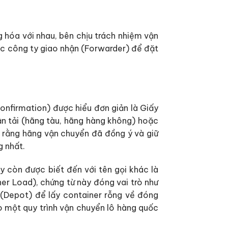
g hóa với nhau, bên chịu trách nhiệm vận
oặc công ty giao nhận (Forwarder) để đặt
onfirmation) được hiểu đơn giản là Giấy
ận tải (hãng tàu, hãng hàng không) hoặc
n rằng hãng vận chuyển đã đồng ý và giữ
g nhất.
y còn được biết đến với tên gọi khác là
er Load), chứng từ này đóng vai trò như
(Depot) để lấy container rỗng về đóng
o một quy trình vận chuyển lô hàng quốc