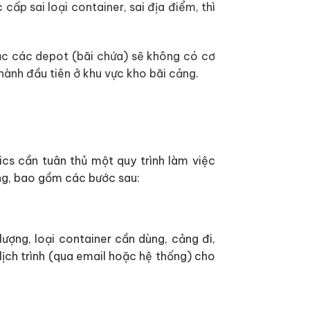
ấp sai loại container, sai địa điểm, thì
ặc các depot (bãi chứa) sẽ không có cơ
hành đầu tiên ở khu vực kho bãi cảng.
cs cần tuân thủ một quy trình làm việc
óng, bao gồm các bước sau:
lượng, loại container cần dùng, cảng đi,
lịch trình (qua email hoặc hệ thống) cho