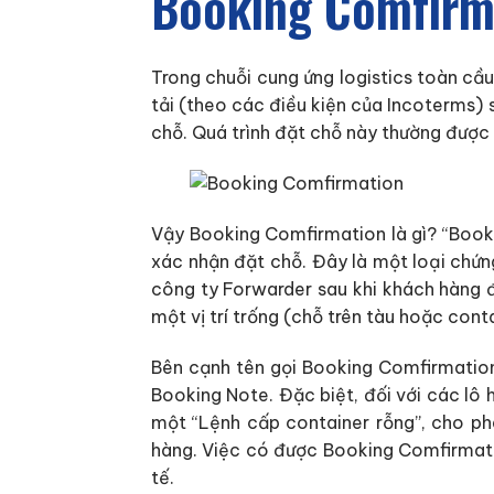
Booking Comfirma
Trong chuỗi cung ứng logistics toàn cầu
tải (theo các điều kiện của Incoterms) 
chỗ. Quá trình đặt chỗ này thường được 
Vậy Booking Comfirmation là gì? “Booki
xác nhận đặt chỗ. Đây là một loại chứn
công ty Forwarder sau khi khách hàng đ
một vị trí trống (chỗ trên tàu hoặc cont
Bên cạnh tên gọi Booking Comfirmation,
Booking Note. Đặc biệt, đối với các lô
một “Lệnh cấp container rỗng”, cho p
hàng. Việc có được Booking Comfirmatio
tế.