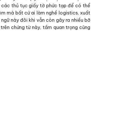
 các thủ tục giấy tờ phức tạp để có thể
ệm mà bất cứ ai làm nghề logistics, xuất
ngữ này đôi khi vẫn còn gây ra nhiều bỡ
ý trên chứng từ này, tầm quan trọng cũng