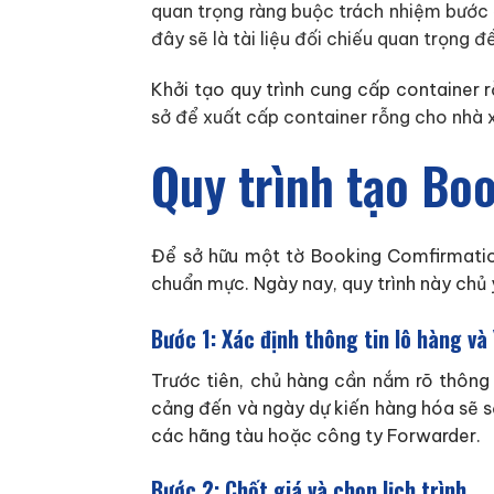
quan trọng ràng buộc trách nhiệm bước đ
đây sẽ là tài liệu đối chiếu quan trọng 
Khởi tạo quy trình cung cấp container r
sở để xuất cấp container rỗng cho nhà x
Quy trình tạo Bo
Để sở hữu một tờ Booking Comfirmation
chuẩn mực. Ngày nay, quy trình này chủ
Bước 1: Xác định thông tin lô hàng v
Trước tiên, chủ hàng cần nắm rõ thông t
cảng đến và ngày dự kiến hàng hóa sẽ sả
các hãng tàu hoặc công ty Forwarder.
Bước 2: Chốt giá và chọn lịch trình