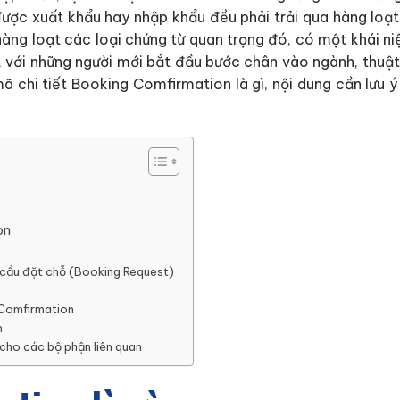
ược xuất khẩu hay nhập khẩu đều phải trải qua hàng loạt
hàng loạt các loại chứng từ quan trọng đó, có một khái ni
, với những người mới bắt đầu bước chân vào ngành, thuật 
mã chi tiết Booking Comfirmation là gì, nội dung cần lưu 
on
u cầu đặt chỗ (Booking Request)
 Comfirmation
n
 cho các bộ phận liên quan