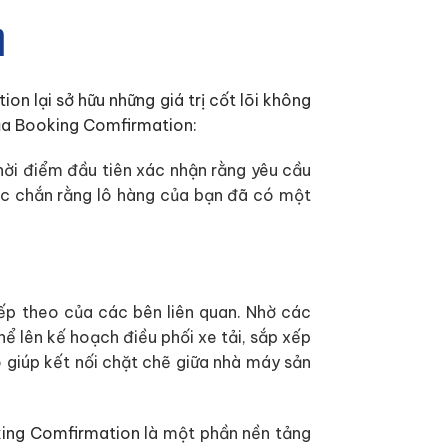
n
on lại sở hữu những giá trị cốt lõi không
của Booking Comfirmation:
hời điểm đầu tiên xác nhận rằng yêu cầu
ắc chắn rằng lô hàng của bạn đã có một
ếp theo của các bên liên quan. Nhờ các
hể lên kế hoạch điều phối xe tải, sắp xếp
 giúp kết nối chặt chẽ giữa nhà máy sản
ing Comfirmation
là một phần nền tảng