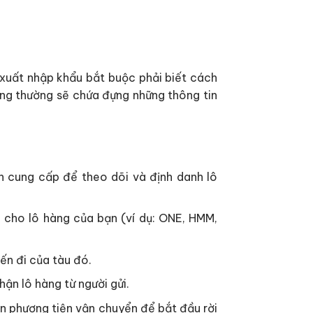
 xuất nhập khẩu bắt buộc phải biết cách
ng thường sẽ chứa đựng những thông tin
n cung cấp để theo dõi và định danh lô
 cho lô hàng của bạn (ví dụ: ONE, HMM,
ến đi của tàu đó.
ận lô hàng từ người gửi.
n phương tiện vận chuyển để bắt đầu rời