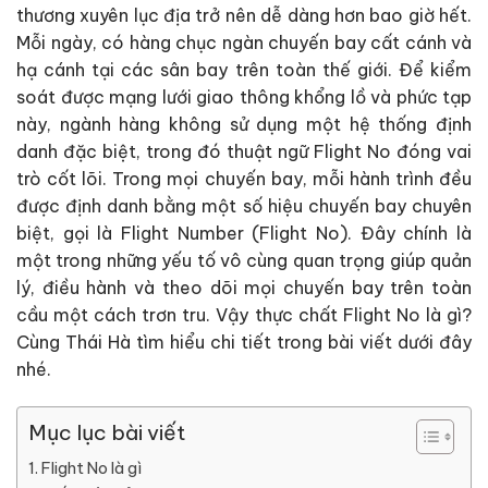
thương xuyên lục địa trở nên dễ dàng hơn bao giờ hết.
Mỗi ngày, có hàng chục ngàn chuyến bay cất cánh và
hạ cánh tại các sân bay trên toàn thế giới. Để kiểm
soát được mạng lưới giao thông khổng lồ và phức tạp
này, ngành hàng không sử dụng một hệ thống định
danh đặc biệt, trong đó thuật ngữ Flight No đóng vai
trò cốt lõi. Trong mọi chuyến bay, mỗi hành trình đều
được định danh bằng một số hiệu chuyến bay chuyên
biệt, gọi là Flight Number (Flight No). Đây chính là
một trong những yếu tố vô cùng quan trọng giúp quản
lý, điều hành và theo dõi mọi chuyến bay trên toàn
cầu một cách trơn tru. Vậy thực chất Flight No là gì?
Cùng Thái Hà tìm hiểu chi tiết trong bài viết dưới đây
nhé.
Mục lục bài viết
Flight No là gì