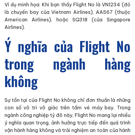
Ví dụ minh họa: Khi bạn thấy Flight No là VN1234 (đó
là chuyến bay của Vietnam Airlines), AA567 (thuộc
American Airlines), hoặc SQ318 (của Singapore
Airlines).
Ý nghĩa của Flight No
trong ngành hàng
không
Sự tồn tại của Flight No không chỉ đơn thuần là những
con số vô tri vô giác trên tấm vé máy bay. Trong
ngành công nghiệp tỷ đô này, Flight No mang lại nhiều
ý nghĩa quan trọng, ảnh hưởng trực tiếp đến quá trình
vận hành hàng không và trải nghiệm an toàn của hành