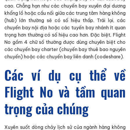
cao. Chẳng hạn như các chuyến bay xuyên đại dương
khổng lồ hoặc cầu nối giữa các trung tâm hàng không
(hub) lớn thường sẽ có số hiệu thấp. Trái lại, các
chuyến bay nội địa hoặc các tuyến bay nhánh ít quan
trọng hơn thường có số hiệu cao hơn. Đặc biệt, Flight
No gồm 4 chữ số thường được dùng chuyên biệt cho
các chuyến bay charter (chuyến bay thuê bao nguyên
chuyến) hoặc các chuyến bay liên danh (codeshare).
Các ví dụ cụ thể về
Flight No và tầm quan
trọng của chúng
Xuyên suốt dòng chảy lịch sử của ngành hàng không