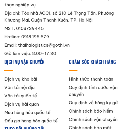
thạo nghiệp vụ.
Địa chỉ: Tòa nhà ACCI, số 210 Lê Trọng Tấn, Phường
Khương Mai, Quận Thanh Xuân, TP. Hà Nội
MST: 0108739445
Hotline: 0918.195.679
Email:
thaihalogistics@gothl.vn
Giờ làm việc: 8.00-17.30
DỊCH VỤ VẬN CHUYỂN
CHĂM SÓC KHÁCH HÀNG
Dịch vụ kho bãi
Hình thức thanh toán
Vận tải nội địa
Quy định tính cước vận
chuyển
Vận tải quốc tế
Quy định về hàng ký gửi
Dịch vụ hải quan
Chính sách bảo hiểm
Mua hàng hóa quốc tế
Chính sách vận chuyển
Đấu giá hàng hóa quốc tế
Chính sách bảo mật