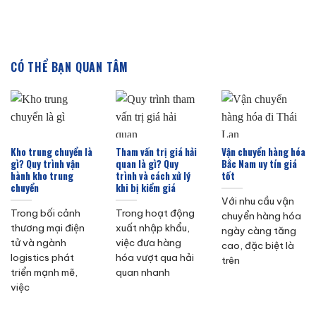
CÓ THỂ BẠN QUAN TÂM
Kho trung chuyển là
Tham vấn trị giá hải
Vận chuyển hàng hóa
gì? Quy trình vận
quan là gì? Quy
Bắc Nam uy tín giá
hành kho trung
trình và cách xử lý
tốt
chuyển
khi bị kiểm giá
Với nhu cầu vận
Trong bối cảnh
Trong hoạt động
chuyển hàng hóa
thương mại điện
xuất nhập khẩu,
ngày càng tăng
tử và ngành
việc đưa hàng
cao, đặc biệt là
logistics phát
hóa vượt qua hải
trên
triển mạnh mẽ,
quan nhanh
việc