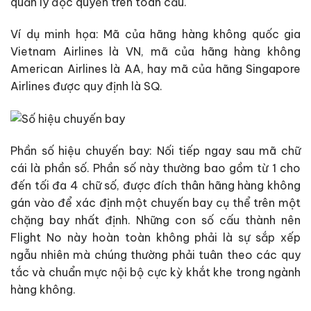
quản lý độc quyền trên toàn cầu.
Ví dụ minh họa: Mã của hãng hàng không quốc gia
Vietnam Airlines là VN, mã của hãng hàng không
American Airlines là AA, hay mã của hãng Singapore
Airlines được quy định là SQ.
Phần số hiệu chuyến bay: Nối tiếp ngay sau mã chữ
cái là phần số. Phần số này thường bao gồm từ 1 cho
đến tối đa 4 chữ số, được đích thân hãng hàng không
gán vào để xác định một chuyến bay cụ thể trên một
chặng bay nhất định. Những con số cấu thành nên
Flight No này hoàn toàn không phải là sự sắp xếp
ngẫu nhiên mà chúng thường phải tuân theo các quy
tắc và chuẩn mực nội bộ cực kỳ khắt khe trong ngành
hàng không.