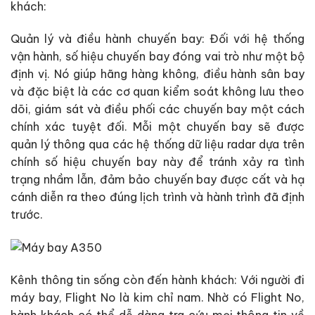
khách:
Quản lý và điều hành chuyến bay: Đối với hệ thống
vận hành, số hiệu chuyến bay đóng vai trò như một bộ
định vị. Nó giúp hãng hàng không, điều hành sân bay
và đặc biệt là các cơ quan kiểm soát không lưu theo
dõi, giám sát và điều phối các chuyến bay một cách
chính xác tuyệt đối. Mỗi một chuyến bay sẽ được
quản lý thông qua các hệ thống dữ liệu radar dựa trên
chính số hiệu chuyến bay này để tránh xảy ra tình
trạng nhầm lẫn, đảm bảo chuyến bay được cất và hạ
cánh diễn ra theo đúng lịch trình và hành trình đã định
trước.
Kênh thông tin sống còn đến hành khách: Với người đi
máy bay, Flight No là kim chỉ nam. Nhờ có Flight No,
hành khách có thể dễ dàng tra cứu mọi thông tin về