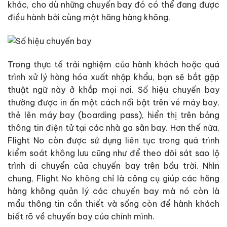
khác, cho dù những chuyến bay đó có thể đang được
điều hành bởi cùng một hãng hàng không.
Trong thực tế trải nghiệm của hành khách hoặc quá
trình xử lý hàng hóa xuất nhập khẩu, bạn sẽ bắt gặp
thuật ngữ này ở khắp mọi nơi. Số hiệu chuyến bay
thường được in ấn một cách nổi bật trên vé máy bay,
thẻ lên máy bay (boarding pass), hiển thị trên bảng
thông tin điện tử tại các nhà ga sân bay. Hơn thế nữa,
Flight No còn được sử dụng liên tục trong quá trình
kiểm soát không lưu cũng như để theo dõi sát sao lộ
trình di chuyển của chuyến bay trên bầu trời. Nhìn
chung, Flight No không chỉ là công cụ giúp các hãng
hàng không quản lý các chuyến bay mà nó còn là
mẩu thông tin cần thiết và sống còn để hành khách
biết rõ về chuyến bay của chính mình.