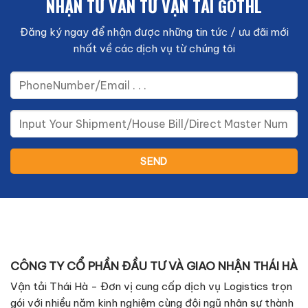
NHẬN TƯ VẤN TỪ VẬN TẢI GOTHL
Đăng ký ngay để nhận được những tin tức / ưu đãi mới
nhất về các dịch vụ từ chúng tôi
CÔNG TY CỔ PHẦN ĐẦU TƯ VÀ GIAO NHẬN THÁI HÀ
Vận tải Thái Hà - Đơn vị cung cấp dịch vụ Logistics trọn
gói với nhiều năm kinh nghiệm cùng đội ngũ nhân sự thành