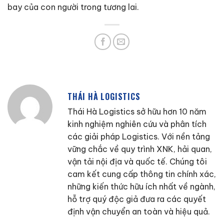
bay của con người trong tương lai.
THÁI HÀ LOGISTICS
Thái Hà Logistics sở hữu hơn 10 năm
kinh nghiệm nghiên cứu và phân tích
các giải pháp Logistics. Với nền tảng
vững chắc về quy trình XNK, hải quan,
vận tải nội địa và quốc tế. Chúng tôi
cam kết cung cấp thông tin chính xác,
những kiến thức hữu ích nhất về ngành,
hỗ trợ quý độc giả đưa ra các quyết
định vận chuyển an toàn và hiệu quả.