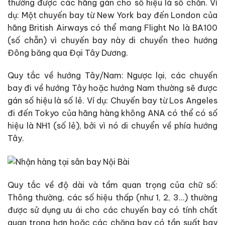
thường được các hãng gán cho số hiệu là số chẵn. Ví
dụ: Một chuyến bay từ New York bay đến London của
hãng British Airways có thể mang Flight No là BA100
(số chẵn) vì chuyến bay này di chuyển theo hướng
Đông băng qua Đại Tây Dương.
Quy tắc về hướng Tây/Nam: Ngược lại, các chuyến
bay đi về hướng Tây hoặc hướng Nam thường sẽ được
gán số hiệu là số lẻ. Ví dụ: Chuyến bay từ Los Angeles
đi đến Tokyo của hãng hàng không ANA có thể có số
hiệu là NH1 (số lẻ), bởi vì nó di chuyển về phía hướng
Tây.
Quy tắc về độ dài và tầm quan trọng của chữ số:
Thông thường, các số hiệu thấp (như 1, 2, 3…) thường
được sử dụng ưu ái cho các chuyến bay có tính chất
quan trọng hơn hoặc các chặng bay có tần suất bay