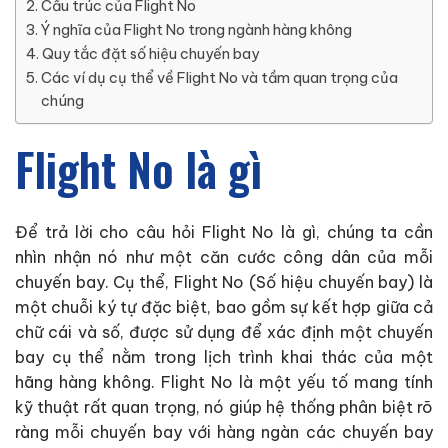
Cấu trúc của Flight No
Ý nghĩa của Flight No trong ngành hàng không
Quy tắc đặt số hiệu chuyến bay
Các ví dụ cụ thể về Flight No và tầm quan trọng của
chúng
Flight No là gì
Để trả lời cho câu hỏi Flight No là gì, chúng ta cần
nhìn nhận nó như một căn cước công dân của mỗi
chuyến bay. Cụ thể, Flight No (Số hiệu chuyến bay) là
một chuỗi ký tự đặc biệt, bao gồm sự kết hợp giữa cả
chữ cái và số, được sử dụng để xác định một chuyến
bay cụ thể nằm trong lịch trình khai thác của một
hãng hàng không. Flight No là một yếu tố mang tính
kỹ thuật rất quan trọng, nó giúp hệ thống phân biệt rõ
ràng mỗi chuyến bay với hàng ngàn các chuyến bay