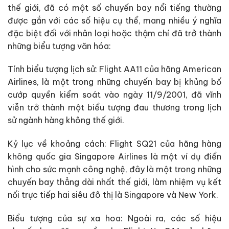
thế giới, đã có một số chuyến bay nổi tiếng thường
được gắn với các số hiệu cụ thể, mang nhiều ý nghĩa
đặc biệt đối với nhân loại hoặc thậm chí đã trở thành
những biểu tượng văn hóa:
Tính biểu tượng lịch sử: Flight AA11 của hãng American
Airlines, là một trong những chuyến bay bị khủng bố
cướp quyền kiểm soát vào ngày 11/9/2001, đã vĩnh
viễn trở thành một biểu tượng đau thương trong lịch
sử ngành hàng không thế giới.
Kỷ lục về khoảng cách: Flight SQ21 của hãng hàng
không quốc gia Singapore Airlines là một ví dụ điển
hình cho sức mạnh công nghệ, đây là một trong những
chuyến bay thẳng dài nhất thế giới, làm nhiệm vụ kết
nối trực tiếp hai siêu đô thị là Singapore và New York.
Biểu tượng của sự xa hoa: Ngoài ra, các số hiệu