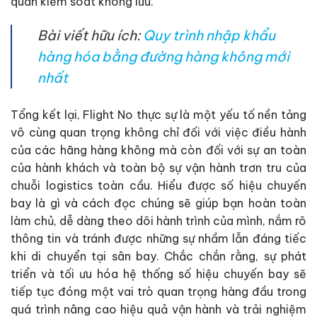
quan kiểm soát không lưu.
Bài viết hữu ích:
Quy trình nhập khẩu
hàng hóa bằng đường hàng không mới
nhất
Tổng kết lại, Flight No thực sự là một yếu tố nền tảng
vô cùng quan trọng không chỉ đối với việc điều hành
của các hãng hàng không mà còn đối với sự an toàn
của hành khách và toàn bộ sự vận hành trơn tru của
chuỗi logistics toàn cầu. Hiểu được số hiệu chuyến
bay là gì và cách đọc chúng sẽ giúp bạn hoàn toàn
làm chủ, dễ dàng theo dõi hành trình của mình, nắm rõ
thông tin và tránh được những sự nhầm lẫn đáng tiếc
khi di chuyển tại sân bay. Chắc chắn rằng, sự phát
triển và tối ưu hóa hệ thống số hiệu chuyến bay sẽ
tiếp tục đóng một vai trò quan trọng hàng đầu trong
quá trình nâng cao hiệu quả vận hành và trải nghiệm