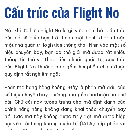
Cấu trúc của Flight No
Một khi đã hiểu Flight No là gì, việc nắm bắt cấu trúc
của nó sẽ giúp bạn trở thành một hành khách hoặc
một nhà quản trị logistics thông thái. Nhìn vào một số
hiệu chuyến bay, bạn có thể giải mã được rất nhiều
thông tin thú vị. Theo tiêu chuẩn quốc tế, cấu trúc
của Flight No thường bao gồm hai phần chính được
quy định rất nghiêm ngặt:
Phần mã hãng hàng không: Đây là phần mở đầu của
số hiệu chuyến bay, thường bao gồm hai hoặc ba chữ
cái. Chữ cái này tượng trưng cho mã định danh của
chính hãng hàng không đang khai thác chuyến bay
đó. Các mã này không được tự ý đặt mà được hiệp
hội vận tải hàng không quốc tế (IATA) cấp phép và