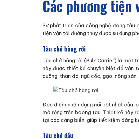
Các phương tiện v
Sự phát triển của công nghệ đóng tàu đ
tiện vận tải đường thủy được sử dụng phổ
Tàu chở hàng rời
Tàu chở hàng rời (Bulk Carrier) là một 
này được thiết kế chuyên biệt để vận tả
quặng, than đá, ngũ cốc, gạo, nông sản.
Đặc điểm nhận dạng nổi bật nhất của lo
mở rộng trên boong tàu. Thiết kế này r
tại các cảng biển, giúp tiết kiệm đáng k
Tàu chở dầu