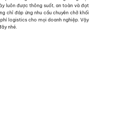
ày luôn được thông suốt, an toàn và đạt
ông chỉ đáp ứng nhu cầu chuyên chở khối
 phí logistics cho mọi doanh nghiệp. Vậy
đây nhé.