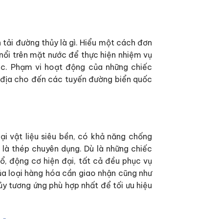
 tải đường thủy là gì. Hiểu một cách đơn
 nổi trên mặt nước để thực hiện nhiệm vụ
ác. Phạm vi hoạt động của những chiếc
ội địa cho đến các tuyến đường biển quốc
ại vật liệu siêu bền, có khả năng chống
 là thép chuyên dụng. Dù là những chiếc
ổ, động cơ hiện đại, tất cả đều phục vụ
của loại hàng hóa cần giao nhận cũng như
ủy tương ứng phù hợp nhất để tối ưu hiệu