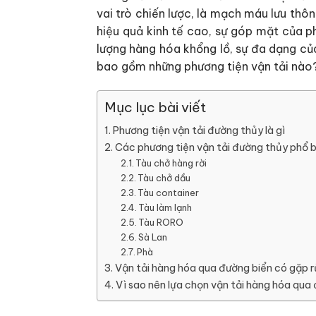
vai trò chiến lược, là mạch máu lưu th
hiệu quả kinh tế cao, sự góp mặt của p
lượng hàng hóa khổng lồ, sự đa dạng của
bao gồm những phương tiện vận tải nào? C
Mục lục bài viết
Phương tiện vận tải đường thủy là gì
Các phương tiện vận tải đường thủy phổ b
Tàu chở hàng rời
Tàu chở dầu
Tàu container
Tàu làm lạnh
Tàu RORO
Sà Lan
Phà
Vận tải hàng hóa qua đường biển có gặp rủ
Vì sao nên lựa chọn vận tải hàng hóa qua