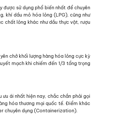
hủy được sử dụng phổ biến nhất để chuyên
ng, khí dầu mỏ hóa lỏng (LPG), cũng như
c chất lỏng khác như dầu thực vật, rượu
yên chở khối lượng hàng hóa lỏng cực kỳ
 huyết mạch khi chiếm đến 1/3 tổng trọng
ưu ái nhất hiện nay, chắc chắn phải gọi
 hàng hóa thương mại quốc tế. Điểm khác
ner chuyên dụng (Containerization).