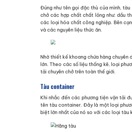
Đúng như tên gọi đặc thù của mình, tàu 
chở các hợp chất chất lỏng như: dầu th
các loại hóa chất công nghiệp. Bên cạn
và các nguyên liệu thức ăn.
Nhờ thiết kế khoang chứa hàng chuyên d
lớn. Theo các số liệu thống kê, loại ph
tải chuyên chở trên toàn thế giới.
Tàu container
Khi nhắc đến các phương tiện vận tải đ
tên tàu container. Đây là một loại phư
biệt lớn nhất của nó so với các loại tàu