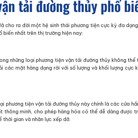
ận tải đường thủy phổ bi
ã cho ra đời một hệ sinh thái phương tiện cực kỳ đa dạng
 biến nhất trên thị trường hiện nay:
trong những loại phương tiện vận tải đường thủy không thể 
i các mặt hàng dạng rời với số lượng và khối lượng cực k
ại phương tiện vận tải đường thủy này chính là các cửa hầ
ất thông minh, cho phép hàng hóa có thể dễ dàng được trư
ể thời gian và nhân lực xếp dỡ.