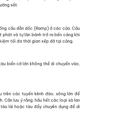
ường sắt.
thống cầu dẫn dốc (Ramp) ở các cửa. Cấu
 phát và tự lăn bánh trở ra bến cảng khi
kiệm tối đa thời gian xếp dỡ tại cảng.
àu biển cỡ lớn không thể di chuyển vào,
u trên các tuyến kênh đào, sông lớn để
 Cần lưu ý rằng, hầu hết các loại sà lan
tàu lái hoặc tàu đẩy chuyên dụng để di