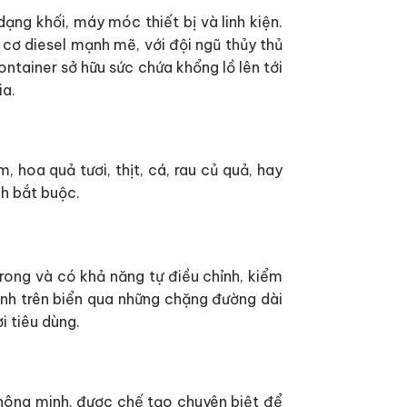
ng khối, máy móc thiết bị và linh kiện.
cơ diesel mạnh mẽ, với đội ngũ thủy thủ
ntainer sở hữu sức chứa khổng lồ lên tới
ia.
hoa quả tươi, thịt, cá, rau củ quả, hay
nh bắt buộc.
rong và có khả năng tự điều chỉnh, kiểm
ênh trên biển qua những chặng đường dài
i tiêu dùng.
thông minh, được chế tạo chuyên biệt để