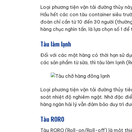
Loại phương tiện vận tải đường thủy nà
Hầu hết các con tàu container siêu trư
đoàn chỉ cần từ 10 đến 30 người (thường
hàng chục nghìn tấn, là lựa chọn số 1 để
Tàu làm lạnh
Đối với các mặt hàng có thời hạn sử dụ
các sản phẩm từ sữa, thì tàu làm lạnh (R
Loại phương tiện vận tải đường thủy ti
soát nhiệt độ nghiêm ngặt. Nhờ đặc điể
hàng ngàn hải lý vẫn đảm bảo duy trì đư
Tàu RORO
Tàu RORO (Roll-on/Roll-off) là một thi