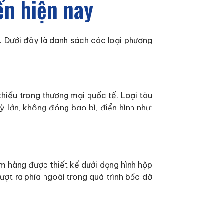
ến hiện nay
. Dưới đây là danh sách các loại phương
thiếu trong thương mại quốc tế. Loại tàu
ỳ lớn, không đóng bao bì, điển hình như:
m hàng được thiết kế dưới dạng hình hộp
ợt ra phía ngoài trong quá trình bốc dỡ