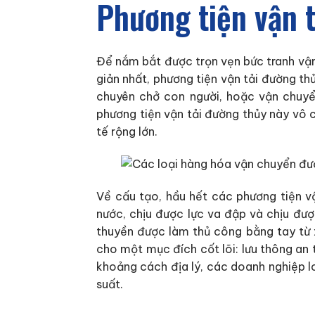
Phương tiện vận t
Để nắm bắt được trọn vẹn bức tranh vận 
giản nhất, phương tiện vận tải đường th
chuyên chở con người, hoặc vận chuyể
phương tiện vận tải đường thủy này vô c
tế rộng lớn.
Về cấu tạo, hầu hết các phương tiện vậ
nước, chịu được lực va đập và chịu đượ
thuyền được làm thủ công bằng tay từ x
cho một mục đích cốt lõi: lưu thông an 
khoảng cách địa lý, các doanh nghiệp lo
suất.