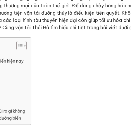
ông thương mại của toàn thế giới. Để dòng chảy hàng hóa n
hương tiện vận tải đường thủy là điều kiện tiên quyết. Kh
 các loại hình tàu thuyền hiện đại còn giúp tối ưu hóa chi
ùng vận tải Thái Hà tìm hiểu chi tiết trong bài viết dưới 
iến hiện nay
i ro gì không
 đường biển