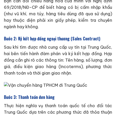
Bạn cần đối chiếu hàng hóa của mình với Nghị định
69/2018/NĐ-CP để biết hàng có bị cấm nhập khẩu
(như vũ khí, ma túy, hàng tiêu dùng đã qua sử dụng)
hay thuộc diện phải xin giấy phép, kiểm tra chuyên
ngành hay không.
Bước 2: Ký kết hợp đồng ngoại thương (Sales Contract)
Sau khi tìm được nhà cung cấp uy tín tại Trung Quốc,
hai bên tiến hành đàm phán và ký kết hợp đồng. Hợp
đồng cần ghi rõ các thông tin: Tên hàng, số lượng, đơn
giá, điều kiện giao hàng (Incoterms), phương thức
thanh toán và thời gian giao nhận.
Bước 3: Thanh toán đơn hàng
Thực hiện nghĩa vụ thanh toán quốc tế cho đối tác
Trung Quốc dựa trên các phương thức đã thỏa thuận