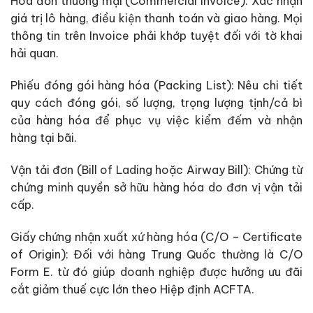
Hóa đơn thương mại (Commercial Invoice): Xác nhận
giá trị lô hàng, điều kiện thanh toán và giao hàng. Mọi
thông tin trên Invoice phải khớp tuyệt đối với tờ khai
hải quan.
Phiếu đóng gói hàng hóa (Packing List): Nêu chi tiết
quy cách đóng gói, số lượng, trọng lượng tịnh/cả bì
của hàng hóa để phục vụ việc kiểm đếm và nhận
hàng tại bãi.
Vận tải đơn (Bill of Lading hoặc Airway Bill): Chứng từ
chứng minh quyền sở hữu hàng hóa do đơn vị vận tải
cấp.
Giấy chứng nhận xuất xứ hàng hóa (C/O – Certificate
of Origin): Đối với hàng Trung Quốc thường là C/O
Form E. từ đó giúp doanh nghiệp được hưởng ưu đãi
cắt giảm thuế cực lớn theo Hiệp định ACFTA.