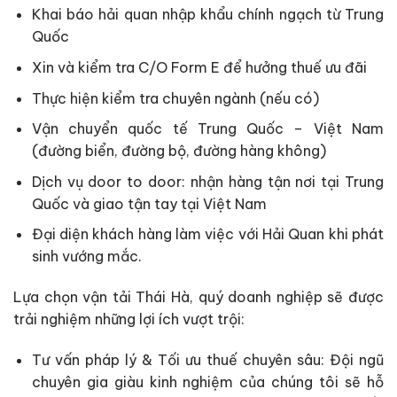
Khai báo hải quan nhập khẩu chính ngạch từ Trung
Quốc
Xin và kiểm tra C/O Form E để hưởng thuế ưu đãi
Thực hiện kiểm tra chuyên ngành (nếu có)
Vận chuyển quốc tế Trung Quốc – Việt Nam
(đường biển, đường bộ, đường hàng không)
Dịch vụ door to door: nhận hàng tận nơi tại Trung
Quốc và giao tận tay tại Việt Nam
Đại diện khách hàng làm việc với Hải Quan khi phát
sinh vướng mắc.
Lựa chọn vận tải Thái Hà, quý doanh nghiệp sẽ được
trải nghiệm những lợi ích vượt trội:
Tư vấn pháp lý & Tối ưu thuế chuyên sâu: Đội ngũ
chuyên gia giàu kinh nghiệm của chúng tôi sẽ hỗ