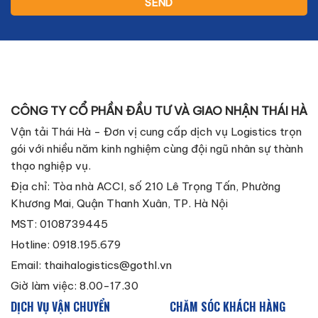
CÔNG TY CỔ PHẦN ĐẦU TƯ VÀ GIAO NHẬN THÁI HÀ
Vận tải Thái Hà - Đơn vị cung cấp dịch vụ Logistics trọn
gói với nhiều năm kinh nghiệm cùng đội ngũ nhân sự thành
thạo nghiệp vụ.
Địa chỉ: Tòa nhà ACCI, số 210 Lê Trọng Tấn, Phường
Khương Mai, Quận Thanh Xuân, TP. Hà Nội
MST: 0108739445
Hotline: 0918.195.679
Email:
thaihalogistics@gothl.vn
Giờ làm việc: 8.00-17.30
DỊCH VỤ VẬN CHUYỂN
CHĂM SÓC KHÁCH HÀNG