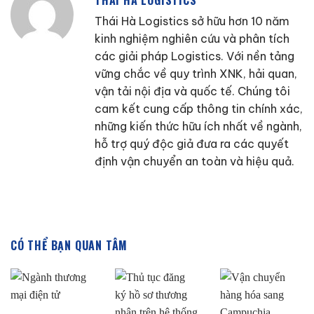
THÁI HÀ LOGISTICS
Thái Hà Logistics sở hữu hơn 10 năm
kinh nghiệm nghiên cứu và phân tích
các giải pháp Logistics. Với nền tảng
vững chắc về quy trình XNK, hải quan,
vận tải nội địa và quốc tế. Chúng tôi
cam kết cung cấp thông tin chính xác,
những kiến thức hữu ích nhất về ngành,
hỗ trợ quý độc giả đưa ra các quyết
định vận chuyển an toàn và hiệu quả.
CÓ THỂ BẠN QUAN TÂM