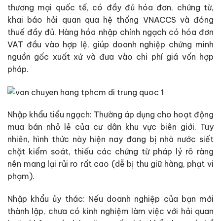
thương mại quốc tế, có đầy đủ hóa đơn, chứng từ,
khai báo hải quan qua hệ thống VNACCS và đóng
thuế đầy đủ. Hàng hóa nhập chính ngạch có hóa đơn
VAT đầu vào hợp lệ, giúp doanh nghiệp chứng minh
nguồn gốc xuất xứ và đưa vào chi phí giá vốn hợp
pháp.
Nhập khẩu tiểu ngạch: Thường áp dụng cho hoạt động
mua bán nhỏ lẻ của cư dân khu vực biên giới. Tuy
nhiên, hình thức này hiện nay đang bị nhà nước siết
chặt kiểm soát, thiếu các chứng từ pháp lý rõ ràng
nên mang lại rủi ro rất cao (dễ bị thu giữ hàng, phạt vi
phạm).
Nhập khẩu ủy thác: Nếu doanh nghiệp của bạn mới
thành lập, chưa có kinh nghiệm làm việc với hải quan