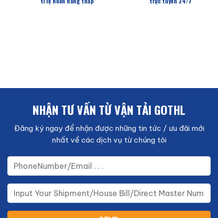
tỉ lệ hoàn hàng thấp
trực tuyến 24/7
NHẬN TƯ VẤN TỪ VẬN TẢI GOTHL
Đăng ký ngay để nhận được những tin tức / ưu đãi mới
nhất về các dịch vụ từ chúng tôi