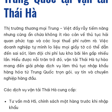
Thái Hà
Thị trường thương mại Trung – Việt đầy rẫy tiềm năng
nhưng cũng ẩn chứa không ít rào cản về thủ tục hải
quan phức tạp và các loại thuế phí rườm rà. Việc
doanh nghiệp tự mình lo liệu mọi giấy tờ có thể dẫn
đến sai sót, làm đội chi phí lưu kho bãi lên gấp nhiều
lần. Hiểu được nỗi trăn trở đó, vận tải Thái Hà tự hào
mang đến giải pháp dịch vụ làm thủ tục nhập khẩu
hàng hóa từ Trung Quốc trọn gói, uy tín và chuyên
nghiệp hàng đầu.
Các dịch vụ vận tải Thái Hà cung cấp:
Tư vấn mã HS, chính sách mặt hàng trước khi nhập
khẩu