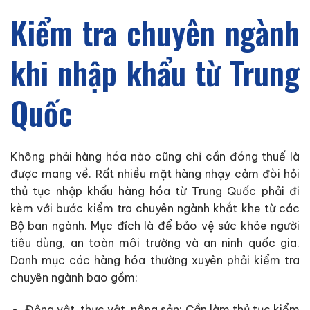
Kiểm tra chuyên ngành
khi nhập khẩu từ Trung
Quốc
Không phải hàng hóa nào cũng chỉ cần đóng thuế là
được mang về. Rất nhiều mặt hàng nhạy cảm đòi hỏi
thủ tục nhập khẩu hàng hóa từ Trung Quốc phải đi
kèm với bước kiểm tra chuyên ngành khắt khe từ các
Bộ ban ngành. Mục đích là để bảo vệ sức khỏe người
tiêu dùng, an toàn môi trường và an ninh quốc gia.
Danh mục các hàng hóa thường xuyên phải kiểm tra
chuyên ngành bao gồm:
Động vật, thực vật, nông sản: Cần làm thủ tục kiểm