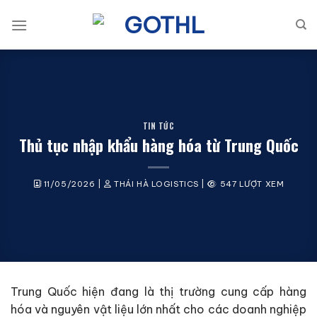
Bỏ
qua
nội
dung
TIN TỨC
Thủ tục nhập khẩu hàng hóa từ Trung Quốc
11/05/2026
|
THÁI HÀ LOGISTICS
|
547 LƯỢT XEM
Trung Quốc hiện đang là thị trường cung cấp hàng
hóa và nguyên vật liệu lớn nhất cho các doanh nghiệp