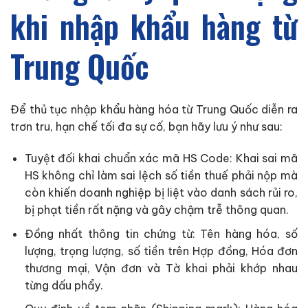
khi nhập khẩu hàng từ
Trung Quốc
Để thủ tục nhập khẩu hàng hóa từ Trung Quốc diễn ra
trơn tru, hạn chế tối đa sự cố, bạn hãy lưu ý như sau:
Tuyệt đối khai chuẩn xác mã HS Code: Khai sai mã
HS không chỉ làm sai lệch số tiền thuế phải nộp mà
còn khiến doanh nghiệp bị liệt vào danh sách rủi ro,
bị phạt tiền rất nặng và gây chậm trễ thông quan.
Đồng nhất thông tin chứng từ: Tên hàng hóa, số
lượng, trọng lượng, số tiền trên Hợp đồng, Hóa đơn
thương mại, Vận đơn và Tờ khai phải khớp nhau
từng dấu phẩy.