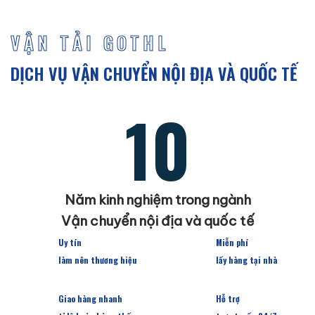
VẬN TẢI GOTHL
DỊCH VỤ VẬN CHUYỂN NỘI ĐỊA VÀ QUỐC TẾ
10
Năm kinh nghiệm trong ngành
Vận chuyển nội địa và quốc tế
Uy tín
Miễn phí
làm nên thương hiệu
lấy hàng tại nhà
Giao hàng nhanh
Hỗ trợ