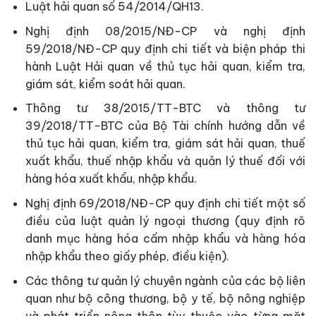
Luật hải quan số 54/2014/QH13.
Nghị định 08/2015/NĐ-CP và nghị định
59/2018/NĐ-CP quy định chi tiết và biện pháp thi
hành Luật Hải quan về thủ tục hải quan, kiểm tra,
giám sát, kiểm soát hải quan.
Thông tư 38/2015/TT-BTC và thông tư
39/2018/TT-BTC của Bộ Tài chính hướng dẫn về
thủ tục hải quan, kiểm tra, giám sát hải quan, thuế
xuất khẩu, thuế nhập khẩu và quản lý thuế đối với
hàng hóa xuất khẩu, nhập khẩu.
Nghị định 69/2018/NĐ-CP quy định chi tiết một số
điều của luật quản lý ngoại thương (quy định rõ
danh mục hàng hóa cấm nhập khẩu và hàng hóa
nhập khẩu theo giấy phép, điều kiện).
Các thông tư quản lý chuyên ngành của các bộ liên
quan như bộ công thương, bộ y tế, bộ nông nghiệp
và phát triển nông thôn tùy thuộc vào từng mặt