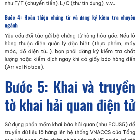
như T/T (chuyển tiền), L/C (thư tín dụng), v.v..
Bước 4: Hoàn thiện chứng từ và đăng ký kiểm tra chuyên
ngành
Yêu cầu đối tác gửi bộ chứng từ hàng hóa gốc. Nếu lô
hàng thuộc diện quản lý đặc biệt (thực phẩm, máy
móc, đồ điện tử…), bạn phải đăng ký kiểm tra chất
lượng hoặc kiểm dịch ngay khi có giấy báo hàng đến
(Arrival Notice).
Bước 5: Khai và truyền
tờ khai hải quan điện tử
Sử dụng phần mềm khai báo hải quan (như ECUS5) để
truyền dữ liệu lô hàng lên hệ thống VNACCS của Tổng