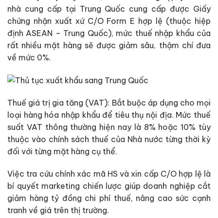
nhà cung cấp tại Trung Quốc cung cấp được Giấy
chứng nhận xuất xứ C/O Form E hợp lệ (thuộc hiệp
định ASEAN – Trung Quốc), mức thuế nhập khẩu của
rất nhiều mặt hàng sẽ được giảm sâu, thậm chí đưa
về mức 0%.
Thuế giá trị gia tăng (VAT): Bắt buộc áp dụng cho mọi
loại hàng hóa nhập khẩu để tiêu thụ nội địa. Mức thuế
suất VAT thông thường hiện nay là 8% hoặc 10% tùy
thuộc vào chính sách thuế của Nhà nước từng thời kỳ
đối với từng mặt hàng cụ thể.
Việc tra cứu chính xác mã HS và xin cấp C/O hợp lệ là
bí quyết marketing chiến lược giúp doanh nghiệp cắt
giảm hàng tỷ đồng chi phí thuế, nâng cao sức cạnh
tranh về giá trên thị trường.