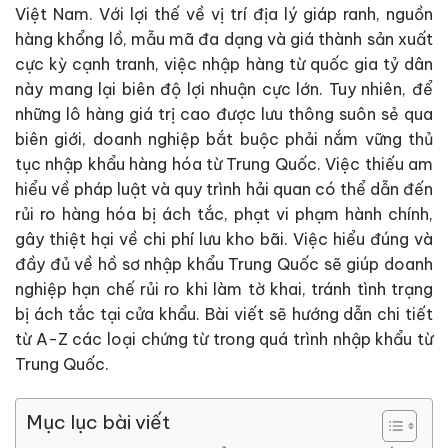
Việt Nam. Với lợi thế về vị trí địa lý giáp ranh, nguồn
hàng khổng lồ, mẫu mã đa dạng và giá thành sản xuất
cực kỳ cạnh tranh, việc nhập hàng từ quốc gia tỷ dân
này mang lại biên độ lợi nhuận cực lớn. Tuy nhiên, để
những lô hàng giá trị cao được lưu thông suôn sẻ qua
biên giới, doanh nghiệp bắt buộc phải nắm vững thủ
tục nhập khẩu hàng hóa từ Trung Quốc. Việc thiếu am
hiểu về pháp luật và quy trình hải quan có thể dẫn đến
rủi ro hàng hóa bị ách tắc, phạt vi phạm hành chính,
gây thiệt hại về chi phí lưu kho bãi. Việc hiểu đúng và
đầy đủ về hồ sơ nhập khẩu Trung Quốc sẽ giúp doanh
nghiệp hạn chế rủi ro khi làm tờ khai, tránh tình trạng
bị ách tắc tại cửa khẩu. Bài viết sẽ hướng dẫn chi tiết
từ A-Z các loại chứng từ trong quá trình nhập khẩu từ
Trung Quốc.
Mục lục bài viết