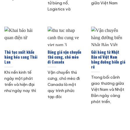
tử bùng nổ,
giữa Việt Nam
Logistics và
Thủ tục xuất khẩu
Bảng giá vận chuyển
Gửi hàng từ Nhật
hàng hóa sang Thái
thú cưng, chó mèo
Bản về Việt Nam
Lan
đi Canada
bằng đường biển giá
rẻ
Khi nền kinh tế
Vận chuyển thú
Trong bối cảnh
ngày một phát
cưng, chó mèo đi
giao thương giữa
triển và hiện đại
Canada là một
Việt Nam và Nhật
như ngày nay thì
quy trình phức
Bản ngày càng
tạp đòi
phát triển,