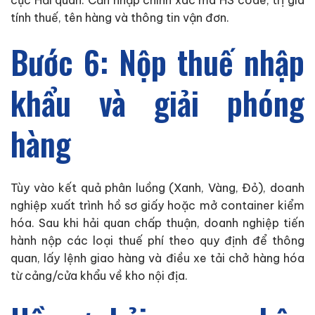
cục Hải quan. Cần nhập chính xác mã HS code, trị giá
tính thuế, tên hàng và thông tin vận đơn.
Bước 6: Nộp thuế nhập
khẩu và giải phóng
hàng
Tùy vào kết quả phân luồng (Xanh, Vàng, Đỏ), doanh
nghiệp xuất trình hồ sơ giấy hoặc mở container kiểm
hóa. Sau khi hải quan chấp thuận, doanh nghiệp tiến
hành nộp các loại thuế phí theo quy định để thông
quan, lấy lệnh giao hàng và điều xe tải chở hàng hóa
từ cảng/cửa khẩu về kho nội địa.