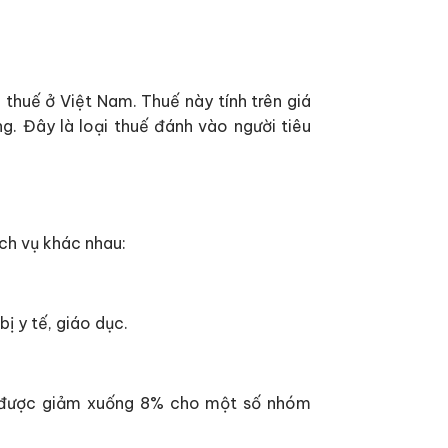
 thuế ở Việt Nam. Thuế này tính trên giá
ng. Đây là loại thuế đánh vào người tiêu
ch vụ khác nhau:
ị y tế, giáo dục.
hể được giảm xuống 8% cho một số nhóm