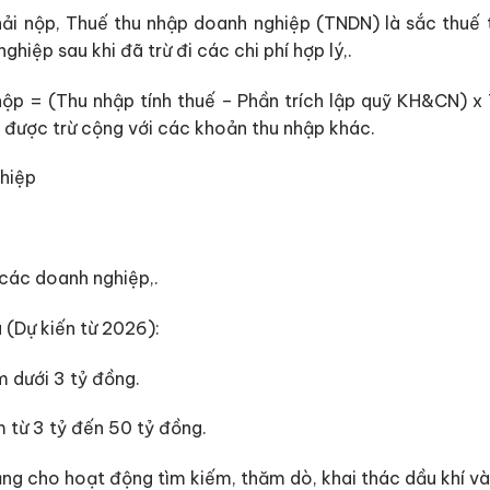
ải nộp, Thuế thu nhập doanh nghiệp (TNDN) là sắc thuế t
hiệp sau khi đã trừ đi các chi phí hợp lý,.
p = (Thu nhập tính thuế – Phần trích lập quỹ KH&CN) x 
hí được trừ cộng với các khoản thu nhập khác.
các doanh nghiệp,.
 (Dự kiến từ 2026):
 dưới 3 tỷ đồng.
 từ 3 tỷ đến 50 tỷ đồng.
g cho hoạt động tìm kiếm, thăm dò, khai thác dầu khí và 