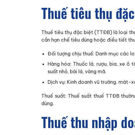
Thuế tiêu thụ đặc
Thuế tiêu thụ đặc biệt (TTĐB) là loại t
cần hạn chế tiêu dùng hoặc điều tiết th
Đối tượng chịu thuế: Danh mục các l
Hàng hóa: Thuốc lá, rượu, bia, xe ô 
suất nhỏ, bài lá, vàng mã.
Dịch vụ: Kinh doanh vũ trường, mát-xa
Thuế suất: Thuế suất thuế TTĐB thườn
dùng.
Thuế thu nhập do