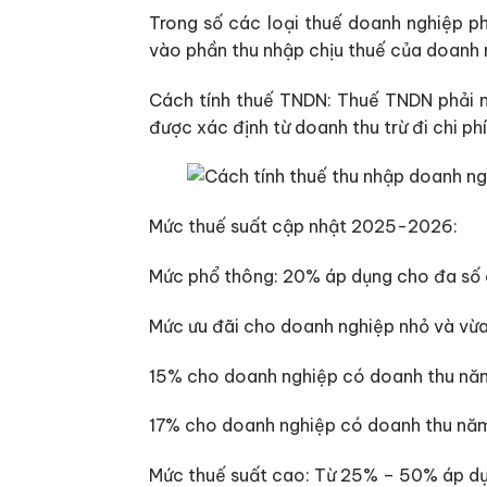
Trong số các loại thuế doanh nghiệp ph
vào phần thu nhập chịu thuế của doanh ng
Cách tính thuế TNDN: Thuế TNDN phải nộ
được xác định từ doanh thu trừ đi chi p
Mức thuế suất cập nhật 2025-2026:
Mức phổ thông: 20% áp dụng cho đa số 
Mức ưu đãi cho doanh nghiệp nhỏ và vừa
15% cho doanh nghiệp có doanh thu năm
17% cho doanh nghiệp có doanh thu năm
Mức thuế suất cao: Từ 25% – 50% áp dụn