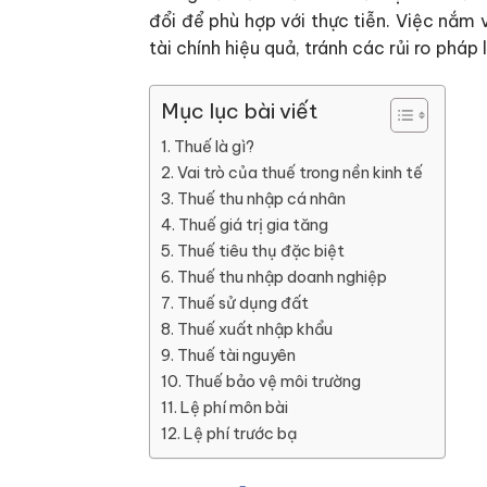
đổi để phù hợp với thực tiễn. Việc nắm 
tài chính hiệu quả, tránh các rủi ro pháp
Mục lục bài viết
Thuế là gì?
Vai trò của thuế trong nền kinh tế
Thuế thu nhập cá nhân
Thuế giá trị gia tăng
Thuế tiêu thụ đặc biệt
Thuế thu nhập doanh nghiệp
Thuế sử dụng đất
Thuế xuất nhập khẩu
Thuế tài nguyên
Thuế bảo vệ môi trường
Lệ phí môn bài
Lệ phí trước bạ