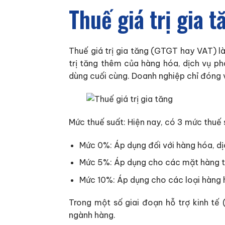
Thuế giá trị gia t
Thuế giá trị gia tăng (GTGT hay VAT) là
trị tăng thêm của hàng hóa, dịch vụ phá
dùng cuối cùng. Doanh nghiệp chỉ đóng v
Mức thuế suất: Hiện nay, có 3 mức thuế
Mức 0%: Áp dụng đối với hàng hóa, dịc
Mức 5%: Áp dụng cho các mặt hàng thi
Mức 10%: Áp dụng cho các loại hàng 
Trong một số giai đoạn hỗ trợ kinh t
ngành hàng.