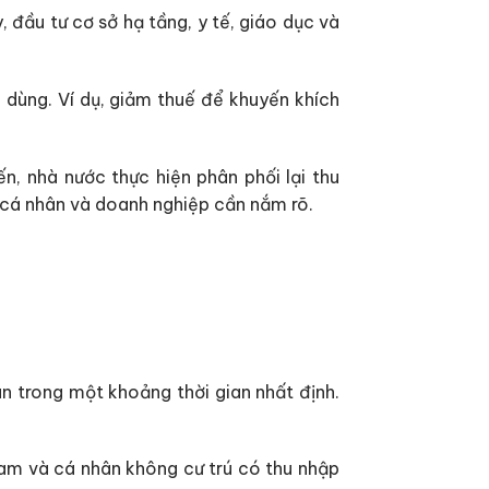
 đầu tư cơ sở hạ tầng, y tế, giáo dục và
u dùng. Ví dụ, giảm thuế để khuyến khích
n, nhà nước thực hiện phân phối lại thu
à cá nhân và doanh nghiệp cần nắm rõ.
n trong một khoảng thời gian nhất định.
Nam và cá nhân không cư trú có thu nhập