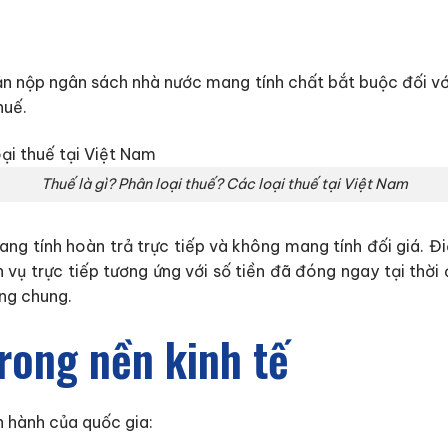
ản nộp ngân sách nhà nước mang tính chất bắt buộc đối với
huế.
Thuế là gì? Phân loại thuế? Các loại thuế tại Việt Nam
ng tính hoàn trả trực tiếp và không mang tính đối giá. Đ
ch vụ trực tiếp tương ứng với số tiền đã đóng ngay tại th
ng chung.
trong nền kinh tế
n hành của quốc gia: