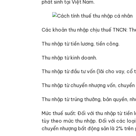
phát sinh tại Việt Nam.
Các khoản thu nhập chịu thuế TNCN: The
Thu nhập từ tiền lương, tiền công.
Thu nhập từ kinh doanh.
Thu nhập từ đầu tư vốn (lãi cho vay, cổ 
Thu nhập từ chuyển nhượng vốn, chuyển
Thu nhập từ trúng thưởng, bản quyền, nh
Mức thuế suất: Đối với thu nhập từ tiền
tùy theo mức thu nhập. Đối với các loạ
chuyển nhượng bất động sản là 2% trên 