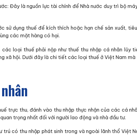
c: Đây là nguồn lực tài chính để Nhà nước duy trì bộ máy,
ớc sử dụng thuế để kích thích hoặc hạn chế sản xuất, tiê
dùng các mặt hàng có hại.
c loại thuế phải nộp như thuế thu nhập cá nhân lũy tiế
 xã hội. Dưới đây là chi tiết các loại thuế ở Việt Nam m
 nhân
huế trực thu, đánh vào thu nhập thực nhận của các cá nhâ
quan trọng nhất đối với người lao động và nhà đầu tư.
 trú có thu nhập phát sinh trong và ngoài lãnh thổ Việt 