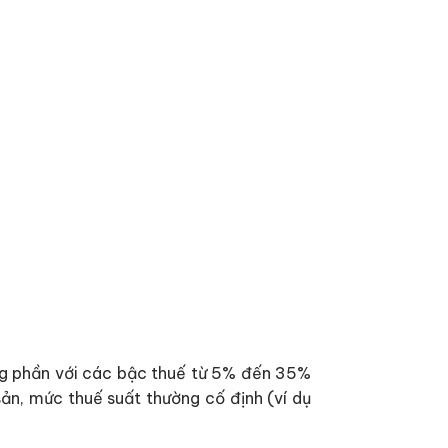
từng phần với các bậc thuế từ 5% đến 35%
ản, mức thuế suất thường cố định (ví dụ