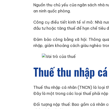
Nguồn thu chủ yếu của ngân sách nhà nướ
an ninh quốc phòng.
Công cụ điều tiết kinh tế vĩ mô: Nhà nư
đầu tư hoặc tăng thuế để hạn chế tiêu 
Đảm bảo công bằng xã hội: Thông qua cá
nhập, giảm khoảng cách giàu nghèo trong
Thuế thu nhập cá
Thuế thu nhập cá nhân (TNCN) là loại t
Đây là một trong các loại thuế phải nộp 
Đối tượng nộp thuế: Bao gồm cá nhân cư