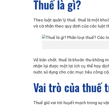
Thuế là gì?
Theo luật quản lý thuế, thuế là một kho
và cá nhân theo quy định của các luật t
Về bản chất, thuế là khoản thu không ma
nhận lại được một lợi ích cụ thể hay dị
nước sử dụng cho các mục tiêu công cộ
Vai trò của thuế 
Thuế giữ vai trò huyết mạch trong sự vậ