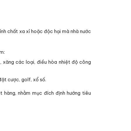
tính chất xa xỉ hoặc độc hại mà nhà nước
ồm:
, xăng các loại, điều hòa nhiệt độ công
ặt cược, golf, xổ số.
t hàng, nhằm mục đích định hướng tiêu