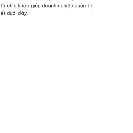
 là chìa khóa giúp doanh nghiệp quản trị
iết dưới đây.