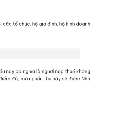
 các tổ chức, hộ gia đình, hộ kinh doanh
iều này có nghĩa là người nộp thuế không
ời điểm đó, mà nguồn thu này sẽ được Nhà