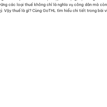
vững các loại thuế không chỉ là nghĩa vụ công dân mà còn
 lý. Vậy thuế là gì? Cùng GoTHL tìm hiểu chi tiết trong bài v