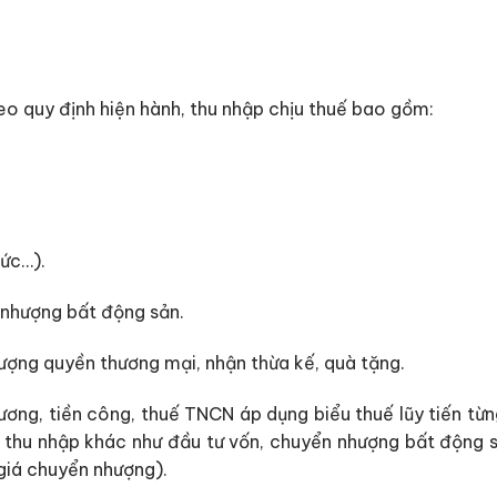
o quy định hiện hành, thu nhập chịu thuế bao gồm:
tức…).
 nhượng bất động sản.
ượng quyền thương mại, nhận thừa kế, quà tặng.
 lương, tiền công, thuế TNCN áp dụng biểu thuế lũy tiến 
i thu nhập khác như đầu tư vốn, chuyển nhượng bất động s
giá chuyển nhượng).