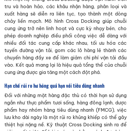
tru và hoàn hảo, các khâu nhận hàng, phân loại và
xuất hàng sẽ diễn ra liên tục, tạo thành một dòng
chảy liền mạch. Mô hình Cross Docking giúp chuỗi
cung ứng trở nên linh hoạt và cực kỳ nhạy bén, cho
phép doanh nghiệp điều phối công việc dễ dàng với
nhiều đối tác cung cấp khác nhau, tối ưu hóa các
tuyến đường vận tải, gom các lô hàng lẻ thành các
chuyến hàng đầy xe để làm giảm chi phí vận tải đầu
vào. Kết quả mang lại là hiệu quả tổng thể của chuỗi
cung ứng được gia tăng một cách đột phá.
Hạn chế rủi ro hư hỏng quá hạn với tiêu dùng nhanh
Đối với những mặt hàng đặc thù có thời hạn sử dụng
ngắn như thực phẩm tươi sống, hàng đông lạnh, dược
phẩm hay nhóm hàng tiêu dùng nhanh (FMCG), việc
lưu kho dài ngày là một rủi ro khủng khiếp có thể gây
thiệt hại nặng nề. Kỹ thuật Cross Docking sinh ra để