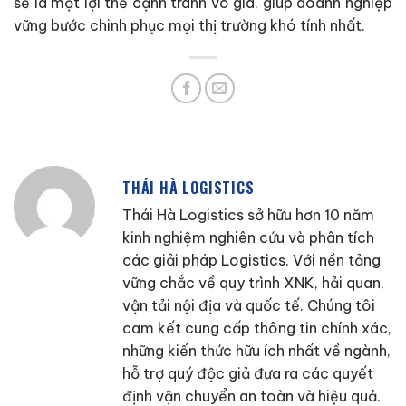
sẽ là một lợi thế cạnh tranh vô giá, giúp doanh nghiệp
vững bước chinh phục mọi thị trường khó tính nhất.
THÁI HÀ LOGISTICS
Thái Hà Logistics sở hữu hơn 10 năm
kinh nghiệm nghiên cứu và phân tích
các giải pháp Logistics. Với nền tảng
vững chắc về quy trình XNK, hải quan,
vận tải nội địa và quốc tế. Chúng tôi
cam kết cung cấp thông tin chính xác,
những kiến thức hữu ích nhất về ngành,
hỗ trợ quý độc giả đưa ra các quyết
định vận chuyển an toàn và hiệu quả.