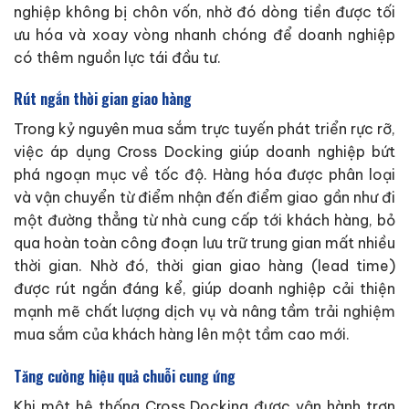
nghiệp không bị chôn vốn, nhờ đó dòng tiền được tối
ưu hóa và xoay vòng nhanh chóng để doanh nghiệp
có thêm nguồn lực tái đầu tư.
Rút ngắn thời gian giao hàng
Trong kỷ nguyên mua sắm trực tuyến phát triển rực rỡ,
việc áp dụng Cross Docking giúp doanh nghiệp bứt
phá ngoạn mục về tốc độ. Hàng hóa được phân loại
và vận chuyển từ điểm nhận đến điểm giao gần như đi
một đường thẳng từ nhà cung cấp tới khách hàng, bỏ
qua hoàn toàn công đoạn lưu trữ trung gian mất nhiều
thời gian. Nhờ đó, thời gian giao hàng (lead time)
được rút ngắn đáng kể, giúp doanh nghiệp cải thiện
mạnh mẽ chất lượng dịch vụ và nâng tầm trải nghiệm
mua sắm của khách hàng lên một tầm cao mới.
Tăng cường hiệu quả chuỗi cung ứng
Khi một hệ thống Cross Docking được vận hành trơn