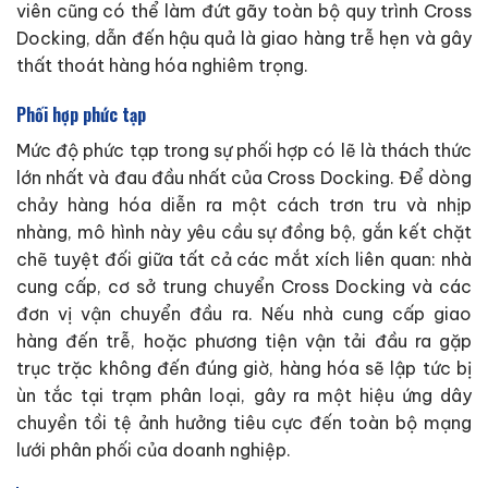
viên cũng có thể làm đứt gãy toàn bộ quy trình Cross
Docking, dẫn đến hậu quả là giao hàng trễ hẹn và gây
thất thoát hàng hóa nghiêm trọng.
Phối hợp phức tạp
Mức độ phức tạp trong sự phối hợp có lẽ là thách thức
lớn nhất và đau đầu nhất của Cross Docking. Để dòng
chảy hàng hóa diễn ra một cách trơn tru và nhịp
nhàng, mô hình này yêu cầu sự đồng bộ, gắn kết chặt
chẽ tuyệt đối giữa tất cả các mắt xích liên quan: nhà
cung cấp, cơ sở trung chuyển Cross Docking và các
đơn vị vận chuyển đầu ra. Nếu nhà cung cấp giao
hàng đến trễ, hoặc phương tiện vận tải đầu ra gặp
trục trặc không đến đúng giờ, hàng hóa sẽ lập tức bị
ùn tắc tại trạm phân loại, gây ra một hiệu ứng dây
chuyền tồi tệ ảnh hưởng tiêu cực đến toàn bộ mạng
lưới phân phối của doanh nghiệp.