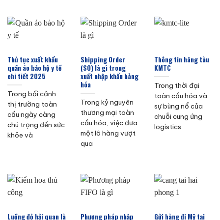
Thủ tục xuất khẩu
Shipping Order
Thông tin hãng tàu
quần áo bảo hộ y tế
(SO) là gì trong
KMTC
chi tiết 2025
xuất nhập khẩu hàng
hóa
Trong thời đại
Trong bối cảnh
toàn cầu hóa và
Trong kỷ nguyên
thị trường toàn
sự bùng nổ của
thương mại toàn
cầu ngày càng
chuỗi cung ứng
cầu hóa, việc đưa
chú trọng đến sức
logistics
một lô hàng vượt
khỏe và
qua
Luồng đỏ hải quan là
Phương pháp nhập
Gửi hàng đi Mỹ tại