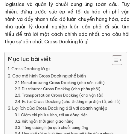
logistics và quản lý chuỗi cung ứng toàn cầu. Tuy
nhiên, đứng trước sức ép về tối ưu hóa chi phí vận
hành và đẩy nhanh tốc độ luân chuyển hàng hóa, các
nhà quản lý doanh nghiệp luôn cần phải đi sâu tìm
hiểu để trả lời một cách chính xác nhất cho câu hỏi
thực sự bản chất Cross Docking là gì.
Mục lục bài viết
Cross Docking là gì
Các mô hình Cross Docking phổ biến
Manufacturing Cross Docking (cho sản xuất)
Distributor Cross Docking (cho phân phối)
Transportation Cross Docking (cho vận tải)
Retail Cross Docking (cho thương mại điện tử, bán lẻ)
Lợi ích của Cross Docking đối với doanh nghiệp
Giảm chi phí lưu kho, tối ưu dòng tiền
Rút ngắn thời gian giao hàng
Tăng cường hiệu quả chuỗi cung ứng
Hạn chế rủi ro hư hỏng quá hạn với tiêu dùng nhanh