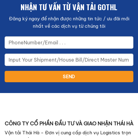
NHẬN TƯ VẤN TỪ VẬN TẢI GOTHL
Đăng ký ngay để nhận được những tin tức / ưu đãi mới
nhất về các dịch vụ từ chúng tôi
CÔNG TY CỔ PHẦN ĐẦU TƯ VÀ GIAO NHẬN THÁI HÀ
Vận tải Thái Hà - Đơn vị cung cấp dịch vụ Logistics trọn