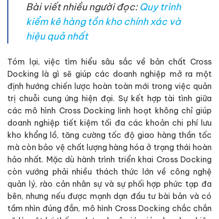
Bài viết nhiều người đọc:
Quy trình
kiểm kê hàng tồn kho chính xác và
hiệu quả nhất
Tóm lại, việc tìm hiểu sâu sắc về bản chất Cross
Docking là gì sẽ giúp các doanh nghiệp mở ra một
định hướng chiến lược hoàn toàn mới trong việc quản
trị chuỗi cung ứng hiện đại. Sự kết hợp tài tình giữa
các mô hình Cross Docking linh hoạt không chỉ giúp
doanh nghiệp tiết kiệm tối đa các khoản chi phí lưu
kho khổng lồ, tăng cường tốc độ giao hàng thần tốc
mà còn bảo vệ chất lượng hàng hóa ở trạng thái hoàn
hảo nhất. Mặc dù hành trình triển khai Cross Docking
còn vướng phải nhiều thách thức lớn về công nghệ
quản lý, rào cản nhân sự và sự phối hợp phức tạp đa
bên, nhưng nếu được mạnh dạn đầu tư bài bản và có
tầm nhìn đúng đắn, mô hình Cross Docking chắc chắn