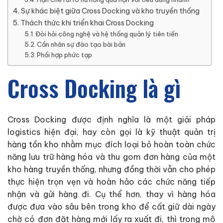
Sự khác biệt giữa Cross Docking và kho truyền thống
Thách thức khi triển khai Cross Docking
Đòi hỏi công nghệ và hệ thống quản lý tiên tiến
Cần nhân sự đào tạo bài bản
Phối hợp phức tạp
Cross Docking là gì
Cross Docking được định nghĩa là một giải pháp
logistics hiện đại, hay còn gọi là kỹ thuật quản trị
hàng tồn kho nhằm mục đích loại bỏ hoàn toàn chức
năng lưu trữ hàng hóa và thu gom đơn hàng của một
kho hàng truyền thống, nhưng đồng thời vẫn cho phép
thực hiện trọn vẹn và hoàn hảo các chức năng tiếp
nhận và gửi hàng đi. Cụ thể hơn, thay vì hàng hóa
được đưa vào sâu bên trong kho để cất giữ dài ngày
chờ có đơn đặt hàng mới lấy ra xuất đi, thì trong mô