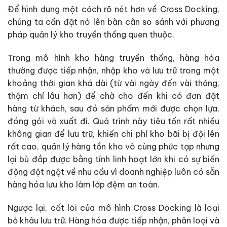
Để hình dung một cách rõ nét hơn về Cross Docking,
chúng ta cần đặt nó lên bàn cân so sánh với phương
pháp quản lý kho truyền thống quen thuộc.
Trong mô hình kho hàng truyền thống, hàng hóa
thường được tiếp nhận, nhập kho và lưu trữ trong một
khoảng thời gian khá dài (từ vài ngày đến vài tháng,
thậm chí lâu hơn) để chờ cho đến khi có đơn đặt
hàng từ khách, sau đó sản phẩm mới được chọn lựa,
đóng gói và xuất đi. Quá trình này tiêu tốn rất nhiều
không gian để lưu trữ, khiến chi phí kho bãi bị đội lên
rất cao, quản lý hàng tồn kho vô cùng phức tạp nhưng
lại bù đắp được bằng tính linh hoạt lớn khi có sự biến
động đột ngột về nhu cầu vì doanh nghiệp luôn có sẵn
hàng hóa lưu kho làm lớp đệm an toàn.
Ngược lại, cốt lõi của mô hình Cross Docking là loại
bỏ khâu lưu trữ. Hàng hóa được tiếp nhận, phân loại và