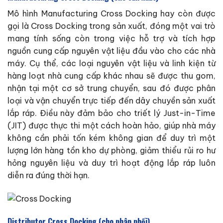
Mô hình Manufacturing Cross Docking hay còn được
gọi là Cross Docking trong sản xuất, đóng một vai trò
mang tính sống còn trong việc hỗ trợ và tích hợp
nguồn cung cấp nguyên vật liệu đầu vào cho các nhà
máy. Cụ thể, các loại nguyên vật liệu và linh kiện từ
hàng loạt nhà cung cấp khác nhau sẽ được thu gom,
nhận tại một cơ sở trung chuyển, sau đó được phân
loại và vận chuyển trực tiếp đến dây chuyền sản xuất
lắp ráp. Điều này đảm bảo cho triết lý Just-in-Time
(JIT) được thực thi một cách hoàn hảo, giúp nhà máy
không cần phải tốn kém không gian để duy trì một
lượng lớn hàng tồn kho dự phòng, giảm thiểu rủi ro hư
hỏng nguyên liệu và duy trì hoạt động lắp ráp luôn
diễn ra đúng thời hạn.
Distributor Cross Docking (cho phân phối)