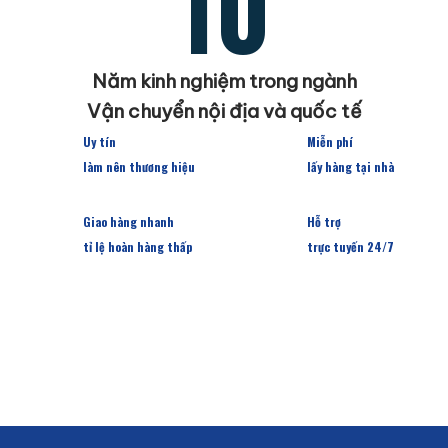
10
Năm kinh nghiệm trong ngành
Vận chuyển nội địa và quốc tế
Uy tín
Miễn phí
làm nên thương hiệu
lấy hàng tại nhà
Giao hàng nhanh
Hỗ trợ
tỉ lệ hoàn hàng thấp
trực tuyến 24/7