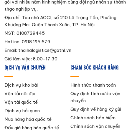
gói với nhiều năm kinh nghiệm cùng đội ngũ nhân sự thành
thạo nghiệp vụ.
Địa chỉ: Tòa nhà ACCI, số 210 Lê Trọng Tấn, Phường
Khương Mai, Quận Thanh Xuân, TP. Hà Nội
MST: 0108739445
Hotline: 0918.195.679
Email:
thaihalogistics@gothl.vn
Giờ làm việc: 8.00-17.30
DỊCH VỤ VẬN CHUYỂN
CHĂM SÓC KHÁCH HÀNG
Dịch vụ kho bãi
Hình thức thanh toán
Vận tải nội địa
Quy định tính cước vận
chuyển
Vận tải quốc tế
Quy định về hàng ký gửi
Dịch vụ hải quan
Chính sách bảo hiểm
Mua hàng hóa quốc tế
Chính sách vận chuyển
Đấu giá hàng hóa quốc tế