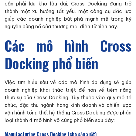
cần phải lưu kho lâu dài, Cross Docking đang trở
thành một xu hướng tất yếu, một công cụ đắc lực
giúp các doanh nghiệp bứt phá mạnh mẽ trong kỷ
nguyên bùng nổ của thương mại điện tử hiện nay.
Các mô hình Cross
Docking phổ biến
Việc tìm hiểu sâu về các mô hình áp dụng sẽ giúp
doanh nghiệp khai thác triệt để hơn về tiềm năng
thực sự của Cross Docking. Tùy thuộc vào quy mô tổ
chức, đặc thù ngành hàng kinh doanh và chiến lược
vận hành tổng thể, hệ thống Cross Docking được phân
loại thành 4 mô hình vô cùng phổ biến sau đây:
Manufacturing Cross Docking (cho sản xuất)