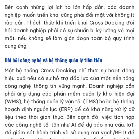
Bên cạnh những lợi ích to lớn hấp dẫn, các doanh
nghiệp muốn triển khai cũng phải đối mặt với không ít
rào cản. Thách thức khi triển khai Cross Docking đòi
hỏi doanh nghiệp phải có sự chuẩn bị kỹ lưỡng về mọi
mặt, nếu không sẽ làm gián đoạn toàn bộ quy trình
cung ứng.
Đòi hỏi công nghệ và hệ thống quản lý tiên tiến
Một hệ thống Cross Docking chỉ thực sự hoạt động
hiệu quả nếu có sự hỗ trợ đắc lực của một nền tảng
công nghệ thông tin vững mạnh. Doanh nghiệp cần
phải ứng dụng các phần mềm quản lý kho hiện đại
(WMS), hệ thống quản lý vận tải (TMS) hoặc hệ thống
hoạch định nguồn lực (ERP) để có khả năng xử lý dữ
liệu theo thời gian thực. Bên cạnh đó, việc tích hợp
các công nghệ tối tân như AI để dự báo nhu cầu, IoT
để giám sát hành trình và sử dụng mã vạch/RFID để