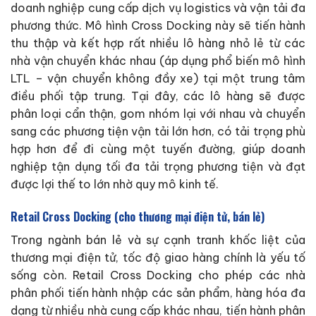
doanh nghiệp cung cấp dịch vụ logistics và vận tải đa
phương thức. Mô hình Cross Docking này sẽ tiến hành
thu thập và kết hợp rất nhiều lô hàng nhỏ lẻ từ các
nhà vận chuyển khác nhau (áp dụng phổ biến mô hình
LTL – vận chuyển không đầy xe) tại một trung tâm
điều phối tập trung. Tại đây, các lô hàng sẽ được
phân loại cẩn thận, gom nhóm lại với nhau và chuyển
sang các phương tiện vận tải lớn hơn, có tải trọng phù
hợp hơn để đi cùng một tuyến đường, giúp doanh
nghiệp tận dụng tối đa tải trọng phương tiện và đạt
được lợi thế to lớn nhờ quy mô kinh tế.
Retail Cross Docking (cho thương mại điện tử, bán lẻ)
Trong ngành bán lẻ và sự cạnh tranh khốc liệt của
thương mại điện tử, tốc độ giao hàng chính là yếu tố
sống còn. Retail Cross Docking cho phép các nhà
phân phối tiến hành nhập các sản phẩm, hàng hóa đa
dạng từ nhiều nhà cung cấp khác nhau, tiến hành phân