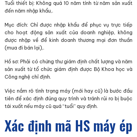
Tuổi thiết bị: Không quá 10 năm tính từ năm sản xuất
đến năm nhập khẩu,.
Mục đích: Chỉ được nhập khẩu để phục vụ trực tiếp
cho hoạt động sản xuất của doanh nghiệp, không
được nhập về để kinh doanh thương mại đơn thuần
(mua đi bán lại),.
Hồ sơ: Phải có chứng thư giám định chất lượng và năm
sản xuất từ tổ chức giám định được Bộ Khoa học và
Công nghệ chỉ định.
Việc nắm rõ tình trạng máy (mới hay cũ) là bước đầu
tiên để xác định đúng quy trình và tránh rủi ro bị buộc
tái xuất nếu máy cũ quá “tuổi” quy định.
Xác định mã HS máy ép