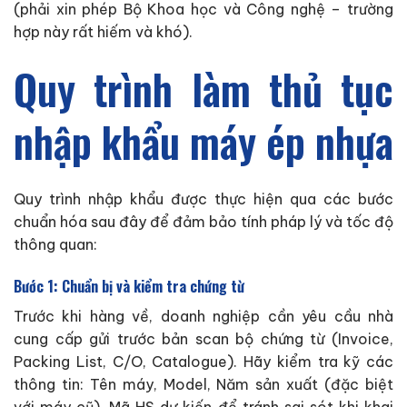
(phải xin phép Bộ Khoa học và Công nghệ – trường
hợp này rất hiếm và khó).
Quy trình làm thủ tục
nhập khẩu máy ép nhựa
Quy trình nhập khẩu được thực hiện qua các bước
chuẩn hóa sau đây để đảm bảo tính pháp lý và tốc độ
thông quan:
Bước 1: Chuẩn bị và kiểm tra chứng từ
Trước khi hàng về, doanh nghiệp cần yêu cầu nhà
cung cấp gửi trước bản scan bộ chứng từ (Invoice,
Packing List, C/O, Catalogue). Hãy kiểm tra kỹ các
thông tin: Tên máy, Model, Năm sản xuất (đặc biệt