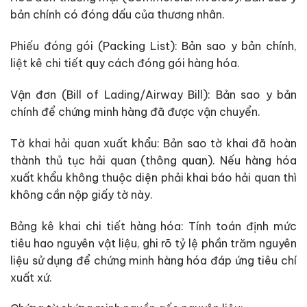
bản chính có đóng dấu của thương nhân.
Phiếu đóng gói (Packing List): Bản sao y bản chính,
liệt kê chi tiết quy cách đóng gói hàng hóa.
Vận đơn (Bill of Lading/Airway Bill): Bản sao y bản
chính để chứng minh hàng đã được vận chuyển.
Tờ khai hải quan xuất khẩu: Bản sao tờ khai đã hoàn
thành thủ tục hải quan (thông quan). Nếu hàng hóa
xuất khẩu không thuộc diện phải khai báo hải quan thì
không cần nộp giấy tờ này.
Bảng kê khai chi tiết hàng hóa: Tính toán định mức
tiêu hao nguyên vật liệu, ghi rõ tỷ lệ phần trăm nguyên
liệu sử dụng để chứng minh hàng hóa đáp ứng tiêu chí
xuất xứ.