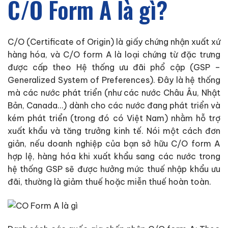
C/O Form A là gì?
C/O (Certificate of Origin) là giấy chứng nhận xuất xứ
hàng hóa, và C/O form A là loại chứng từ đặc trưng
được cấp theo Hệ thống ưu đãi phổ cập (GSP –
Generalized System of Preferences). Đây là hệ thống
mà các nước phát triển (như các nước Châu Âu, Nhật
Bản, Canada…) dành cho các nước đang phát triển và
kém phát triển (trong đó có Việt Nam) nhằm hỗ trợ
xuất khẩu và tăng trưởng kinh tế. Nói một cách đơn
giản, nếu doanh nghiệp của bạn sở hữu C/O form A
hợp lệ, hàng hóa khi xuất khẩu sang các nước trong
hệ thống GSP sẽ được hưởng mức thuế nhập khẩu ưu
đãi, thường là giảm thuế hoặc miễn thuế hoàn toàn.