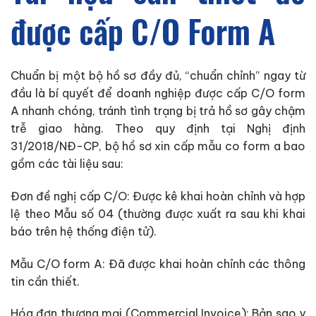
được cấp C/O Form A
Chuẩn bị một bộ hồ sơ đầy đủ, “chuẩn chỉnh” ngay từ
đầu là bí quyết để doanh nghiệp được cấp C/O form
A nhanh chóng, tránh tình trạng bị trả hồ sơ gây chậm
trễ giao hàng. Theo quy định tại Nghị định
31/2018/NĐ-CP, bộ hồ sơ xin cấp mẫu co form a bao
gồm các tài liệu sau:
Đơn đề nghị cấp C/O: Được kê khai hoàn chỉnh và hợp
lệ theo Mẫu số 04 (thường được xuất ra sau khi khai
báo trên hệ thống điện tử).
Mẫu C/O form A: Đã được khai hoàn chỉnh các thông
tin cần thiết.
Hóa đơn thương mại (Commercial Invoice): Bản sao y