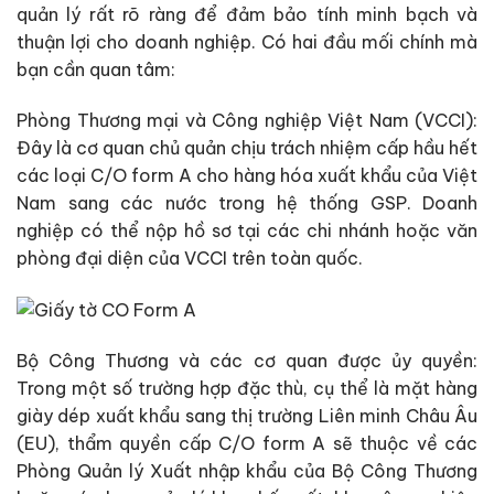
quản lý rất rõ ràng để đảm bảo tính minh bạch và
thuận lợi cho doanh nghiệp. Có hai đầu mối chính mà
bạn cần quan tâm:
Phòng Thương mại và Công nghiệp Việt Nam (VCCI):
Đây là cơ quan chủ quản chịu trách nhiệm cấp hầu hết
các loại C/O form A cho hàng hóa xuất khẩu của Việt
Nam sang các nước trong hệ thống GSP. Doanh
nghiệp có thể nộp hồ sơ tại các chi nhánh hoặc văn
phòng đại diện của VCCI trên toàn quốc.
Bộ Công Thương và các cơ quan được ủy quyền:
Trong một số trường hợp đặc thù, cụ thể là mặt hàng
giày dép xuất khẩu sang thị trường Liên minh Châu Âu
(EU), thẩm quyền cấp C/O form A sẽ thuộc về các
Phòng Quản lý Xuất nhập khẩu của Bộ Công Thương