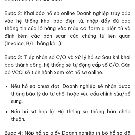
Bước 2: Khai báo hồ sơ online Doanh nghiệp truy cập
vào hệ thống khai báo điện tử, nhập đầy đủ các
thông tin của lô hàng vào mẫu co form a điện tử và
đính kèm các bản scan của chứng từ liên quan
(Invoice, B/L, bảng kê…).
Bước 3: Tiếp nhận số C/O và xử lý hồ sơ Sau khi khai
báo thành công, hệ thống sẽ tự động cấp số C/O. Cán
bộ VCCI sẽ tiến hành xem xét hồ sơ online.
Nếu hồ sơ chưa đạt: Doanh nghiệp sẽ nhận được
thông báo lý do từ chối hoặc yêu cầu chỉnh sửa/bổ
sung.
Nếu hồ sơ hợp lệ: Hệ thống sẽ thông báo chấp
thuận.
Bước 4: Nộp hồ sơ giấy Doanh nghiệp in bộ hồ sơ đã