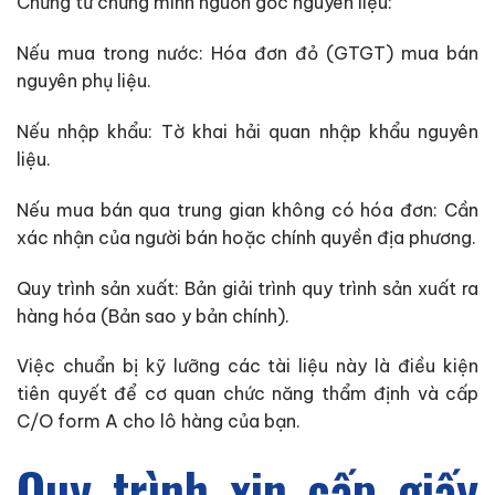
Chứng từ chứng minh nguồn gốc nguyên liệu:
Nếu mua trong nước: Hóa đơn đỏ (GTGT) mua bán
nguyên phụ liệu.
Nếu nhập khẩu: Tờ khai hải quan nhập khẩu nguyên
liệu.
Nếu mua bán qua trung gian không có hóa đơn: Cần
xác nhận của người bán hoặc chính quyền địa phương.
Quy trình sản xuất: Bản giải trình quy trình sản xuất ra
hàng hóa (Bản sao y bản chính).
Việc chuẩn bị kỹ lưỡng các tài liệu này là điều kiện
tiên quyết để cơ quan chức năng thẩm định và cấp
C/O form A cho lô hàng của bạn.
Quy trình xin cấp giấy