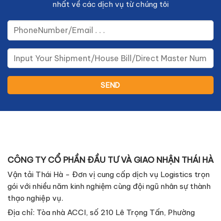
nhất về các dịch vụ từ chúng tôi
CÔNG TY CỔ PHẦN ĐẦU TƯ VÀ GIAO NHẬN THÁI HÀ
Vận tải Thái Hà - Đơn vị cung cấp dịch vụ Logistics trọn
gói với nhiều năm kinh nghiệm cùng đội ngũ nhân sự thành
thạo nghiệp vụ.
Địa chỉ: Tòa nhà ACCI, số 210 Lê Trọng Tấn, Phường