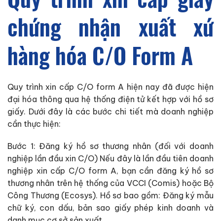
chứng nhận xuất xứ
hàng hóa C/O Form A
Quy trình xin cấp C/O form A hiện nay đã được hiện
đại hóa thông qua hệ thống điện tử kết hợp với hồ sơ
giấy. Dưới đây là các bước chi tiết mà doanh nghiệp
cần thực hiện:
Bước 1: Đăng ký hồ sơ thương nhân (đối với doanh
nghiệp lần đầu xin C/O) Nếu đây là lần đầu tiên doanh
nghiệp xin cấp C/O form A, bạn cần đăng ký hồ sơ
thương nhân trên hệ thống của VCCI (Comis) hoặc Bộ
Công Thương (Ecosys). Hồ sơ bao gồm: Đăng ký mẫu
chữ ký, con dấu, bản sao giấy phép kinh doanh và
danh mục cơ sở sản xuất.