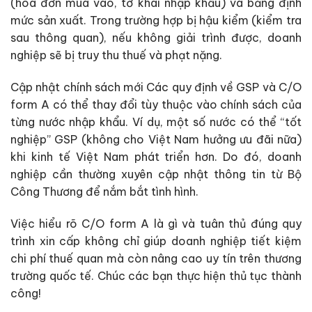
(hóa đơn mua vào, tờ khai nhập khẩu) và bảng định
mức sản xuất. Trong trường hợp bị hậu kiểm (kiểm tra
sau thông quan), nếu không giải trình được, doanh
nghiệp sẽ bị truy thu thuế và phạt nặng.
Cập nhật chính sách mới Các quy định về GSP và C/O
form A có thể thay đổi tùy thuộc vào chính sách của
từng nước nhập khẩu. Ví dụ, một số nước có thể “tốt
nghiệp” GSP (không cho Việt Nam hưởng ưu đãi nữa)
khi kinh tế Việt Nam phát triển hơn. Do đó, doanh
nghiệp cần thường xuyên cập nhật thông tin từ Bộ
Công Thương để nắm bắt tình hình.
Việc hiểu rõ C/O form A là gì và tuân thủ đúng quy
trình xin cấp không chỉ giúp doanh nghiệp tiết kiệm
chi phí thuế quan mà còn nâng cao uy tín trên thương
trường quốc tế. Chúc các bạn thực hiện thủ tục thành
công!