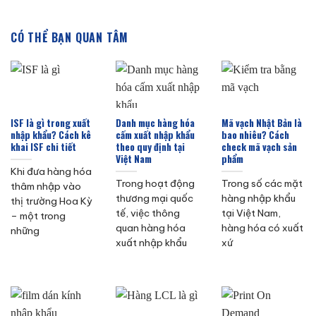
CÓ THỂ BẠN QUAN TÂM
ISF là gì trong xuất
Danh mục hàng hóa
Mã vạch Nhật Bản là
nhập khẩu? Cách kê
cấm xuất nhập khẩu
bao nhiêu? Cách
khai ISF chi tiết
theo quy định tại
check mã vạch sản
Việt Nam
phẩm
Khi đưa hàng hóa
Trong hoạt động
Trong số các mặt
thâm nhập vào
thương mại quốc
hàng nhập khẩu
thị trường Hoa Kỳ
tế, việc thông
tại Việt Nam,
– một trong
quan hàng hóa
hàng hóa có xuất
những
xuất nhập khẩu
xứ