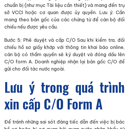
chuẩn bị (như mục Tài liệu cần thiết) và mang đến trụ
sở VCCI hoặc cơ quan được ủy quyền. Lưu ý: Cần
mang theo bản gốc của các chứng từ để cán bộ đối
chiếu nếu được yêu cầu.
Bước 5: Phê duyệt và cấp C/O Sau khi kiểm tra, đối
chiếu hồ sơ giấy khớp với thông tin khai báo online,
cán bộ có thẩm quyền sẽ ký duyệt và đóng dấu lên
C/O form A. Doanh nghiệp nhận lại bản gốc C/O để
gửi cho đối tác nước ngoài.
Lưu ý trong quá trình
xin cấp C/O Form A
Để tránh những sai sót đáng tiếc dẫn đến việc bị bác