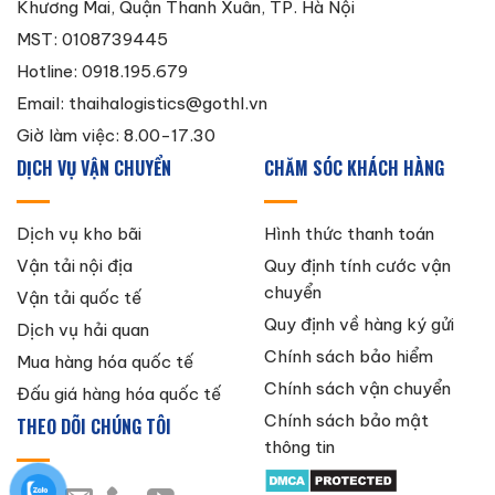
Khương Mai, Quận Thanh Xuân, TP. Hà Nội
MST: 0108739445
Hotline: 0918.195.679
Email:
thaihalogistics@gothl.vn
Giờ làm việc: 8.00-17.30
DỊCH VỤ VẬN CHUYỂN
CHĂM SÓC KHÁCH HÀNG
Dịch vụ kho bãi
Hình thức thanh toán
Vận tải nội địa
Quy định tính cước vận
chuyển
Vận tải quốc tế
Quy định về hàng ký gửi
Dịch vụ hải quan
Chính sách bảo hiểm
Mua hàng hóa quốc tế
Chính sách vận chuyển
Đấu giá hàng hóa quốc tế
Chính sách bảo mật
THEO DÕI CHÚNG TÔI
thông tin