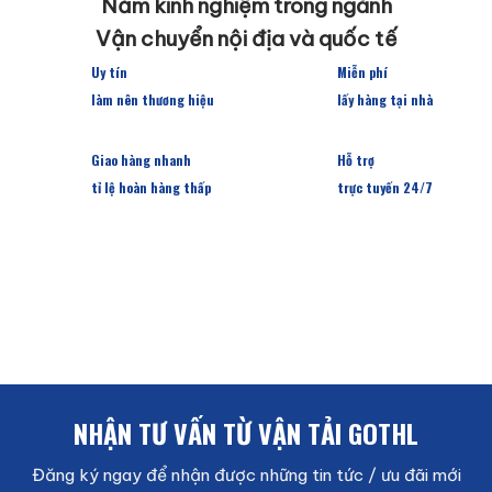
Năm kinh nghiệm trong ngành
Vận chuyển nội địa và quốc tế
Uy tín
Miễn phí
làm nên thương hiệu
lấy hàng tại nhà
Giao hàng nhanh
Hỗ trợ
tỉ lệ hoàn hàng thấp
trực tuyến 24/7
NHẬN TƯ VẤN TỪ VẬN TẢI GOTHL
Đăng ký ngay để nhận được những tin tức / ưu đãi mới