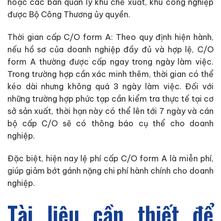
hoặc các ban quản lý khu chế xuất, khu công nghiệp
được Bộ Công Thương ủy quyền.
Thời gian cấp C/O form A: Theo quy định hiện hành,
nếu hồ sơ của doanh nghiệp đầy đủ và hợp lệ, C/O
form A thường được cấp ngay trong ngày làm việc.
Trong trường hợp cần xác minh thêm, thời gian có thể
kéo dài nhưng không quá 3 ngày làm việc. Đối với
những trường hợp phức tạp cần kiểm tra thực tế tại cơ
sở sản xuất, thời hạn này có thể lên tới 7 ngày và cán
bộ cấp C/O sẽ có thông báo cụ thể cho doanh
nghiệp.
Đặc biệt, hiện nay lệ phí cấp C/O form A là miễn phí,
giúp giảm bớt gánh nặng chi phí hành chính cho doanh
nghiệp.
Tài liệu cần thiết để