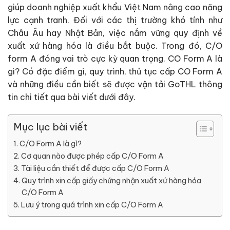
giúp doanh nghiệp xuất khẩu Việt Nam nâng cao năng
lực cạnh tranh. Đối với các thị trường khó tính như
Châu Âu hay Nhật Bản, việc nắm vững quy định về
xuất xứ hàng hóa là điều bắt buộc. Trong đó, C/O
form A đóng vai trò cực kỳ quan trọng. CO Form A là
gì? Có đặc điểm gì, quy trình, thủ tục cấp CO Form A
và những điều cần biết sẽ được vận tải GoTHL thông
tin chi tiết qua bài viết dưới đây.
Mục lục bài viết
C/O Form A là gì?
Cơ quan nào được phép cấp C/O Form A
Tài liệu cần thiết để được cấp C/O Form A
Quy trình xin cấp giấy chứng nhận xuất xứ hàng hóa
C/O Form A
Lưu ý trong quá trình xin cấp C/O Form A