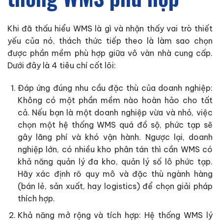
Khi đã thấu hiểu WMS là gì và nhận thấy vai trò thiết
yếu của nó, thách thức tiếp theo là làm sao chọn
được phần mềm phù hợp giữa vô vàn nhà cung cấp.
Dưới đây là 4 tiêu chí cốt lõi:
Đáp ứng đúng nhu cầu đặc thù của doanh nghiệp:
Không có một phần mềm nào hoàn hảo cho tất
cả. Nếu bạn là một doanh nghiệp vừa và nhỏ, việc
chọn một hệ thống WMS quá đồ sộ, phức tạp sẽ
gây lãng phí và khó vận hành. Ngược lại, doanh
nghiệp lớn, có nhiều kho phân tán thì cần WMS có
khả năng quản lý đa kho, quản lý số lô phức tạp.
Hãy xác định rõ quy mô và đặc thù ngành hàng
(bán lẻ, sản xuất, hay logistics) để chọn giải pháp
thích hợp.
Khả năng mở rộng và tích hợp: Hệ thống WMS lý