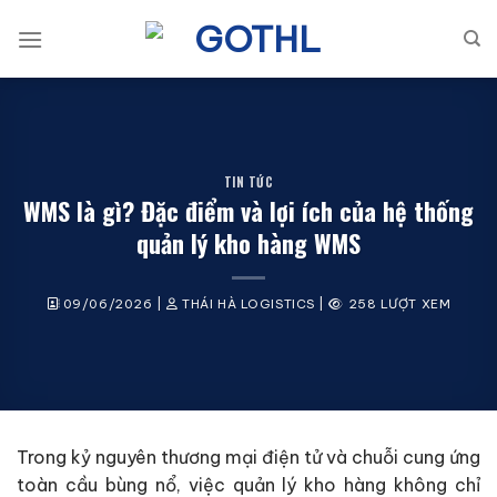
Bỏ
qua
nội
dung
TIN TỨC
WMS là gì? Đặc điểm và lợi ích của hệ thống
quản lý kho hàng WMS
09/06/2026
|
THÁI HÀ LOGISTICS
|
258 LƯỢT XEM
Trong kỷ nguyên thương mại điện tử và chuỗi cung ứng
toàn cầu bùng nổ, việc quản lý kho hàng không chỉ