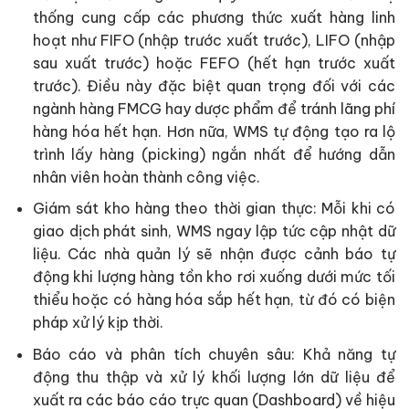
thống cung cấp các phương thức xuất hàng linh
hoạt như FIFO (nhập trước xuất trước), LIFO (nhập
sau xuất trước) hoặc FEFO (hết hạn trước xuất
trước). Điều này đặc biệt quan trọng đối với các
ngành hàng FMCG hay dược phẩm để tránh lãng phí
hàng hóa hết hạn. Hơn nữa, WMS tự động tạo ra lộ
trình lấy hàng (picking) ngắn nhất để hướng dẫn
nhân viên hoàn thành công việc.
Giám sát kho hàng theo thời gian thực: Mỗi khi có
giao dịch phát sinh, WMS ngay lập tức cập nhật dữ
liệu. Các nhà quản lý sẽ nhận được cảnh báo tự
động khi lượng hàng tồn kho rơi xuống dưới mức tối
thiểu hoặc có hàng hóa sắp hết hạn, từ đó có biện
pháp xử lý kịp thời.
Báo cáo và phân tích chuyên sâu: Khả năng tự
động thu thập và xử lý khối lượng lớn dữ liệu để
xuất ra các báo cáo trực quan (Dashboard) về hiệu