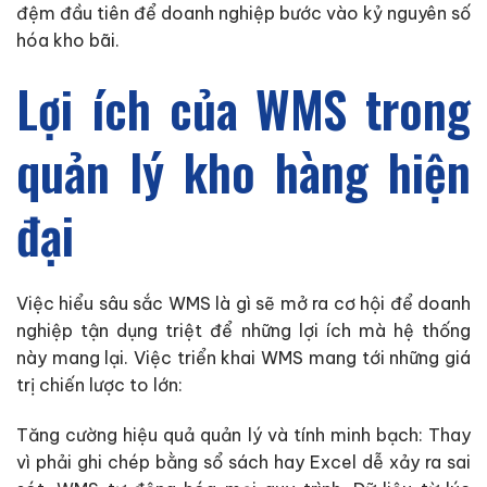
đệm đầu tiên để doanh nghiệp bước vào kỷ nguyên số
hóa kho bãi.
Lợi ích của WMS trong
quản lý kho hàng hiện
đại
Việc hiểu sâu sắc WMS là gì sẽ mở ra cơ hội để doanh
nghiệp tận dụng triệt để những lợi ích mà hệ thống
này mang lại. Việc triển khai WMS mang tới những giá
trị chiến lược to lớn:
Tăng cường hiệu quả quản lý và tính minh bạch: Thay
vì phải ghi chép bằng sổ sách hay Excel dễ xảy ra sai