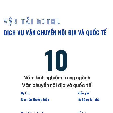
VẬN TẢI GOTHL
DỊCH VỤ VẬN CHUYỂN NỘI ĐỊA VÀ QUỐC TẾ
10
Năm kinh nghiệm trong ngành
Vận chuyển nội địa và quốc tế
Uy tín
Miễn phí
làm nên thương hiệu
lấy hàng tại nhà