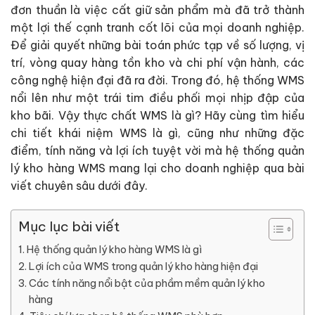
đơn thuần là việc cất giữ sản phẩm mà đã trở thành
một lợi thế cạnh tranh cốt lõi của mọi doanh nghiệp.
Để giải quyết những bài toán phức tạp về số lượng, vị
trí, vòng quay hàng tồn kho và chi phí vận hành, các
công nghệ hiện đại đã ra đời. Trong đó, hệ thống WMS
nổi lên như một trái tim điều phối mọi nhịp đập của
kho bãi. Vậy thực chất WMS là gì? Hãy cùng tìm hiểu
chi tiết khái niệm WMS là gì, cũng như những đặc
điểm, tính năng và lợi ích tuyệt vời mà hệ thống quản
lý kho hàng WMS mang lại cho doanh nghiệp qua bài
viết chuyên sâu dưới đây.
Mục lục bài viết
Hệ thống quản lý kho hàng WMS là gì
Lợi ích của WMS trong quản lý kho hàng hiện đại
Các tính năng nổi bật của phầm mềm quản lý kho
hàng