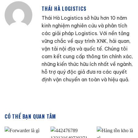
THÁI HÀ LOGISTICS
Thái Hà Logistics sở hữu hơn 10 năm
kinh nghiệm nghiên cứu và phân tích
các giải pháp Logistics. Với nền tảng
vững chắc về quy trình XNK, hải quan,
vận tải nội địa và quốc tế. Chúng tôi
cam kết cung cấp thông tin chính xác,
những kiến thức hữu ích nhất về ngành,
hỗ trợ quý độc giả đưa ra các quyết
định vận chuyển an toàn và hiệu quả.
CÓ THỂ BẠN QUAN TÂM