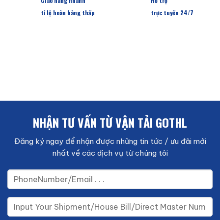
Giao hàng nhanh
Hỗ trợ
tỉ lệ hoàn hàng thấp
trực tuyến 24/7
NHẬN TƯ VẤN TỪ VẬN TẢI GOTHL
Đăng ký ngay để nhận được những tin tức / ưu đãi mới
nhất về các dịch vụ từ chúng tôi