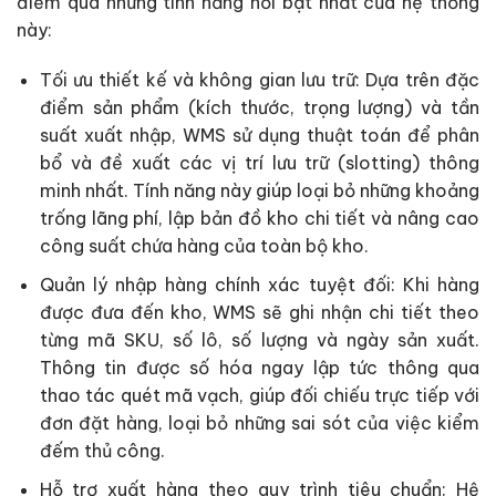
điểm qua những tính năng nổi bật nhất của hệ thống
này:
Tối ưu thiết kế và không gian lưu trữ: Dựa trên đặc
điểm sản phẩm (kích thước, trọng lượng) và tần
suất xuất nhập, WMS sử dụng thuật toán để phân
bổ và đề xuất các vị trí lưu trữ (slotting) thông
minh nhất. Tính năng này giúp loại bỏ những khoảng
trống lãng phí, lập bản đồ kho chi tiết và nâng cao
công suất chứa hàng của toàn bộ kho.
Quản lý nhập hàng chính xác tuyệt đối: Khi hàng
được đưa đến kho, WMS sẽ ghi nhận chi tiết theo
từng mã SKU, số lô, số lượng và ngày sản xuất.
Thông tin được số hóa ngay lập tức thông qua
thao tác quét mã vạch, giúp đối chiếu trực tiếp với
đơn đặt hàng, loại bỏ những sai sót của việc kiểm
đếm thủ công.
Hỗ trợ xuất hàng theo quy trình tiêu chuẩn: Hệ