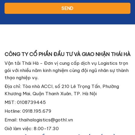
CÔNG TY CỔ PHẦN ĐẦU TƯ VÀ GIAO NHẬN THÁI HÀ
Vận tải Thái Hà - Đơn vị cung cấp dịch vụ Logistics trọn
gói với nhiều năm kinh nghiệm cùng đội ngũ nhân sự thành
thạo nghiệp vụ.
Địa chỉ: Tòa nhà ACCI, số 210 Lê Trọng Tấn, Phường
Khương Mai, Quận Thanh Xuân, TP. Hà Nội
MST: 0108739445
Hotline: 0918.195.679
Email:
thaihalogistics@gothl.vn
Giờ làm việc: 8.00-17.30