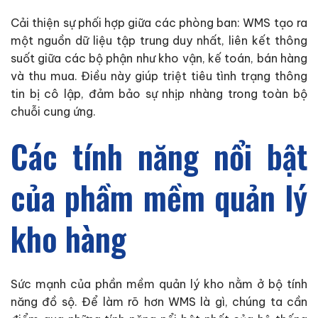
Cải thiện sự phối hợp giữa các phòng ban: WMS tạo ra
một nguồn dữ liệu tập trung duy nhất, liên kết thông
suốt giữa các bộ phận như kho vận, kế toán, bán hàng
và thu mua. Điều này giúp triệt tiêu tình trạng thông
tin bị cô lập, đảm bảo sự nhịp nhàng trong toàn bộ
chuỗi cung ứng.
Các tính năng nổi bật
của phầm mềm quản lý
kho hàng
Sức mạnh của phần mềm quản lý kho nằm ở bộ tính
năng đồ sộ. Để làm rõ hơn WMS là gì, chúng ta cần