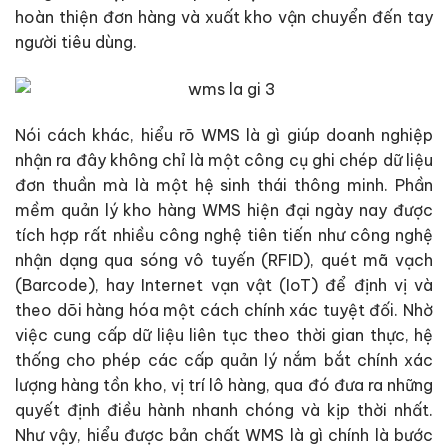
hoàn thiện đơn hàng và xuất kho vận chuyển đến tay
người tiêu dùng.
Nói cách khác, hiểu rõ WMS là gì giúp doanh nghiệp
nhận ra đây không chỉ là một công cụ ghi chép dữ liệu
đơn thuần mà là một hệ sinh thái thông minh. Phần
mềm quản lý kho hàng WMS hiện đại ngày nay được
tích hợp rất nhiều công nghệ tiên tiến như công nghệ
nhận dạng qua sóng vô tuyến (RFID), quét mã vạch
(Barcode), hay Internet vạn vật (IoT) để định vị và
theo dõi hàng hóa một cách chính xác tuyệt đối. Nhờ
việc cung cấp dữ liệu liên tục theo thời gian thực, hệ
thống cho phép các cấp quản lý nắm bắt chính xác
lượng hàng tồn kho, vị trí lô hàng, qua đó đưa ra những
quyết định điều hành nhanh chóng và kịp thời nhất.
Như vậy, hiểu được bản chất WMS là gì chính là bước