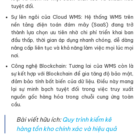
tuyệt đối.
Sự lên ngôi của Cloud WMS: Hệ thống WMS trên
nền tảng điện toán đám mây (SaaS) đang trở
thành lựa chọn ưu tiên nhờ chi phí triển khai ban
đầu thấp, thời gian áp dụng nhanh chóng, dễ dàng
nâng cấp liên tục và khả năng làm việc mọi lúc mọi
nơi.
Công nghệ Blockchain: Tương lai của WMS còn là
sự kết hợp với Blockchain để gia tăng độ bảo mật,
đảm bảo tính bất biến của dữ liệu. Điều này mang
lại sự minh bạch tuyệt đối trong việc truy xuất
nguồn gốc hàng hóa trong chuỗi cung ứng toàn
cầu.
Bài viết hữu ích:
Quy trình kiểm kê
hàng tồn kho chính xác và hiệu quả