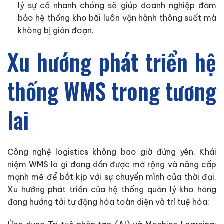
lý sự cố nhanh chóng sẽ giúp doanh nghiệp đảm
bảo hệ thống kho bãi luôn vận hành thông suốt mà
không bị gián đoạn.
Xu hướng phát triển hệ
thống WMS trong tương
lai
Công nghệ logistics không bao giờ đứng yên. Khái
niệm WMS là gì đang dần được mở rộng và nâng cấp
mạnh mẽ để bắt kịp với sự chuyển mình của thời đại.
Xu hướng phát triển của hệ thống quản lý kho hàng
đang hướng tới tự động hóa toàn diện và trí tuệ hóa: