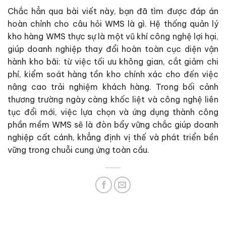
Chắc hẳn qua bài viết này, bạn đã tìm được đáp án
hoàn chỉnh cho câu hỏi WMS là gì. Hệ thống quản lý
kho hàng WMS thực sự là một vũ khí công nghệ lợi hại,
giúp doanh nghiệp thay đổi hoàn toàn cục diện vận
hành kho bãi: từ việc tối ưu không gian, cắt giảm chi
phí, kiểm soát hàng tồn kho chính xác cho đến việc
nâng cao trải nghiệm khách hàng. Trong bối cảnh
thương trường ngày càng khốc liệt và công nghệ liên
tục đổi mới, việc lựa chọn và ứng dụng thành công
phần mềm WMS sẽ là đòn bẩy vững chắc giúp doanh
nghiệp cất cánh, khẳng định vị thế và phát triển bền
vững trong chuỗi cung ứng toàn cầu.