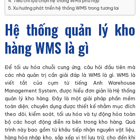
Tiêu chí lựa chọn hệ thống WMS phù hợp
Xu hướng phát triển hệ thống WMS trong tương lai
Hệ thống quản lý kho
hàng WMS là gì
Để tối ưu hóa chuỗi cung ứng, câu hỏi đầu tiên mà
các nhà quản trị cần giải đáp là WMS là gì. WMS là
viết tắt của cụm từ tiếng Anh Warehouse
Management System, được hiểu đơn giản là Hệ thống
quản lý kho hàng. Đây là một giải pháp phần mềm
toàn diện, chuyên dụng được thiết kế nhằm mục đích
theo dõi, kiểm soát, tối ưu hóa và tự động hóa toàn
bộ các hoạt động diễn ra bên trong kho hàng. Quá
trình này bao gồm từ khâu tiếp nhận nguyên vật liệu,
hàng hóa nhập kho, sắp xếp vị trí lưu trữ, cho đến khi