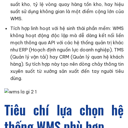
suất kho, tỷ lệ vòng quay hàng tồn kho, hay hiệu
suất sử dụng không gian là một điểm cộng lớn của
WMS.
Tích hợp linh hoạt với hệ sinh thái phần mềm: WMS
không hoạt động độc lập mà dễ dàng kết nối liền
mạch thông qua API với các hệ thống quản trị khác
như ERP (Hoạch định nguồn lực doanh nghiệp), TMS
(Quản lý vận tải) hay CRM (Quản lý quan hệ khách
hàng). Sự tích hợp này tạo nên dòng chảy thông tin
xuyên suốt từ xưởng sản xuất đến tay người tiêu
dùng.
Tiêu chí lựa chọn hệ
thống WMS phù hợp