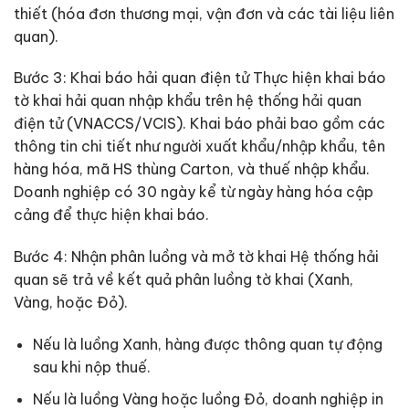
thiết (hóa đơn thương mại, vận đơn và các tài liệu liên
quan).
Bước 3: Khai báo hải quan điện tử Thực hiện khai báo
tờ khai hải quan nhập khẩu trên hệ thống hải quan
điện tử (VNACCS/VCIS). Khai báo phải bao gồm các
thông tin chi tiết như người xuất khẩu/nhập khẩu, tên
hàng hóa, mã HS thùng Carton, và thuế nhập khẩu.
Doanh nghiệp có 30 ngày kể từ ngày hàng hóa cập
cảng để thực hiện khai báo.
Bước 4: Nhận phân luồng và mở tờ khai Hệ thống hải
quan sẽ trả về kết quả phân luồng tờ khai (Xanh,
Vàng, hoặc Đỏ).
Nếu là luồng Xanh, hàng được thông quan tự động
sau khi nộp thuế.
Nếu là luồng Vàng hoặc luồng Đỏ, doanh nghiệp in