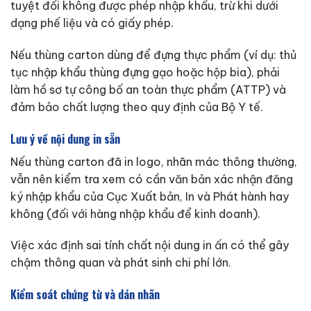
tuyệt đối không được phép nhập khẩu, trừ khi dưới
dạng phế liệu và có giấy phép.
Nếu thùng carton dùng để đựng thực phẩm (ví dụ: thủ
tục nhập khẩu thùng đựng gạo hoặc hộp bia), phải
làm hồ sơ tự công bố an toàn thực phẩm (ATTP) và
đảm bảo chất lượng theo quy định của Bộ Y tế.
Lưu ý về nội dung in sẵn
Nếu thùng carton đã in logo, nhãn mác thông thường,
vẫn nên kiểm tra xem có cần văn bản xác nhận đăng
ký nhập khẩu của Cục Xuất bản, In và Phát hành hay
không (đối với hàng nhập khẩu để kinh doanh).
Việc xác định sai tính chất nội dung in ấn có thể gây
chậm thông quan và phát sinh chi phí lớn.
Kiểm soát chứng từ và dán nhãn