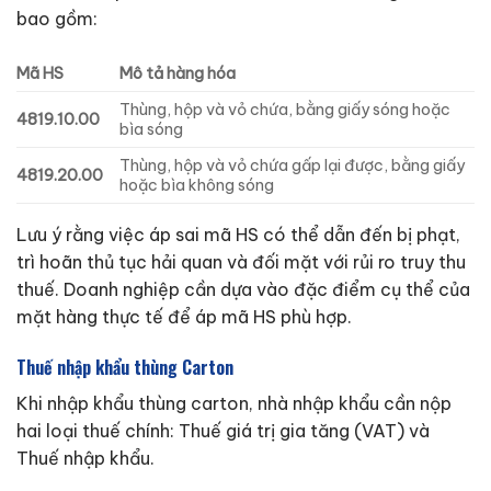
bao gồm:
Mã HS
Mô tả hàng hóa
Thùng, hộp và vỏ chứa, bằng giấy sóng hoặc
4819.10.00
bìa sóng
Thùng, hộp và vỏ chứa gấp lại được, bằng giấy
4819.20.00
hoặc bìa không sóng
Lưu ý rằng việc áp sai mã HS có thể dẫn đến bị phạt,
trì hoãn thủ tục hải quan và đối mặt với rủi ro truy thu
thuế. Doanh nghiệp cần dựa vào đặc điểm cụ thể của
mặt hàng thực tế để áp mã HS phù hợp.
Thuế nhập khẩu thùng Carton
Khi nhập khẩu thùng carton, nhà nhập khẩu cần nộp
hai loại thuế chính: Thuế giá trị gia tăng (VAT) và
Thuế nhập khẩu.