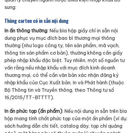
sung:
Thùng carton có in sẵn nội dung
In ấn thông thường
: Nếu bìa hộp giấy chỉ in sẵn nội
dung phục vụ mục đích bao bì thương mại thông
thường (như logo công ty, tên sản phẩm, mã vạch,
thông tin sản phẩm cơ bản), thường không cần giấy
phép nhập khẩu đặc biệt. Tuy nhiên, một số nguồn tư
vấn rằng nếu nhập khẩu với mục đích kinh doanh
thương mại, có thể cần văn bản xác nhận đăng ký
nhập khẩu của Cục Xuất bản, In và Phát hành (thuộc
Bộ Thông tin và Truyền thông, theo Thông tư số
16/2015/TT-BTTTT).
In ấn phức tạp (ấn phẩm)
: Nếu nội dung in sẵn trên bìa
hộp mang tính chất phức tạp của một ấn phẩm (ví dụ:
sách hướng dẫn chi tiết, catalog dày, tạp chí quảng