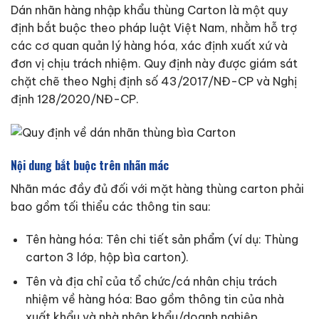
Dán nhãn hàng nhập khẩu thùng Carton là một quy
định bắt buộc theo pháp luật Việt Nam, nhằm hỗ trợ
các cơ quan quản lý hàng hóa, xác định xuất xứ và
đơn vị chịu trách nhiệm. Quy định này được giám sát
chặt chẽ theo Nghị định số 43/2017/NĐ-CP và Nghị
định 128/2020/NĐ-CP.
Nội dung bắt buộc trên nhãn mác
Nhãn mác đầy đủ đối với mặt hàng thùng carton phải
bao gồm tối thiểu các thông tin sau:
Tên hàng hóa: Tên chi tiết sản phẩm (ví dụ: Thùng
carton 3 lớp, hộp bìa carton).
Tên và địa chỉ của tổ chức/cá nhân chịu trách
nhiệm về hàng hóa: Bao gồm thông tin của nhà
xuất khẩu và nhà nhập khẩu/doanh nghiệp.