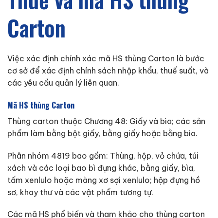
Carton
Việc xác định chính xác mã HS thùng Carton là bước
cơ sở để xác định chính sách nhập khẩu, thuế suất, và
các yêu cầu quản lý liên quan.
Mã HS thùng Carton
Thùng carton thuộc Chương 48: Giấy và bìa; các sản
phẩm làm bằng bột giấy, bằng giấy hoặc bằng bìa.
Phân nhóm 4819 bao gồm: Thùng, hộp, vỏ chứa, túi
xách và các loại bao bì đựng khác, bằng giấy, bìa,
tấm xenlulo hoặc màng xơ sợi xenlulo; hộp đựng hồ
sơ, khay thư và các vật phẩm tương tự.
Các mã HS phổ biến và tham khảo cho thùng carton