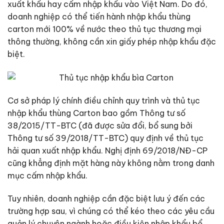
xuất khẩu hay cấm nhập khẩu vào Việt Nam. Do đó,
doanh nghiệp có thể tiến hành nhập khẩu thùng
carton mới 100% về nước theo thủ tục thương mại
thông thường, không cần xin giấy phép nhập khẩu đặc
biệt.
Cơ sở pháp lý chính điều chỉnh quy trình và thủ tục
nhập khẩu thùng Carton bao gồm Thông tư số
38/2015/TT-BTC (đã được sửa đổi, bổ sung bởi
Thông tư số 39/2018/TT-BTC) quy định về thủ tục
hải quan xuất nhập khẩu. Nghị định 69/2018/NĐ-CP
cũng khẳng định mặt hàng này không nằm trong danh
mục cấm nhập khẩu.
Tuy nhiên, doanh nghiệp cần đặc biệt lưu ý đến các
trường hợp sau, vì chúng có thể kéo theo các yêu cầu
quản lý chuyên ngành hoặc điều kiện nhập khẩu bổ