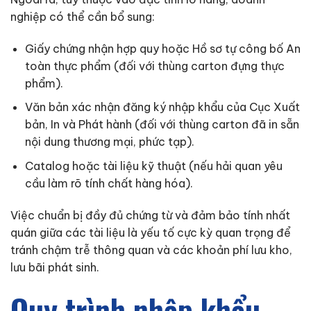
nghiệp có thể cần bổ sung:
Giấy chứng nhận hợp quy hoặc Hồ sơ tự công bố An
toàn thực phẩm (đối với thùng carton đựng thực
phẩm).
Văn bản xác nhận đăng ký nhập khẩu của Cục Xuất
bản, In và Phát hành (đối với thùng carton đã in sẵn
nội dung thương mại, phức tạp).
Catalog hoặc tài liệu kỹ thuật (nếu hải quan yêu
cầu làm rõ tính chất hàng hóa).
Việc chuẩn bị đầy đủ chứng từ và đảm bảo tính nhất
quán giữa các tài liệu là yếu tố cực kỳ quan trọng để
tránh chậm trễ thông quan và các khoản phí lưu kho,
lưu bãi phát sinh.
Quy trình nhập khẩu