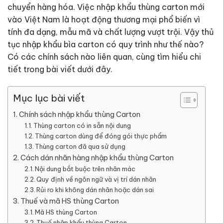
chuyển hàng hóa. Việc nhập khẩu thùng carton mới
vào Việt Nam là hoạt động thương mại phổ biến vì
tính đa dạng, mẫu mã và chất lượng vượt trội. Vậy thủ
tục nhập khẩu bìa carton có quy trình như thế nào?
Có các chính sách nào liên quan, cùng tìm hiểu chi
tiết trong bài viết dưới đây.
Mục lục bài viết
Chính sách nhập khẩu thùng Carton
Thùng carton có in sẵn nội dung
Thùng carton dùng để đóng gói thực phẩm
Thùng carton đã qua sử dụng
Cách dán nhãn hàng nhập khẩu thùng Carton
Nội dung bắt buộc trên nhãn mác
Quy định về ngôn ngữ và vị trí dán nhãn
Rủi ro khi không dán nhãn hoặc dán sai
Thuế và mã HS thùng Carton
Mã HS thùng Carton
Thuế nhập khẩu thùng Carton