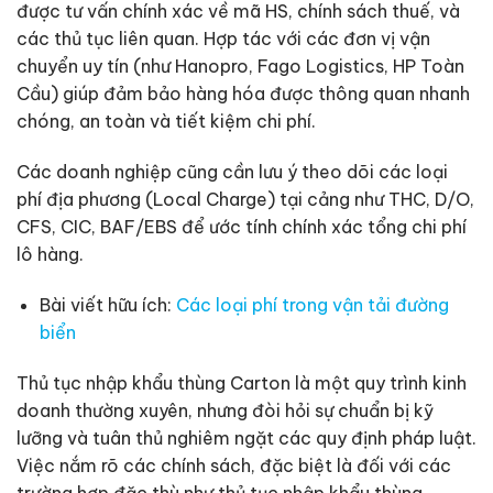
được tư vấn chính xác về mã HS, chính sách thuế, và
các thủ tục liên quan. Hợp tác với các đơn vị vận
chuyển uy tín (như Hanopro, Fago Logistics, HP Toàn
Cầu) giúp đảm bảo hàng hóa được thông quan nhanh
chóng, an toàn và tiết kiệm chi phí.
Các doanh nghiệp cũng cần lưu ý theo dõi các loại
phí địa phương (Local Charge) tại cảng như THC, D/O,
CFS, CIC, BAF/EBS để ước tính chính xác tổng chi phí
lô hàng.
Bài viết hữu ích:
Các loại phí trong vận tải đường
biển
Thủ tục nhập khẩu thùng Carton là một quy trình kinh
doanh thường xuyên, nhưng đòi hỏi sự chuẩn bị kỹ
lưỡng và tuân thủ nghiêm ngặt các quy định pháp luật.
Việc nắm rõ các chính sách, đặc biệt là đối với các
trường hợp đặc thù như thủ tục nhập khẩu thùng