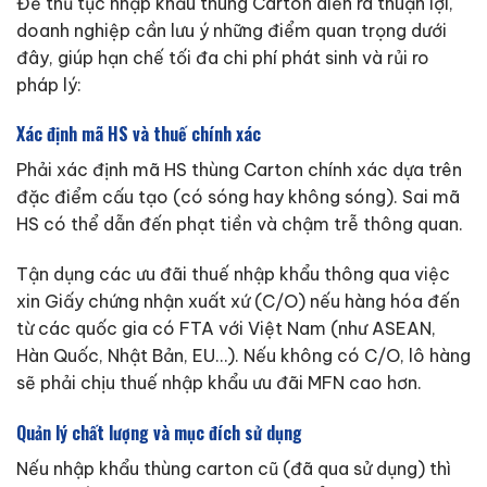
Để thủ tục nhập khẩu thùng Carton diễn ra thuận lợi,
doanh nghiệp cần lưu ý những điểm quan trọng dưới
đây, giúp hạn chế tối đa chi phí phát sinh và rủi ro
pháp lý:
Xác định mã HS và thuế chính xác
Phải xác định mã HS thùng Carton chính xác dựa trên
đặc điểm cấu tạo (có sóng hay không sóng). Sai mã
HS có thể dẫn đến phạt tiền và chậm trễ thông quan.
Tận dụng các ưu đãi thuế nhập khẩu thông qua việc
xin Giấy chứng nhận xuất xứ (C/O) nếu hàng hóa đến
từ các quốc gia có FTA với Việt Nam (như ASEAN,
Hàn Quốc, Nhật Bản, EU…). Nếu không có C/O, lô hàng
sẽ phải chịu thuế nhập khẩu ưu đãi MFN cao hơn.
Quản lý chất lượng và mục đích sử dụng
Nếu nhập khẩu thùng carton cũ (đã qua sử dụng) thì