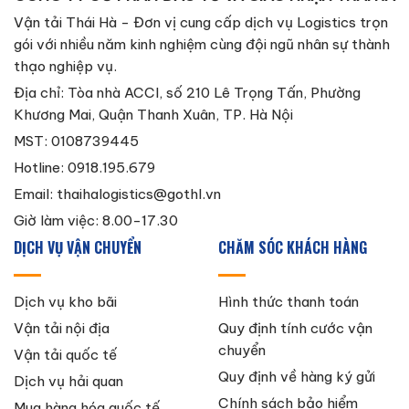
Vận tải Thái Hà - Đơn vị cung cấp dịch vụ Logistics trọn
gói với nhiều năm kinh nghiệm cùng đội ngũ nhân sự thành
thạo nghiệp vụ.
Địa chỉ: Tòa nhà ACCI, số 210 Lê Trọng Tấn, Phường
Khương Mai, Quận Thanh Xuân, TP. Hà Nội
MST: 0108739445
Hotline: 0918.195.679
Email:
thaihalogistics@gothl.vn
Giờ làm việc: 8.00-17.30
DỊCH VỤ VẬN CHUYỂN
CHĂM SÓC KHÁCH HÀNG
Dịch vụ kho bãi
Hình thức thanh toán
Vận tải nội địa
Quy định tính cước vận
chuyển
Vận tải quốc tế
Quy định về hàng ký gửi
Dịch vụ hải quan
Chính sách bảo hiểm
Mua hàng hóa quốc tế