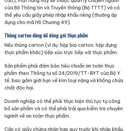
cáo), mặt hàng này sẽ thuộc quản lý chuyên ngành
của Bộ Thông tin và Truyền thông (Bộ TTTT) và có
thể yêu cầu giấy phép nhập khẩu riêng (thường áp
dụng cho mã HS Chương 49).
Thùng carton dùng để đóng gói thực phẩm
Nếu thùng carton (ví dụ: hộp bia carton, hộp đựng
thực phẩm khác) tiếp xúc trực tiếp với thực phẩm:
Sản phẩm phải đảm bảo tiêu chuẩn an toàn thực
phẩm theo Thông tư số 24/2019/TT-BYT của Bộ Y
tế, bao gồm giới hạn về kim loại nặng và không chứa
chất độc hại.
Doanh nghiệp có thể phải thực hiện thủ tục tự công
bố sản phẩm và có thể phải trải qua kiểm tra chuyên
ngành về an toàn thực phẩm.
Cần có giấy chứng nhận hợp quy trước khi nhập khẩu.