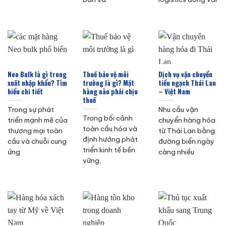
Neo Bulk là gì trong
Thuế bảo vệ môi
Dịch vụ vận chuyển
xuất nhập khẩu? Tìm
trường là gì? Mặt
tiểu ngạch Thái Lan
hiểu chi tiết
hàng nào phải chịu
– Việt Nam
thuế
Trong sự phát
Nhu cầu vận
Trong bối cảnh
triển mạnh mẽ của
chuyển hàng hóa
toàn cầu hóa và
thương mại toàn
từ Thái Lan bằng
định hướng phát
cầu và chuỗi cung
đường biển ngày
triển kinh tế bền
ứng
càng nhiều
vững,