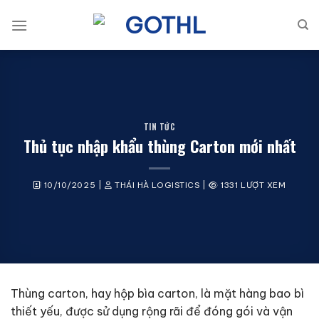
Bỏ
qua
nội
dung
TIN TỨC
Thủ tục nhập khẩu thùng Carton mới nhất
10/10/2025
|
THÁI HÀ LOGISTICS
|
1331 LƯỢT XEM
Thùng carton, hay hộp bìa carton, là mặt hàng bao bì
thiết yếu, được sử dụng rộng rãi để đóng gói và vận