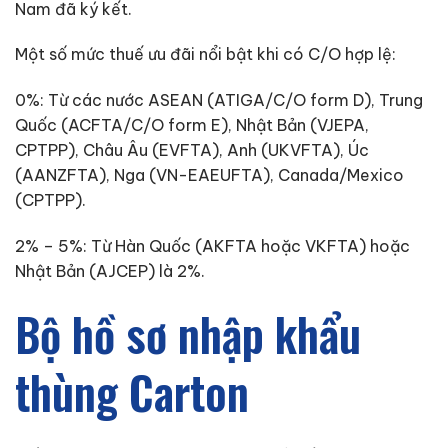
Nam đã ký kết.
Một số mức thuế ưu đãi nổi bật khi có C/O hợp lệ:
0%: Từ các nước ASEAN (ATIGA/C/O form D), Trung
Quốc (ACFTA/C/O form E), Nhật Bản (VJEPA,
CPTPP), Châu Âu (EVFTA), Anh (UKVFTA), Úc
(AANZFTA), Nga (VN-EAEUFTA), Canada/Mexico
(CPTPP).
2% – 5%: Từ Hàn Quốc (AKFTA hoặc VKFTA) hoặc
Nhật Bản (AJCEP) là 2%.
Bộ hồ sơ nhập khẩu
thùng Carton