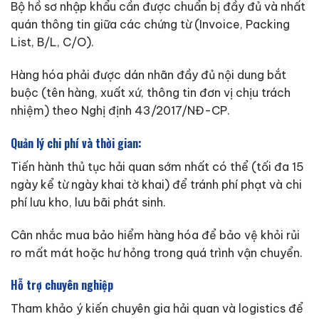
Bộ hồ sơ nhập khẩu cần được chuẩn bị đầy đủ và nhất
quán thông tin giữa các chứng từ (Invoice, Packing
List, B/L, C/O).
Hàng hóa phải được dán nhãn đầy đủ nội dung bắt
buộc (tên hàng, xuất xứ, thông tin đơn vị chịu trách
nhiệm) theo Nghị định 43/2017/NĐ-CP.
Quản lý chi phí và thời gian:
Tiến hành thủ tục hải quan sớm nhất có thể (tối đa 15
ngày kể từ ngày khai tờ khai) để tránh phí phạt và chi
phí lưu kho, lưu bãi phát sinh.
Cân nhắc mua bảo hiểm hàng hóa để bảo vệ khỏi rủi
ro mất mát hoặc hư hỏng trong quá trình vận chuyển.
Hỗ trợ chuyên nghiệp
Tham khảo ý kiến chuyên gia hải quan và logistics để