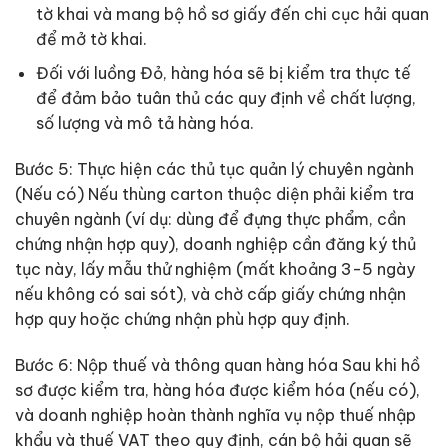
tờ khai và mang bộ hồ sơ giấy đến chi cục hải quan
để mở tờ khai.
Đối với luồng Đỏ, hàng hóa sẽ bị kiểm tra thực tế
để đảm bảo tuân thủ các quy định về chất lượng,
số lượng và mô tả hàng hóa.
Bước 5: Thực hiện các thủ tục quản lý chuyên ngành
(Nếu có) Nếu thùng carton thuộc diện phải kiểm tra
chuyên ngành (ví dụ: dùng để đựng thực phẩm, cần
chứng nhận hợp quy), doanh nghiệp cần đăng ký thủ
tục này, lấy mẫu thử nghiệm (mất khoảng 3-5 ngày
nếu không có sai sót), và chờ cấp giấy chứng nhận
hợp quy hoặc chứng nhận phù hợp quy định.
Bước 6: Nộp thuế và thông quan hàng hóa Sau khi hồ
sơ được kiểm tra, hàng hóa được kiểm hóa (nếu có),
và doanh nghiệp hoàn thành nghĩa vụ nộp thuế nhập
khẩu và thuế VAT theo quy định, cán bộ hải quan sẽ