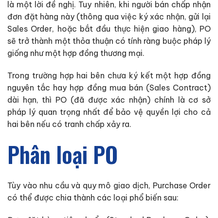
là một lời đề nghị. Tuy nhiên, khi người bán chấp nhận
đơn đặt hàng này (thông qua việc ký xác nhận, gửi lại
Sales Order, hoặc bắt đầu thực hiện giao hàng), PO
sẽ trở thành một thỏa thuận có tính ràng buộc pháp lý
giống như một hợp đồng thương mại.
Trong trường hợp hai bên chưa ký kết một hợp đồng
nguyên tắc hay hợp đồng mua bán (Sales Contract)
dài hạn, thì PO (đã được xác nhận) chính là cơ sở
pháp lý quan trọng nhất để bảo vệ quyền lợi cho cả
hai bên nếu có tranh chấp xảy ra.
Phân loại PO
Tùy vào nhu cầu và quy mô giao dịch, Purchase Order
có thể được chia thành các loại phổ biến sau: