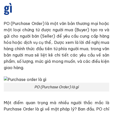
gì
PO (Purchase Order) là một văn bản thương mại hoặc
một loại chứng từ được người mua (Buyer) tạo ra và
gửi cho người bán (Seller) để yêu cầu cung cấp hàng
hóa hoặc dịch vụ cụ thể,. Dược xem là lời đề nghị mua
hàng chính thức đầu tiên từ phía người mua, trong văn
bản người mua sẽ liệt kê chi tiết các yêu cầu về sản
phẩm, số lượng, mức giá mong muốn, và các điều kiện
giao hàng.
PO (Purchase Order) là gì
Một điểm quan trọng mà nhiều người thắc mắc là
Purchase Order là gì về mặt pháp lý? Ban đầu, PO chỉ