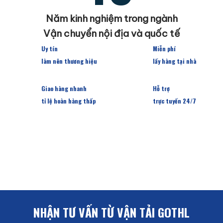
Năm kinh nghiệm trong ngành
Vận chuyển nội địa và quốc tế
Uy tín
Miễn phí
làm nên thương hiệu
lấy hàng tại nhà
Giao hàng nhanh
Hỗ trợ
tỉ lệ hoàn hàng thấp
trực tuyến 24/7
NHẬN TƯ VẤN TỪ VẬN TẢI GOTHL