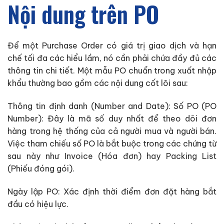
Nội dung trên PO
Để một Purchase Order có giá trị giao dịch và hạn
chế tối đa các hiểu lầm, nó cần phải chứa đầy đủ các
thông tin chi tiết. Một mẫu PO chuẩn trong xuất nhập
khẩu thường bao gồm các nội dung cốt lõi sau:
Thông tin định danh (Number and Date): Số PO (PO
Number): Đây là mã số duy nhất để theo dõi đơn
hàng trong hệ thống của cả người mua và người bán.
Việc tham chiếu số PO là bắt buộc trong các chứng từ
sau này như Invoice (Hóa đơn) hay Packing List
(Phiếu đóng gói).
Ngày lập PO: Xác định thời điểm đơn đặt hàng bắt
đầu có hiệu lực.