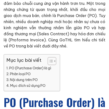
đảm bảo chuỗi cung ứng vận hành trơn tru. Một trong
những chứng từ quan trọng nhất, khởi đầu cho mọi
giao dịch mua bán, chính là Purchase Order (PO). Tuy
nhiên, nhiều doanh nghiệp mới hoặc nhân sự chưa có
kinh nghiệm vẫn thường nhầm lẫn giữa PO và hợp
đồng thương mại (Sales Contract) hay hóa đơn chiếu
lệ (Proforma Invoice). Cùng GoTHL tìm hiểu chi tiết
về PO trong bài viết đưới đây nhé.
Mục lục bài viết
PO (Purchase Order) là gì
Phân loại PO
Nội dung trên PO
Mục đích sử dụng PO
PO (Purchase Order) là