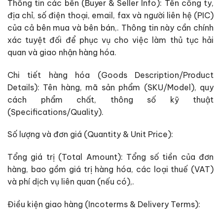
Thông tin các bên (Buyer & Seller Info): Tên công ty,
địa chỉ, số điện thoại, email, fax và người liên hệ (PIC)
của cả bên mua và bên bán,. Thông tin này cần chính
xác tuyệt đối để phục vụ cho việc làm thủ tục hải
quan và giao nhận hàng hóa.
Chi tiết hàng hóa (Goods Description/Product
Details): Tên hàng, mã sản phẩm (SKU/Model), quy
cách phẩm chất, thông số kỹ thuật
(Specifications/Quality).
Số lượng và đơn giá (Quantity & Unit Price):
Tổng giá trị (Total Amount): Tổng số tiền của đơn
hàng, bao gồm giá trị hàng hóa, các loại thuế (VAT)
và phí dịch vụ liên quan (nếu có),.
Điều kiện giao hàng (Incoterms & Delivery Terms):