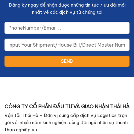
Đăng ký ngay để nhận được những tin tức / ưu đãi mới
nhất về các dịch vụ từ chúng tôi
CÔNG TY CỔ PHẦN ĐẦU TƯ VÀ GIAO NHẬN THÁI HÀ
Vận tải Thái Hà - Đơn vị cung cấp dịch vụ Logistics trọn
gói với nhiều năm kinh nghiệm cùng đội ngũ nhân sự thành
thạo nghiệp vụ.