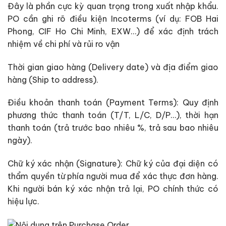
Đây là phần cực kỳ quan trọng trong xuất nhập khẩu.
PO cần ghi rõ điều kiện Incoterms (ví dụ: FOB Hai
Phong, CIF Ho Chi Minh, EXW…) để xác định trách
nhiệm về chi phí và rủi ro vận
Thời gian giao hàng (Delivery date) và địa điểm giao
hàng (Ship to address).
Điều khoản thanh toán (Payment Terms): Quy định
phương thức thanh toán (T/T, L/C, D/P…), thời hạn
thanh toán (trả trước bao nhiêu %, trả sau bao nhiêu
ngày).
Chữ ký xác nhận (Signature): Chữ ký của đại diện có
thẩm quyền từ phía người mua để xác thực đơn hàng.
Khi người bán ký xác nhận trả lại, PO chính thức có
hiệu lực.