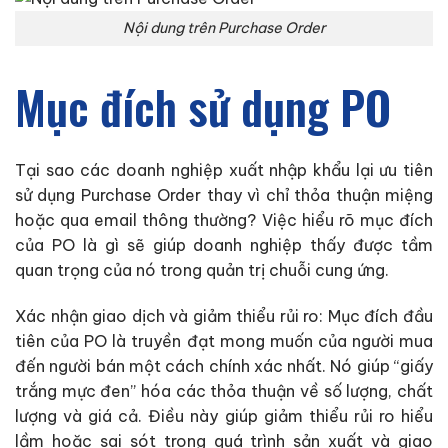
Nội dung trên Purchase Order
Mục đích sử dụng PO
Tại sao các doanh nghiệp xuất nhập khẩu lại ưu tiên
sử dụng Purchase Order thay vì chỉ thỏa thuận miệng
hoặc qua email thông thường? Việc hiểu rõ mục đích
của PO là gì sẽ giúp doanh nghiệp thấy được tầm
quan trọng của nó trong quản trị chuỗi cung ứng.
Xác nhận giao dịch và giảm thiểu rủi ro: Mục đích đầu
tiên của PO là truyền đạt mong muốn của người mua
đến người bán một cách chính xác nhất. Nó giúp “giấy
trắng mực đen” hóa các thỏa thuận về số lượng, chất
lượng và giá cả. Điều này giúp giảm thiểu rủi ro hiểu
lầm hoặc sai sót trong quá trình sản xuất và giao