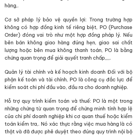
hàng,.
Cơ sở pháp lý bảo vệ quyền lợi: Trong trường hợp
không có hợp đồng kinh tế riêng biệt, PO (Purchase
Order) đóng vai trò như một hợp đồng pháp lý. Nếu
bên bán không giao hàng đúng hẹn, giao sai chất
lượng hoặc bên mua không thanh toán, PO là bằng
chứng quan trọng để giải quyết tranh chấp,,,,.
Quản lý tài chính và kế hoạch kinh doanh Đối với bộ
phận kế toán và tài chính, PO là công cụ đắc lực để
kiểm soát chi phí đầu vào, đầu ra cho doanh nghiệp.
Hỗ trợ quy trình kiểm toán và thuế: PO là một trong
những chứng từ quan trọng để chứng minh tính hợp lệ
của chi phí doanh nghiệp khi cơ quan thuế hoặc kiểm
toán kiểm tra,. Nó xác thực rằng việc mua hàng là có
thật và đã được phê duyệt theo đúng quy trình nội bộ