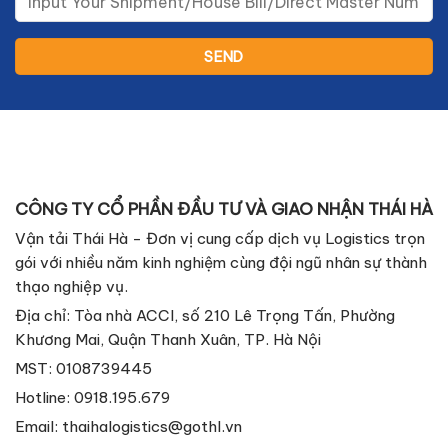
CÔNG TY CỔ PHẦN ĐẦU TƯ VÀ GIAO NHẬN THÁI HÀ
Vận tải Thái Hà - Đơn vị cung cấp dịch vụ Logistics trọn
gói với nhiều năm kinh nghiệm cùng đội ngũ nhân sự thành
thạo nghiệp vụ.
Địa chỉ: Tòa nhà ACCI, số 210 Lê Trọng Tấn, Phường
Khương Mai, Quận Thanh Xuân, TP. Hà Nội
MST: 0108739445
Hotline: 0918.195.679
Email:
thaihalogistics@gothl.vn