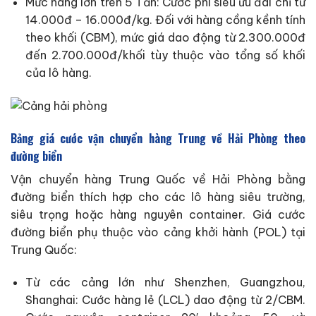
Mức hàng lớn trên 5 Tấn: Cước phí siêu ưu đãi chỉ từ
14.000đ – 16.000đ/kg. Đối với hàng cồng kềnh tính
theo khối (CBM), mức giá dao động từ 2.300.000đ
đến 2.700.000đ/khối tùy thuộc vào tổng số khối
của lô hàng.
Bảng giá cước vận chuyển hàng Trung về Hải Phòng theo
đường biển
Vận chuyển hàng Trung Quốc về Hải Phòng bằng
đường biển thích hợp cho các lô hàng siêu trường,
siêu trọng hoặc hàng nguyên container. Giá cước
đường biển phụ thuộc vào cảng khởi hành (POL) tại
Trung Quốc:
Từ các cảng lớn như Shenzhen, Guangzhou,
Shanghai: Cước hàng lẻ (LCL) dao động từ 2/CBM.