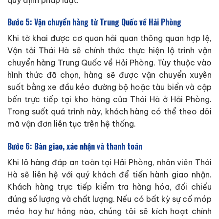
Bước 5: Vận chuyển hàng từ Trung Quốc về Hải Phòng
Khi tờ khai được cơ quan hải quan thông quan hợp lệ,
Vận tải Thái Hà sẽ chính thức thực hiện lộ trình vận
chuyển hàng Trung Quốc về Hải Phòng. Tùy thuộc vào
hình thức đã chọn, hàng sẽ được vận chuyển xuyên
suốt bằng xe đầu kéo đường bộ hoặc tàu biển và cập
bến trực tiếp tại kho hàng của Thái Hà ở Hải Phòng.
Trong suốt quá trình này, khách hàng có thể theo dõi
mã vận đơn liên tục trên hệ thống.
Bước 6: Bàn giao, xác nhận và thanh toán
Khi lô hàng đáp an toàn tại Hải Phòng, nhân viên Thái
Hà sẽ liên hệ với quý khách để tiến hành giao nhận.
Khách hàng trực tiếp kiểm tra hàng hóa, đối chiếu
đúng số lượng và chất lượng. Nếu có bất kỳ sự cố móp
méo hay hư hỏng nào, chúng tôi sẽ kích hoạt chính