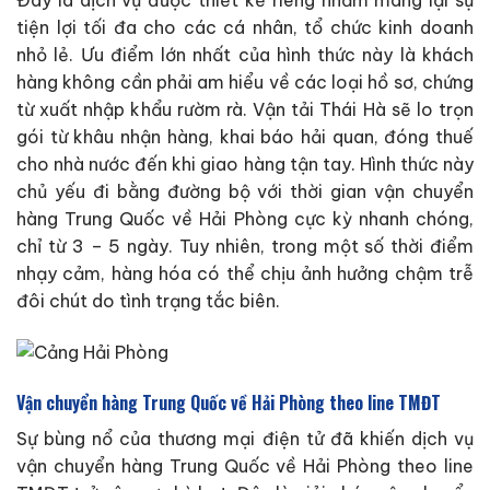
Đây là dịch vụ được thiết kế riêng nhằm mang lại sự
tiện lợi tối đa cho các cá nhân, tổ chức kinh doanh
nhỏ lẻ. Ưu điểm lớn nhất của hình thức này là khách
hàng không cần phải am hiểu về các loại hồ sơ, chứng
từ xuất nhập khẩu rườm rà. Vận tải Thái Hà sẽ lo trọn
gói từ khâu nhận hàng, khai báo hải quan, đóng thuế
cho nhà nước đến khi giao hàng tận tay. Hình thức này
chủ yếu đi bằng đường bộ với thời gian vận chuyển
hàng Trung Quốc về Hải Phòng cực kỳ nhanh chóng,
chỉ từ 3 – 5 ngày. Tuy nhiên, trong một số thời điểm
nhạy cảm, hàng hóa có thể chịu ảnh hưởng chậm trễ
đôi chút do tình trạng tắc biên.
Vận chuyển hàng Trung Quốc về Hải Phòng theo line TMĐT
Sự bùng nổ của thương mại điện tử đã khiến dịch vụ
vận chuyển hàng Trung Quốc về Hải Phòng theo line