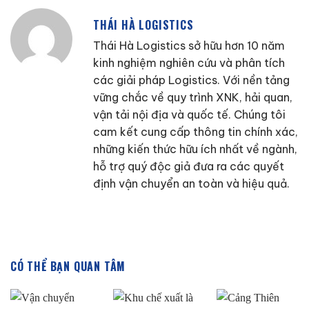
THÁI HÀ LOGISTICS
Thái Hà Logistics sở hữu hơn 10 năm
kinh nghiệm nghiên cứu và phân tích
các giải pháp Logistics. Với nền tảng
vững chắc về quy trình XNK, hải quan,
vận tải nội địa và quốc tế. Chúng tôi
cam kết cung cấp thông tin chính xác,
những kiến thức hữu ích nhất về ngành,
hỗ trợ quý độc giả đưa ra các quyết
định vận chuyển an toàn và hiệu quả.
CÓ THỂ BẠN QUAN TÂM