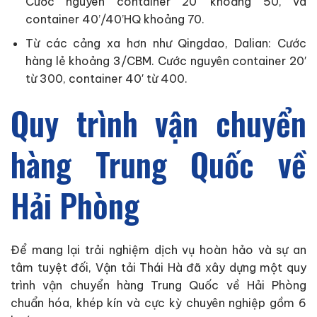
Cước nguyên container 20′ khoảng 50, và
container 40’/40’HQ khoảng 70.
Từ các cảng xa hơn như Qingdao, Dalian: Cước
hàng lẻ khoảng 3/CBM. Cước nguyên container 20′
từ 300, container 40′ từ 400.
Quy trình vận chuyển
hàng Trung Quốc về
Hải Phòng
Để mang lại trải nghiệm dịch vụ hoàn hảo và sự an
tâm tuyệt đối, Vận tải Thái Hà đã xây dựng một quy
trình vận chuyển hàng Trung Quốc về Hải Phòng
chuẩn hóa, khép kín và cực kỳ chuyên nghiệp gồm 6