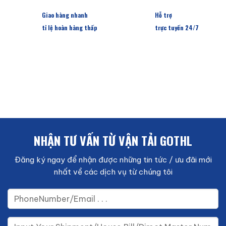
Giao hàng nhanh
Hỗ trợ
tỉ lệ hoàn hàng thấp
trực tuyến 24/7
NHẬN TƯ VẤN TỪ VẬN TẢI GOTHL
Đăng ký ngay để nhận được những tin tức / ưu đãi mới
nhất về các dịch vụ từ chúng tôi