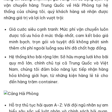
vận chuyển hàng Trung Quốc về Hải Phòng tại hệ
thống của chúng tôi, quý khách hàng sẽ nhận được
những giá trị và lợi ích vượt trội:
Giá cước siêu cạnh tranh: Mức phí vận chuyển luôn
được tối ưu hóa ở mức thấp nhất, cam kết báo giá
minh bạch, trọn gói và tuyệt đối không phát sinh
thêm chi phí ngoài luồng sau khi đã chốt hợp đồng.
Hệ thống kho bãi rộng lớn: Sở hữu mạng lưới kho bãi
quy mô lớn, chính chủ tại cả Trung Quốc và Việt
Nam, chúng tôi đảm bảo năng lực tiếp nhận hàng
hóa không giới hạn, từ những kiện hàng lẻ tẻ cho
đến hàng trăm container.
Hỗ trợ thủ tục hải quan A-Z: Với đội ngũ nhân sự am
hiểu sâu sắc về luật pháp và chính sách hải quan,