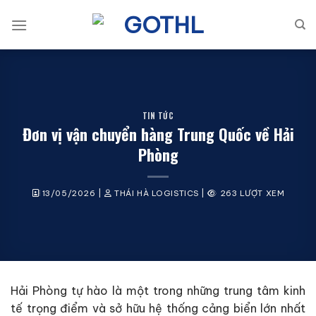
Bỏ
qua
nội
dung
TIN TỨC
Đơn vị vận chuyển hàng Trung Quốc về Hải
Phòng
13/05/2026
|
THÁI HÀ LOGISTICS
|
263 LƯỢT XEM
Hải Phòng tự hào là một trong những trung tâm kinh
tế trọng điểm và sở hữu hệ thống cảng biển lớn nhất