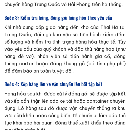
chuyển hàng Trung Quốc về Hải Phòng trên hệ thống.
Bước 3: Kiểm tra hàng, đóng gói hàng hóa theo yêu cầu
Khi nhà cung cấp giao hàng đến kho của Thái Hà tại
Trung Quốc, đội ngũ kho vận sẽ tiến hành kiểm đếm
số lượng và kiểm tra tình trạng hàng hóa thực tế. Tùy
vào yêu cầu của quý khách và đặc thù hàng hóa (như
hàng dễ vỡ), nhân viên sẽ tiến hành gia cố, đóng
thùng carton hoặc đóng khung gỗ (có tính phụ phí)
để đảm bảo an toàn tuyệt đối.
Bước 4: Xếp hàng lên xe vận chuyển lên bãi tập kết
Hàng hóa sau khi được xử lý đóng gói sẽ được tập kết
và xếp cẩn thận lên các xe tải hoặc container chuyên
dụng. Lô hàng sau đó được vận chuyển thẳng ra khu
vực cửa khẩu hoặc cảng biển để chuẩn bị làm các thủ
tục khai báo hải quan, đóng thuế xuất khẩu theo đúng
quy định pháp luật.