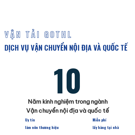
VẬN TẢI GOTHL
DỊCH VỤ VẬN CHUYỂN NỘI ĐỊA VÀ QUỐC TẾ
10
Năm kinh nghiệm trong ngành
Vận chuyển nội địa và quốc tế
Uy tín
Miễn phí
làm nên thương hiệu
lấy hàng tại nhà