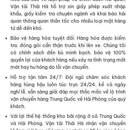
Vận tải Thái Hà hỗ trợ xin giấy phép xuất nhập
khẩu, giấy kiểm tra chuyên ngành và khai báo hải
quan thông quan thần tốc cho nhiều loại mặt hàng
từ dễ đến khó.
Bảo vệ hàng hóa tuyệt đối: Hàng hóa được kiểm
tra, đóng gói cẩn thận trước khi lên xe. Chúng tôi
có chính sách đền bù minh bạch, bảo vệ 100%
quyền lợi của khách hàng nếu xảy ra tình trạng mất
mát hay hư hỏng do lỗi vận chuyển.
Hỗ trợ tận tâm 24/7: Đội ngũ chăm sóc khách
hàng hùng hậu luôn túc trực 24/24, kể cả ngày
nghỉ lễ, sẵn sàng giải đáp mọi thắc mắc về lộ trình
vận chuyển hàng Trung Quốc về Hải Phòng của quý
khách.
Với lợi thế hệ thống kho bãi rộng ở cả Trung Quốc
và Hải Phòng, Vận tải Thái Hà nhận vận chuyển