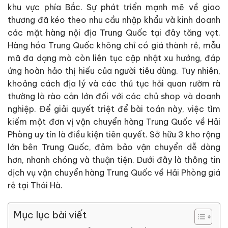
khu vực phía Bắc. Sự phát triển mạnh mẽ về giao
thương đã kéo theo nhu cầu nhập khẩu và kinh doanh
các mặt hàng nội địa Trung Quốc tại đây tăng vọt.
Hàng hóa Trung Quốc không chỉ có giá thành rẻ, mẫu
mã đa dạng mà còn liên tục cập nhật xu hướng, đáp
ứng hoàn hảo thị hiếu của người tiêu dùng. Tuy nhiên,
khoảng cách địa lý và các thủ tục hải quan rườm rà
thường là rào cản lớn đối với các chủ shop và doanh
nghiệp. Để giải quyết triệt để bài toán này, việc tìm
kiếm một đơn vị vận chuyển hàng Trung Quốc về Hải
Phòng uy tín là điều kiện tiên quyết. Sở hữu 3 kho rộng
lớn bên Trung Quốc, đảm bảo vận chuyển dễ dàng
hơn, nhanh chóng và thuận tiện. Dưới đây là thông tin
dịch vụ vận chuyển hàng Trung Quốc về Hải Phòng giá
rẻ tại Thái Hà.
Mục lục bài viết