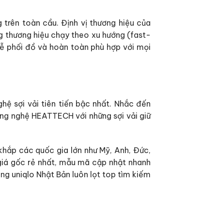
 trên toàn cầu. Định vị thương hiệu của
ng thương hiệu chạy theo xu hướng (fast-
 dễ phối đồ và hoàn toàn phù hợp với mọi
ệ sợi vải tiên tiến bậc nhất. Nhắc đến
ông nghệ HEATTECH với những sợi vải giữ
khắp các quốc gia lớn như Mỹ, Anh, Đức,
 giá gốc rẻ nhất, mẫu mã cập nhật nhanh
ng uniqlo Nhật Bản luôn lọt top tìm kiếm