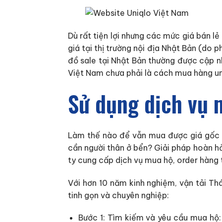
Dù rất tiện lợi nhưng các mức giá bán 
giá tại thị trường nội địa Nhật Bản (do
đồ sale tại Nhật Bản thường được cập nh
Việt Nam chưa phải là cách mua hàng uni
Sử dụng dịch vụ 
Làm thế nào để vẫn mua được giá gốc t
cần người thân ở bển? Giải pháp hoàn h
ty cung cấp dịch vụ mua hộ, order hàng 
Với hơn 10 năm kinh nghiệm, vận tải Thá
tinh gọn và chuyên nghiệp:
Bước 1: Tìm kiếm và yêu cầu mua hộ: 