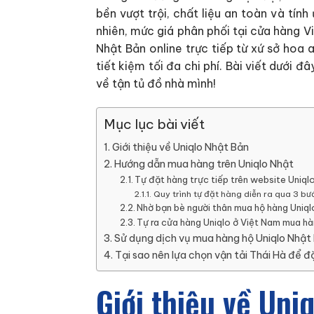
bền vượt trội, chất liệu an toàn và tín
nhiên, mức giá phân phối tại cửa hàng Vi
Nhật Bản online trực tiếp từ xứ sở hoa
tiết kiệm tối đa chi phí. Bài viết dưới
về tận tủ đồ nhà mình!
Mục lục bài viết
Giới thiệu về Uniqlo Nhật Bản
Hướng dẫn mua hàng trên Uniqlo Nhật
Tự đặt hàng trực tiếp trên website Uniql
Quy trình tự đặt hàng diễn ra qua 3 bướ
Nhờ bạn bè người thân mua hộ hàng Uniql
Tự ra cửa hàng Uniqlo ở Việt Nam mua h
Sử dụng dịch vụ mua hàng hộ Uniqlo Nhật
Tại sao nên lựa chọn vận tải Thái Hà để đ
Giới thiệu về Uni