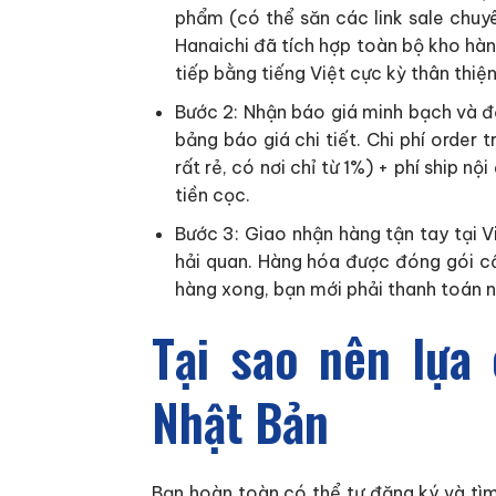
phẩm (có thể săn các link sale chuyê
Hanaichi đã tích hợp toàn bộ kho hàn
tiếp bằng tiếng Việt cực kỳ thân thiện
Bước 2: Nhận báo giá minh bạch và đ
bảng báo giá chi tiết. Chi phí order
rất rẻ, có nơi chỉ từ 1%) + phí ship 
tiền cọc.
Bước 3: Giao nhận hàng tận tay tại V
hải quan. Hàng hóa được đóng gói cẩ
hàng xong, bạn mới phải thanh toán nố
Tại sao nên lựa
Nhật Bản
Bạn hoàn toàn có thể tự đăng ký và tìm