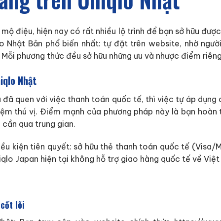
mộ điệu, hiện nay có rất nhiều lộ trình để bạn sở hữu đượ
 Nhật Bản phổ biến nhất: tự đặt trên website, nhờ người
. Mỗi phương thức đều sở hữu những ưu và nhược điểm riêng
iqlo Nhật
à đã quen với việc thanh toán quốc tế, thì việc tự áp dụng
hiệm thú vị. Điểm mạnh của phương pháp này là bạn hoàn
cần qua trung gian.
ều kiện tiên quyết: sở hữu thẻ thanh toán quốc tế (Visa/
niqlo Japan hiện tại không hỗ trợ giao hàng quốc tế về Việ
cốt lõi