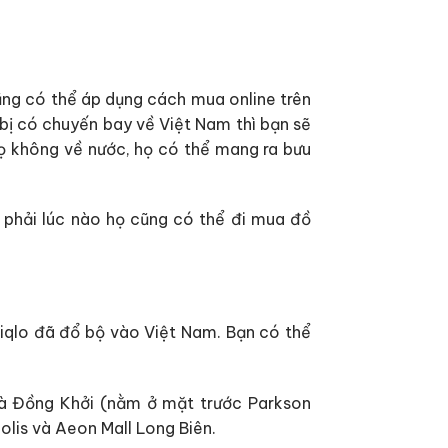
ũng có thể áp dụng cách mua online trên
 bị có chuyến bay về Việt Nam thì bạn sẽ
họ không về nước, họ có thể mang ra bưu
g phải lúc nào họ cũng có thể đi mua đồ
Uniqlo đã đổ bộ vào Việt Nam. Bạn có thể
và Đồng Khởi (nằm ở mặt trước Parkson
olis và Aeon Mall Long Biên.