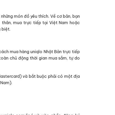
c những món đồ yêu thích. Về cơ bản, bạn
 thân, mua trực tiếp tại Việt Nam hoặc
 biệt.
 cách mua hàng uniqlo Nhật Bản trực tiếp
 toàn chủ động thời gian mua sắm, tự do
Mastercard) và bắt buộc phải có một địa
t Nam).