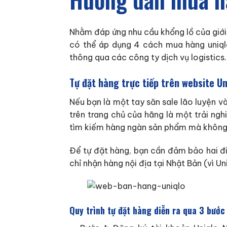
Nhằm đáp ứng nhu cầu khổng lồ của giới 
có thể áp dụng 4 cách mua hàng uniqlo
thông qua các công ty dịch vụ logistics
Tự đặt hàng trực tiếp trên website Un
Nếu bạn là một tay săn sale lão luyện v
trên trang chủ của hãng là một trải ng
tìm kiếm hàng ngàn sản phẩm mà không 
Để tự đặt hàng, bạn cần đảm bảo hai đi
chỉ nhận hàng nội địa tại Nhật Bản (vì U
Quy trình tự đặt hàng diễn ra qua 3 bước 