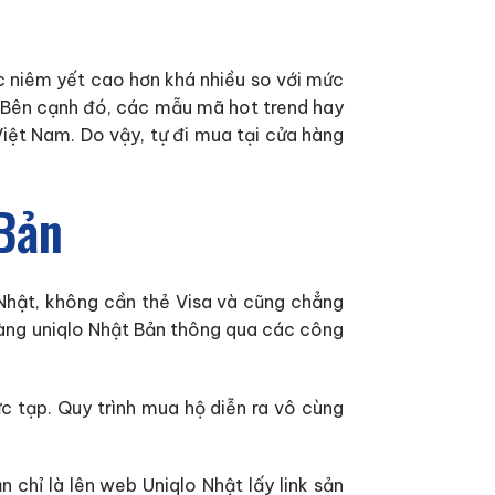
c niêm yết cao hơn khá nhiều so với mức
). Bên cạnh đó, các mẫu mã hot trend hay
Việt Nam. Do vậy, tự đi mua tại cửa hàng
 Bản
Nhật, không cần thẻ Visa và cũng chẳng
hàng uniqlo Nhật Bản thông qua các công
ức tạp. Quy trình mua hộ diễn ra vô cùng
chỉ là lên web Uniqlo Nhật lấy link sản