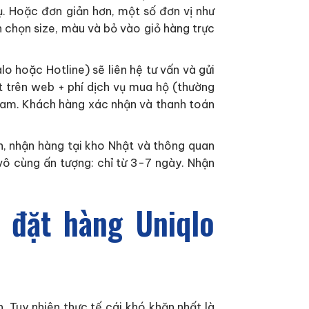
ụ. Hoặc đơn giản hơn, một số đơn vị như
n chọn size, màu và bỏ vào giỏ hàng trực
 hoặc Hotline) sẽ liên hệ tư vấn và gửi
t trên web + phí dịch vụ mua hộ (thường
ệt Nam. Khách hàng xác nhận và thanh toán
n, nhận hàng tại kho Nhật và thông quan
ô cùng ấn tượng: chỉ từ 3-7 ngày. Nhận
 đặt hàng Uniqlo
 Tuy nhiên thực tế cái khó khăn nhất là