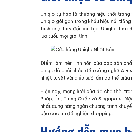
Uniqlo tự hào là thương hiệu thời tran
Uniqlo gói gọn trong khẩu hiệu nổi tiến
fashion) thay đổi liên tục, Uniqlo theo
lứa tuổi, mọi giới tính.
Điểm làm nên linh hồn của các sản phẩ
Uniqlo là phải nhắc đến công nghệ AIRi
nhiệt tuyệt vời giúp sưởi ấm cơ thể giữa
Hiện nay, mạng lưới của đế chế thời tr
Pháp, Úc, Trung Quốc và Singapore. Mặc
nhất cùng hàng ngàn chương trình khuyến
của các tín đồ nghiện shopping.
Hướng dẫn mua hà