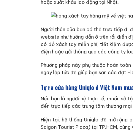
hoặc xuất khẩu lao động tại Nhật.
Người thân của bạn có thể trực tiếp đi
website như hướng dẫn ở trên rồi điền đ
có đồ xách tay miễn phí, tiết kiệm đượ
điện hoặc gửi thông qua các công ty log
Phương pháp này phụ thuộc hoàn toàn và
ngay lập tức để giúp bạn săn các đợt Fl
Tự ra cửa hàng Uniqlo ở Việt Nam mu
Nếu bạn là người hệ thực tế, muốn sờ tậ
đến trực tiếp các trung tâm thương mại
Hiện tại, hệ thống Uniqlo đã mở rộng
Saigon Tourist Plaza) tại TP.HCM, cùng 