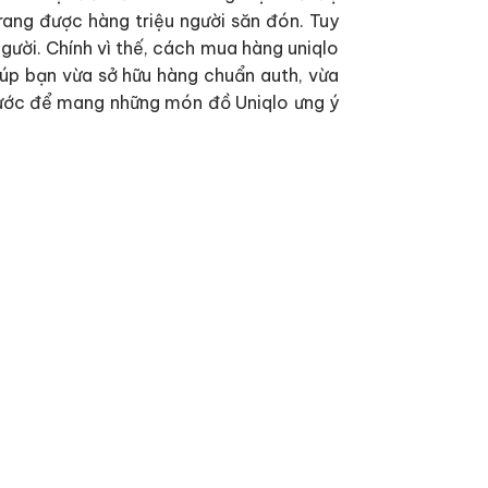
trang được hàng triệu người săn đón. Tuy
người. Chính vì thế, cách mua hàng uniqlo
iúp bạn vừa sở hữu hàng chuẩn auth, vừa
g bước để mang những món đồ Uniqlo ưng ý