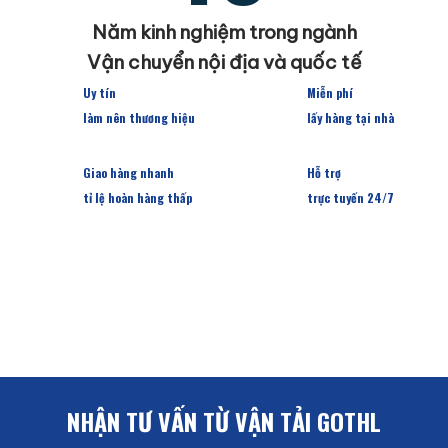
Năm kinh nghiệm trong ngành
Vận chuyển nội địa và quốc tế
Uy tín
Miễn phí
làm nên thương hiệu
lấy hàng tại nhà
Giao hàng nhanh
Hỗ trợ
tỉ lệ hoàn hàng thấp
trực tuyến 24/7
NHẬN TƯ VẤN TỪ VẬN TẢI GOTHL