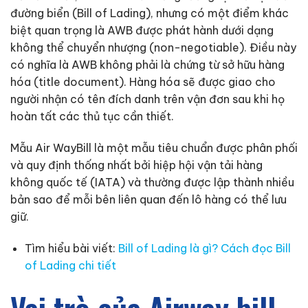
đường biển (Bill of Lading), nhưng có một điểm khác
biệt quan trọng là AWB được phát hành dưới dạng
không thể chuyển nhượng (non-negotiable). Điều này
có nghĩa là AWB không phải là chứng từ sở hữu hàng
hóa (title document). Hàng hóa sẽ được giao cho
người nhận có tên đích danh trên vận đơn sau khi họ
hoàn tất các thủ tục cần thiết.
Mẫu Air WayBill là một mẫu tiêu chuẩn được phân phối
và quy định thống nhất bởi hiệp hội vận tải hàng
không quốc tế (IATA) và thường được lập thành nhiều
bản sao để mỗi bên liên quan đến lô hàng có thể lưu
giữ.
Tìm hiểu bài viết:
Bill of Lading là gì? Cách đọc Bill
of Lading chi tiết