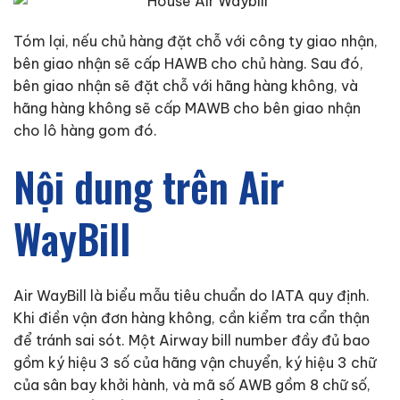
Tóm lại, nếu chủ hàng đặt chỗ với công ty giao nhận,
bên giao nhận sẽ cấp HAWB cho chủ hàng. Sau đó,
bên giao nhận sẽ đặt chỗ với hãng hàng không, và
hãng hàng không sẽ cấp MAWB cho bên giao nhận
cho lô hàng gom đó.
Nội dung trên Air
WayBill
Air WayBill là biểu mẫu tiêu chuẩn do IATA quy định.
Khi điền vận đơn hàng không, cần kiểm tra cẩn thận
để tránh sai sót. Một Airway bill number đầy đủ bao
gồm ký hiệu 3 số của hãng vận chuyển, ký hiệu 3 chữ
của sân bay khởi hành, và mã số AWB gồm 8 chữ số,