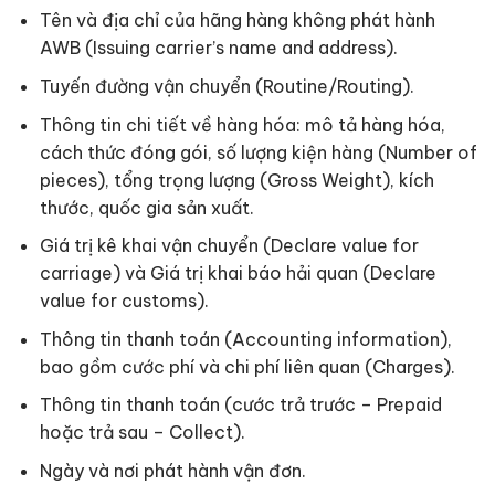
Tên và địa chỉ của hãng hàng không phát hành
AWB (Issuing carrier’s name and address).
Tuyến đường vận chuyển (Routine/Routing).
Thông tin chi tiết về hàng hóa: mô tả hàng hóa,
cách thức đóng gói, số lượng kiện hàng (Number of
pieces), tổng trọng lượng (Gross Weight), kích
thước, quốc gia sản xuất.
Giá trị kê khai vận chuyển (Declare value for
carriage) và Giá trị khai báo hải quan (Declare
value for customs).
Thông tin thanh toán (Accounting information),
bao gồm cước phí và chi phí liên quan (Charges).
Thông tin thanh toán (cước trả trước – Prepaid
hoặc trả sau – Collect).
Ngày và nơi phát hành vận đơn.