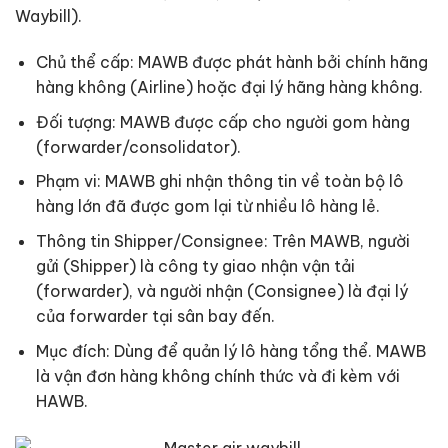
Waybill).
Chủ thể cấp: MAWB được phát hành bởi chính hãng
hàng không (Airline) hoặc đại lý hãng hàng không.
Đối tượng: MAWB được cấp cho người gom hàng
(forwarder/consolidator).
Phạm vi: MAWB ghi nhận thông tin về toàn bộ lô
hàng lớn đã được gom lại từ nhiều lô hàng lẻ.
Thông tin Shipper/Consignee: Trên MAWB, người
gửi (Shipper) là công ty giao nhận vận tải
(forwarder), và người nhận (Consignee) là đại lý
của forwarder tại sân bay đến.
Mục đích: Dùng để quản lý lô hàng tổng thể. MAWB
là vận đơn hàng không chính thức và đi kèm với
HAWB.