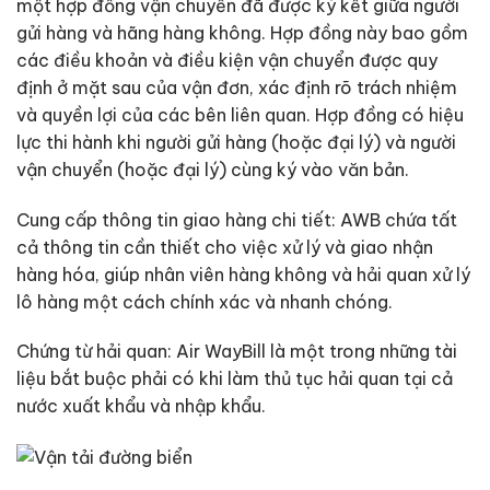
một hợp đồng vận chuyển đã được ký kết giữa người
gửi hàng và hãng hàng không. Hợp đồng này bao gồm
các điều khoản và điều kiện vận chuyển được quy
định ở mặt sau của vận đơn, xác định rõ trách nhiệm
và quyền lợi của các bên liên quan. Hợp đồng có hiệu
lực thi hành khi người gửi hàng (hoặc đại lý) và người
vận chuyển (hoặc đại lý) cùng ký vào văn bản.
Cung cấp thông tin giao hàng chi tiết: AWB chứa tất
cả thông tin cần thiết cho việc xử lý và giao nhận
hàng hóa, giúp nhân viên hàng không và hải quan xử lý
lô hàng một cách chính xác và nhanh chóng.
Chứng từ hải quan: Air WayBill là một trong những tài
liệu bắt buộc phải có khi làm thủ tục hải quan tại cả
nước xuất khẩu và nhập khẩu.