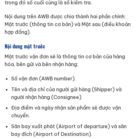
trong đó số cuối cùng là số kiểm tra.
Nội dung trên AWB được chia thành hai phần chính:
Mặt trước (thông tin cơ bản) và Mặt sau (điều khoản
hợp đồng).
Nội dung mặt trước
Mặt trước vận đơn sẽ là thông tin cơ bản của hàng
hóa, bên gửi và bên nhận hàng:
Số vận đơn (AWB number).
Tên và địa chỉ của người gửi hàng (Shipper) và
người nhận hàng (Consignee)
Địa điểm và ngày nhận sản phẩm sẽ được vận
chuyển.
Sân bay xuất phát (Airport of departure) và sân
bay đích (Airport of Destination).