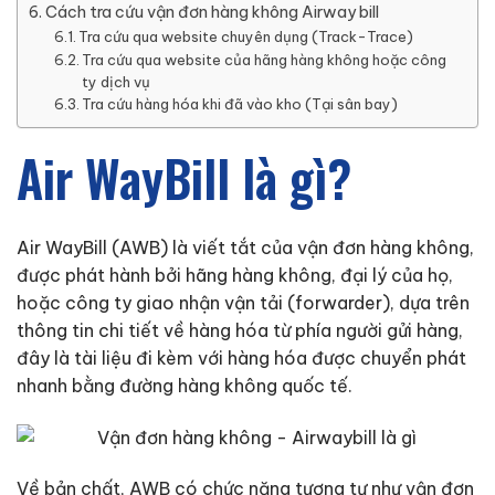
Cách tra cứu vận đơn hàng không Airway bill
Tra cứu qua website chuyên dụng (Track-Trace)
Tra cứu qua website của hãng hàng không hoặc công
ty dịch vụ
Tra cứu hàng hóa khi đã vào kho (Tại sân bay)
Air WayBill là gì?
Air WayBill (AWB) là viết tắt của vận đơn hàng không,
được phát hành bởi hãng hàng không, đại lý của họ,
hoặc công ty giao nhận vận tải (forwarder), dựa trên
thông tin chi tiết về hàng hóa từ phía người gửi hàng,
đây là tài liệu đi kèm với hàng hóa được chuyển phát
nhanh bằng đường hàng không quốc tế.
Về bản chất, AWB có chức năng tương tự như vận đơn