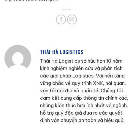
THÁI HÀ LOGISTICS
Thái Hà Logistics sở hữu hơn 10 năm
kinh nghiệm nghiên cứu và phân tích
các giải pháp Logistics. Với nền tảng
vững chắc về quy trình XNK, hải quan,
vận tải nội địa và quốc tế. Chúng tôi
cam kết cung cấp thông tin chính xác,
những kiến thức hữu ích nhất về ngành,
hỗ trợ quý độc giả đưa ra các quyết
định vận chuyển an toàn và hiệu quả.