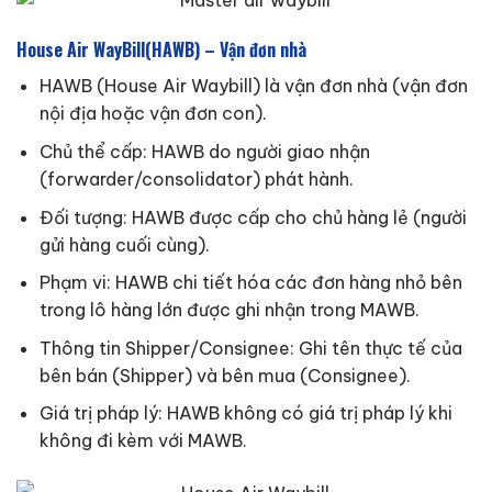
House Air WayBill(HAWB) – Vận đơn nhà
HAWB (House Air Waybill) là vận đơn nhà (vận đơn
nội địa hoặc vận đơn con).
Chủ thể cấp: HAWB do người giao nhận
(forwarder/consolidator) phát hành.
Đối tượng: HAWB được cấp cho chủ hàng lẻ (người
gửi hàng cuối cùng).
Phạm vi: HAWB chi tiết hóa các đơn hàng nhỏ bên
trong lô hàng lớn được ghi nhận trong MAWB.
Thông tin Shipper/Consignee: Ghi tên thực tế của
bên bán (Shipper) và bên mua (Consignee).
Giá trị pháp lý: HAWB không có giá trị pháp lý khi
không đi kèm với MAWB.