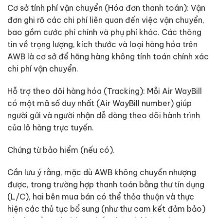
Cơ sở tính phí vận chuyển (Hóa đơn thanh toán): Vận
đơn ghi rõ các chi phí liên quan đến việc vận chuyển,
bao gồm cước phí chính và phụ phí khác. Các thông
tin về trọng lượng, kích thước và loại hàng hóa trên
AWB là cơ sở để hãng hàng không tính toán chính xác
chi phí vận chuyển.
Hỗ trợ theo dõi hàng hóa (Tracking): Mỗi Air WayBill
có một mã số duy nhất (Air WayBill number) giúp
người gửi và người nhận dễ dàng theo dõi hành trình
của lô hàng trực tuyến.
Chứng từ bảo hiểm (nếu có).
Cần lưu ý rằng, mặc dù AWB không chuyển nhượng
được, trong trường hợp thanh toán bằng thư tín dụng
(L/C), hai bên mua bán có thể thỏa thuận và thực
hiện các thủ tục bổ sung (như thư cam kết đảm bảo)