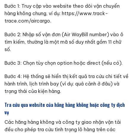
Bước 1: Truy cập vào website theo dõi vận chuyển
hàng không chung, ví dụ: https://www.track-
trace.com/aircargo.
Bước 2: Nhập số vận đơn (Air WayBill number) vào ô
tìm kiếm, thường là một mã số duy nhất gồm 11 chữ
số.
Bước 3: Chọn tùy chọn option hoặc direct (nếu có).
Bước 4: Hệ thống sẽ hiển thị kết quả tra cứu chi tiết về
hành trình, lịch trình bay (ví dụ: quá cảnh ở đâu) và
trạng thái của kiện hàng.
Tra cứu qua website của hãng hàng không hoặc công ty dịch
vụ
Các hãng hàng không và công ty giao nhận vận tải
đều cho phép tra cứu tình trạng lô hàng trên các