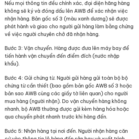
Nếu mọi thông tin đều chính xác, đại diện hãng hàng
không sẽ ký và đóng dấu lên AWB để xác nhận việc
nhận hàng. Bản gốc số 3 (màu xanh dương) sẽ được
phát hành và giao cho người gửi hàng làm bằng chứng
về việc người chuyên chở đã nhận hàng.
Bước 3: Vận chuyển. Hàng được đưa lên máy bay để
tiến hành vận chuyển đến điểm đích (nước nhập
khẩu).
Bước 4: Gửi chứng từ. Người gửi hàng gửi toàn bộ bộ
chứng từ cần thiết (bao gồm bản gốc AWB số 3 hoặc
bản sao AWB cùng các giấy tờ liên quan) cho người
mua hàng (người nhận). Do vận chuyển hàng không
nhanh, bộ AWB thường được gửi kèm hàng hóa hoặc
qua chuyển phát nhanh trước khi hàng đến.
Bước 5: Nhận hàng tại nơi đến. Người nhận hàng căn
cứ vào thông tin lô hàng đến sân bay và xuất trình