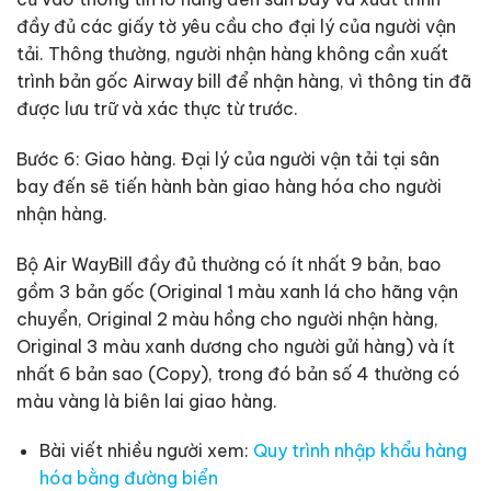
đầy đủ các giấy tờ yêu cầu cho đại lý của người vận
tải. Thông thường, người nhận hàng không cần xuất
trình bản gốc Airway bill để nhận hàng, vì thông tin đã
được lưu trữ và xác thực từ trước.
Bước 6: Giao hàng. Đại lý của người vận tải tại sân
bay đến sẽ tiến hành bàn giao hàng hóa cho người
nhận hàng.
Bộ Air WayBill đầy đủ thường có ít nhất 9 bản, bao
gồm 3 bản gốc (Original 1 màu xanh lá cho hãng vận
chuyển, Original 2 màu hồng cho người nhận hàng,
Original 3 màu xanh dương cho người gửi hàng) và ít
nhất 6 bản sao (Copy), trong đó bản số 4 thường có
màu vàng là biên lai giao hàng.
Bài viết nhiều người xem:
Quy trình nhập khẩu hàng
hóa bằng đường biển