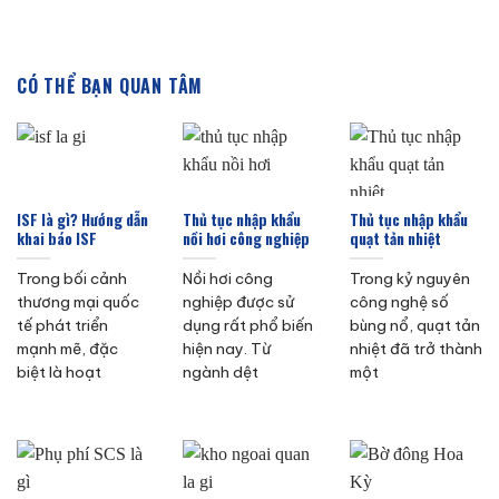
CÓ THỂ BẠN QUAN TÂM
ISF là gì? Hướng dẫn
Thủ tục nhập khẩu
Thủ tục nhập khẩu
khai báo ISF
nồi hơi công nghiệp
quạt tản nhiệt
Trong bối cảnh
Nồi hơi công
Trong kỷ nguyên
thương mại quốc
nghiệp được sử
công nghệ số
tế phát triển
dụng rất phổ biến
bùng nổ, quạt tản
mạnh mẽ, đặc
hiện nay. Từ
nhiệt đã trở thành
biệt là hoạt
ngành dệt
một