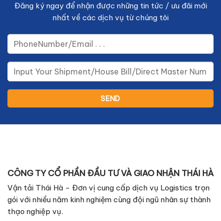
Đăng ký ngay để nhận được những tin tức / ưu đãi mới
nhất về các dịch vụ từ chúng tôi
CÔNG TY CỔ PHẦN ĐẦU TƯ VÀ GIAO NHẬN THÁI HÀ
Vận tải Thái Hà - Đơn vị cung cấp dịch vụ Logistics trọn
gói với nhiều năm kinh nghiệm cùng đội ngũ nhân sự thành
thạo nghiệp vụ.