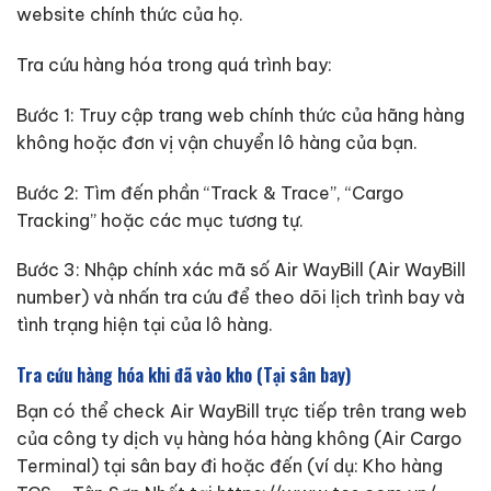
website chính thức của họ.
Tra cứu hàng hóa trong quá trình bay:
Bước 1: Truy cập trang web chính thức của hãng hàng
không hoặc đơn vị vận chuyển lô hàng của bạn.
Bước 2: Tìm đến phần “Track & Trace”, “Cargo
Tracking” hoặc các mục tương tự.
Bước 3: Nhập chính xác mã số Air WayBill (Air WayBill
number) và nhấn tra cứu để theo dõi lịch trình bay và
tình trạng hiện tại của lô hàng.
Tra cứu hàng hóa khi đã vào kho (Tại sân bay)
Bạn có thể check Air WayBill trực tiếp trên trang web
của công ty dịch vụ hàng hóa hàng không (Air Cargo
Terminal) tại sân bay đi hoặc đến (ví dụ: Kho hàng