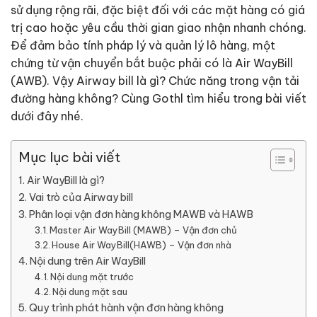
sử dụng rộng rãi, đặc biệt đối với các mặt hàng có giá
trị cao hoặc yêu cầu thời gian giao nhận nhanh chóng.
Để đảm bảo tính pháp lý và quản lý lô hàng, một
chứng từ vận chuyển bắt buộc phải có là Air WayBill
(AWB). Vậy Airway bill là gì? Chức năng trong vận tải
đường hàng không? Cùng Gothl tìm hiểu trong bài viết
dưới đây nhé.
Mục lục bài viết
Air WayBill là gì?
Vai trò của Airway bill
Phân loại vận đơn hàng không MAWB và HAWB
Master Air WayBill (MAWB) – Vận đơn chủ
House Air WayBill(HAWB) – Vận đơn nhà
Nội dung trên Air WayBill
Nội dung mặt trước
Nội dung mặt sau
Quy trình phát hành vận đơn hàng không