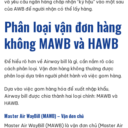
và yêu cầu ngân hàng chấp nhận “ký hậu” vào mặt sau
của AWB để người nhận có thể lấy hàng.
Phân loại vận đơn hàng
không MAWB và HAWB
Để hiểu rõ hơn về Airway bill là gì, cần nắm rõ các
cách phân loại. Vận đơn hàng không thường được
phân loại dựa trên người phát hành và việc gom hàng.
Dựa vào việc gom hàng hóa để xuất nhập khẩu,
Airway bill được chia thành hai loại chính: MAWB và
HAWB.
Master Air WayBill (MAWB) – Vận đơn chủ
Master Air WayBill (MAWB) là vận đơn chủ (Master Air