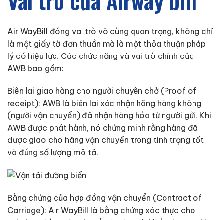
Vai trò của Airway bill
Air WayBill đóng vai trò vô cùng quan trọng, không chỉ
là một giấy tờ đơn thuần mà là một thỏa thuận pháp
lý có hiệu lực. Các chức năng và vai trò chính của
AWB bao gồm:
Biên lai giao hàng cho người chuyên chở (Proof of
receipt): AWB là biên lai xác nhận hãng hàng không
(người vận chuyển) đã nhận hàng hóa từ người gửi. Khi
AWB được phát hành, nó chứng minh rằng hàng đã
được giao cho hãng vận chuyển trong tình trạng tốt
và đúng số lượng mô tả.
Bằng chứng của hợp đồng vận chuyển (Contract of
Carriage): Air WayBill là bằng chứng xác thực cho