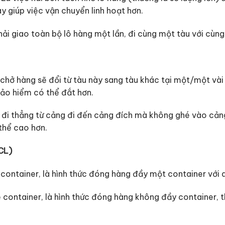
y giúp việc vận chuyển linh hoạt hơn.
Phải giao toàn bộ lô hàng một lần, đi cùng một tàu với cùn
u chở hàng sẽ đổi từ tàu này sang tàu khác tại một/một và
bảo hiểm có thể đắt hơn.
u đi thẳng từ cảng đi đến cảng đích mà không ghé vào cảng
thể cao hơn.
CL)
 container, là hình thức đóng hàng đầy một container với d
lẻ container, là hình thức đóng hàng không đầy container,