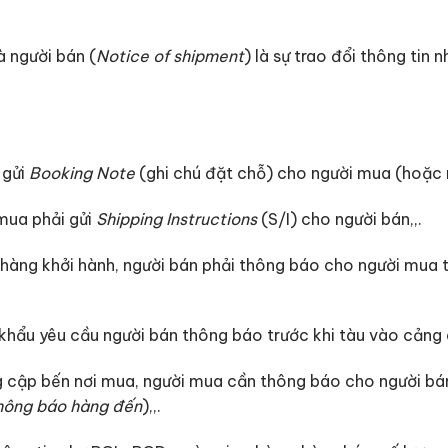
 người bán (
Notice of shipment
) là sự trao đổi thông tin
 gửi
Booking Note
(ghi chú đặt chỗ) cho người mua (hoặc n
 mua phải gửi
Shipping Instructions
(S/I) cho người bán,,.
 hàng khởi hành, người bán phải thông báo cho người mua tr
khẩu yêu cầu người bán thông báo trước khi tàu vào cảng 
 cập bến nơi mua, người mua cần thông báo cho người bán 
thông báo hàng đến
),,.