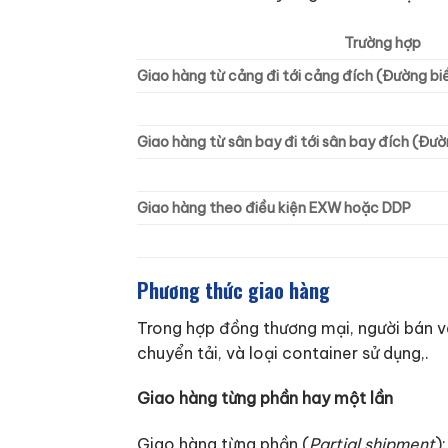
Trường hợp
Giao hàng từ cảng đi tới cảng đích (Đường bi
Giao hàng từ sân bay đi tới sân bay đích (Đư
Giao hàng theo điều kiện EXW hoặc DDP
Phương thức giao hàng
Trong hợp đồng thương mại, người bán v
chuyển tải, và loại container sử dụng,.
Giao hàng từng phần hay một lần
Giao hàng từng phần (
Partial shipment
)