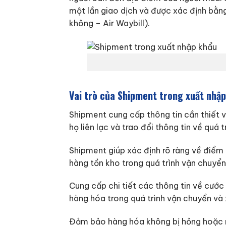
một lần giao dịch và được xác định bằng
không – Air Waybill).
Vai trò của Shipment trong xuất nhập
Shipment cung cấp thông tin cần thiết và
họ liên lạc và trao đổi thông tin về quá 
Shipment giúp xác định rõ ràng về điểm đ
hàng tồn kho trong quá trình vận chuyển,
Cung cấp chi tiết các thông tin về cước
hàng hóa trong quá trình vận chuyển và 
Đảm bảo hàng hóa không bị hỏng hoặc m