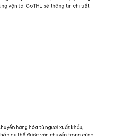
ùng vận tải GoTHL sẽ thông tin chi tiết
chuyển hàng hóa từ người xuất khẩu,
 hóa cụ thể được vận chuyển trong cùng