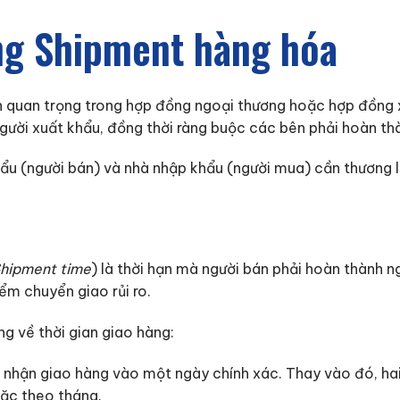
ng Shipment hàng hóa
n quan trọng trong hợp đồng ngoại thương hoặc hợp đồng 
gười xuất khẩu, đồng thời ràng buộc các bên phải hoàn th
ẩu (người bán) và nhà nhập khẩu (người mua) cần thương 
hipment time
) là thời hạn mà người bán phải hoàn thành 
ểm chuyển giao rủi ro.
g về thời gian giao hàng:
nhận giao hàng vào một ngày chính xác. Thay vào đó, hai
ặc theo tháng.