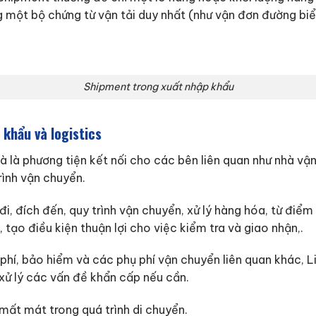
 một bộ chứng từ vận tải duy nhất (như vận đơn đường biển
Shipment trong xuất nhập khẩu
 khẩu và logistics
 là phương tiện kết nối cho các bên liên quan như nhà vận
trình vận chuyển.
i, đích đến, quy trình vận chuyển, xử lý hàng hóa, từ điểm
 tạo điều kiện thuận lợi cho việc kiểm tra và giao nhận,.
 phí, bảo hiểm và các phụ phí vận chuyển liên quan khác,
xử lý các vấn đề khẩn cấp nếu cần.
ất mát trong quá trình di chuyển.