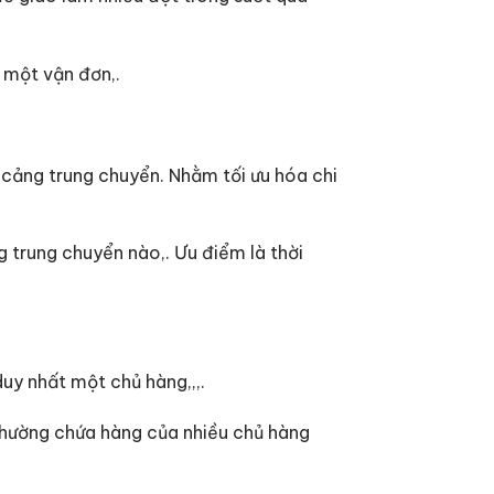
g một vận đơn,.
i cảng trung chuyển. Nhằm tối ưu hóa chi
 trung chuyển nào,. Ưu điểm là thời
uy nhất một chủ hàng,,,.
 thường chứa hàng của nhiều chủ hàng