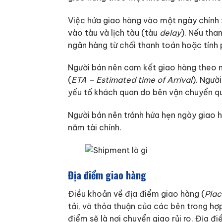
Việc hứa giao hàng vào một ngày chính x
vào tàu và lịch tàu (tàu
delay
). Nếu tha
ngân hàng từ chối thanh toán hoặc tính p
Người bán nên cam kết giao hàng theo n
(
ETA – Estimated time of Arrival
). Ngườ
yếu tố khách quan do bên vận chuyển qu
Người bán nên tránh hứa hẹn ngày giao 
năm tài chính.
Địa điểm giao hàng
Điều khoản về địa điểm giao hàng (
Plac
tải, và thỏa thuận của các bên trong hợ
điểm sẽ là nơi chuyển giao rủi ro. Địa 