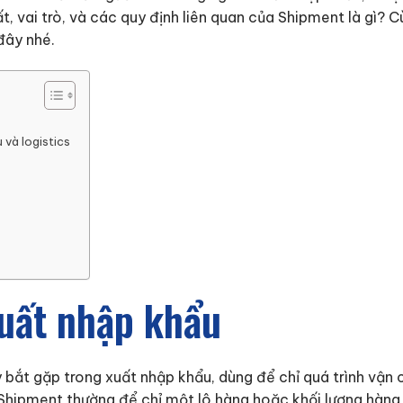
t, vai trò, và các quy định liên quan của Shipment là gì? C
đây nhé.
 và logistics
uất nhập khẩu
 bắt gặp trong xuất nhập khẩu, dùng để chỉ quá trình vận 
Shipment thường để chỉ một lô hàng hoặc khối lượng hàng