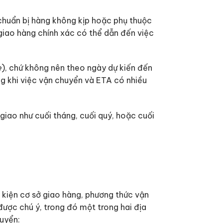
 chuẩn bị hàng không kịp hoặc phụ thuộc
giao hàng chính xác có thể dẫn đến việc
e
), chứ không nên theo ngày dự kiến đến
ng khi việc vận chuyển và ETA có nhiều
iao như cuối tháng, cuối quý, hoặc cuối
u kiện cơ sở giao hàng, phương thức vận
được chú ý, trong đó một trong hai địa
huyển: