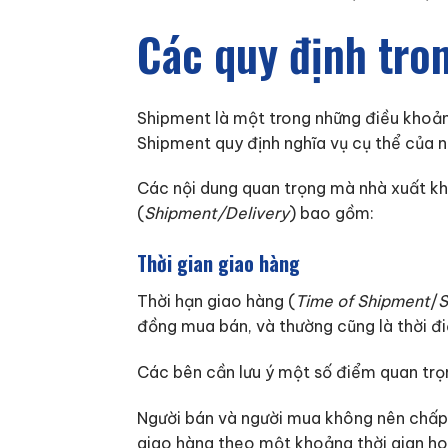
Các quy định tro
Shipment là một trong những điều khoả
Shipment quy định nghĩa vụ cụ thể của n
Các nội dung quan trọng mà nhà xuất kh
(
Shipment/Delivery
) bao gồm:
Thời gian giao hàng
Thời hạn giao hàng (
Time of Shipment
/
S
đồng mua bán, và thường cũng là thời đi
Các bên cần lưu ý một số điểm quan trọn
Người bán và người mua không nên chấp 
giao hàng theo một khoảng thời gian ho