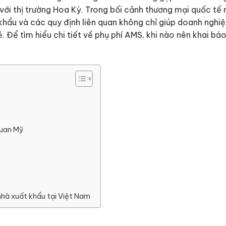
 với thị trường Hoa Kỳ. Trong bối cảnh thương mại quốc tế 
 khẩu và các quy định liên quan không chỉ giúp doanh ngh
Để tìm hiểu chi tiết về phụ phí AMS, khi nào nên khai bá
quan Mỹ
 nhà xuất khẩu tại Việt Nam