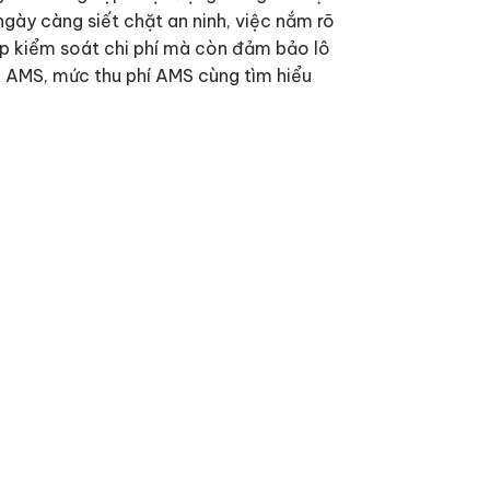
ngày càng siết chặt an ninh, việc nắm rõ
iệp kiểm soát chi phí mà còn đảm bảo lô
o AMS, mức thu phí AMS cùng tìm hiểu