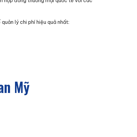
rên hợp đồng thương mại quốc tế với các
quản lý chi phí hiệu quả nhất:
uan Mỹ