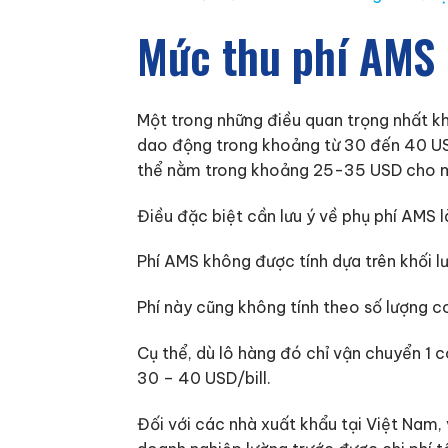
Mức thu phí AMS 
Một trong những điều quan trọng nhất khi
dao động trong khoảng từ 30 đến 40 USD 
thể nằm trong khoảng 25-35 USD cho mỗ
Điều đặc biệt cần lưu ý về phụ phí AMS là
Phí AMS không được tính dựa trên khối l
Phí này cũng không tính theo số lượng c
Cụ thể, dù lô hàng đó chỉ vận chuyển 1 c
30 – 40 USD/bill.
Đối với các nhà xuất khẩu tại Việt Nam,