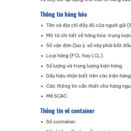
Thông tin hàng hóa
Tên và địa chỉ đầy đủ của người gửi (
Mô tả chi tiết về hàng hóa: trọng lượn
Số vận đơn (lưu ý, số này phải bắt đ
Loại hàng (FCL hay LCL).
Số lượng và trọng lượng kiện hàng.
Dấu hiệu nhận biết trên các kiện hàng
Các thông tin cần thiết cho hàng ngu
Mã SCAC.
Thông tin về container
Số container.