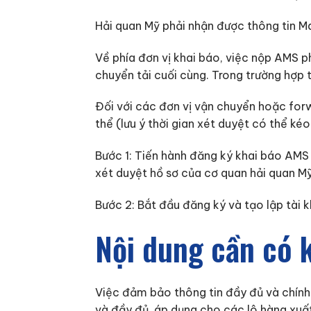
Hải quan Mỹ phải nhận được thông tin Ma
Về phía đơn vị khai báo, việc nộp AMS 
chuyển tải cuối cùng. Trong trường hợp t
Đối với các đơn vị vận chuyển hoặc for
thể (lưu ý thời gian xét duyệt có thể kéo
Bước 1: Tiến hành đăng ký khai báo AMS 
xét duyệt hồ sơ của cơ quan hải quan Mỹ
Bước 2: Bắt đầu đăng ký và tạo lập tài 
Nội dung cần có 
Việc đảm bảo thông tin đầy đủ và chính
và đầy đủ, áp dụng cho các lô hàng xuấ