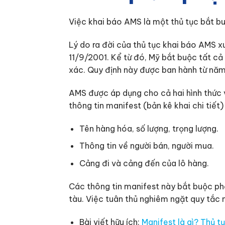
Việc khai báo AMS là một thủ tục bắt b
Lý do ra đời của thủ tục khai báo AMS xu
11/9/2001. Kể từ đó, Mỹ bắt buộc tất c
xác. Quy định này được ban hành từ nă
AMS được áp dụng cho cả hai hình thức 
thông tin manifest (bản kê khai chi tiế
Tên hàng hóa, số lượng, trọng lượng.
Thông tin về người bán, người mua.
Cảng đi và cảng đến của lô hàng.
Các thông tin manifest này bắt buộc ph
tàu. Việc tuân thủ nghiêm ngặt quy tắc 
Bài viết hữu ích:
Manifest là gì? Thủ t