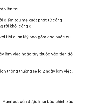
ếp lên tàu.
hời điểm tàu mẹ xuất phát từ cảng
g rời khỏi cảng đi.
n với Hải quan Mỹ bao gồm các bước cụ
gày làm việc hoặc tùy thuộc vào tiến độ
ian thông thường sẽ là 2 ngày làm việc.
in Manifest cần được khai báo chính xác