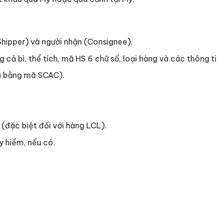
Shipper) và người nhận (Consignee).
g cả bì, thể tích, mã HS 6 chữ số, loại hàng và các thông ti
ầu bằng mã SCAC).
 (đặc biệt đối với hàng LCL).
y hiểm, nếu có.