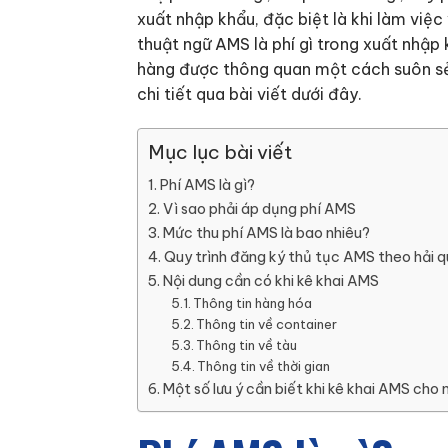
xuất nhập khẩu, đặc biệt là khi làm việc
thuật ngữ AMS là phí gì trong xuất nhập
hàng được thông quan một cách suôn sẻ. 
chi tiết qua bài viết dưới đây.
Mục lục bài viết
Phí AMS là gì?
Vì sao phải áp dụng phí AMS
Mức thu phí AMS là bao nhiêu?
Quy trình đăng ký thủ tục AMS theo hải 
Nội dung cần có khi kê khai AMS
Thông tin hàng hóa
Thông tin về container
Thông tin về tàu
Thông tin về thời gian
Một số lưu ý cần biết khi kê khai AMS cho