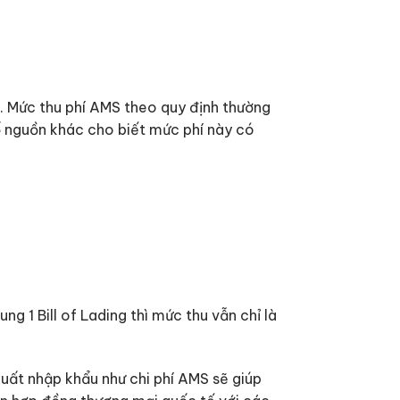
ày. Mức thu phí AMS theo quy định thường
ố nguồn khác cho biết mức phí này có
g 1 Bill of Lading thì mức thu vẫn chỉ là
xuất nhập khẩu như chi phí AMS sẽ giúp