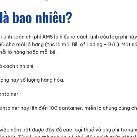
là bao nhiêu?
 tính toán chi phí AMS là hiểu rõ cách tính của loại phí n
cho mỗi lô hàng (tức là mỗi Bill of Lading – B/L). Một s
i lô hàng hoặc mỗi bill.
 cách tính phí:
ượng hay số lượng hàng hóa.
ontainer.
ontainer hay lên đến 100 container, miễn là chúng cùng chun
 việc nắm bắt được đầy đủ các loại thuế và phụ phí trong 