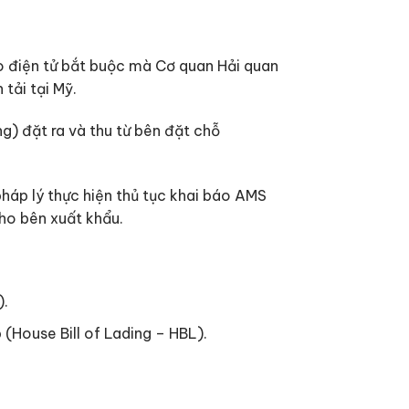
o điện tử bắt buộc mà Cơ quan Hải quan
tải tại Mỹ.
g) đặt ra và thu từ bên đặt chỗ
pháp lý thực hiện thủ tục khai báo AMS
cho bên xuất khẩu.
).
(House Bill of Lading – HBL).