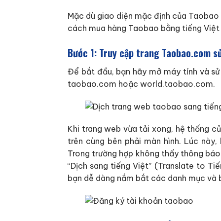
Mặc dù giao diện mặc định của Taobao h
cách mua hàng Taobao bằng tiếng Việt 
Bước 1: Truy cập trang Taobao.com s
Để bắt đầu, bạn hãy mở máy tính và sử
taobao.com hoặc world.taobao.com.
Khi trang web vừa tải xong, hệ thống củ
trên cùng bên phải màn hình. Lúc này,
Trong trường hợp không thấy thông báo 
“Dịch sang tiếng Việt” (Translate to T
bạn dễ dàng nắm bắt các danh mục và 