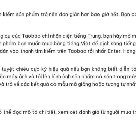
ìm kiếm sản phẩm trở nên đơn giản hơn bao giờ hết. Bạn 
g cụ của Taobao chỉ nhận diện tiếng Trung, bạn hãy mở m
n phẩm bạn muốn mua bằng tiếng Việt để dịch sang tiếng
dán vào thanh tìm kiếm trên Taobao rồi nhấn Enter. Hàng 
 tuyệt chiêu cực kỳ hiệu quả nếu bạn không biết diễn t
ếc máy ảnh và tải lên hình ảnh sản phẩm có sẵn trong máy
và trả về các kết quả có mẫu mã giống hoặc tương tự nhất
 thể đọc mô tả chi tiết, xem xét đánh giá từ người mua tr