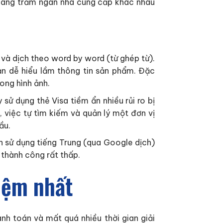
 hàng trăm ngàn nhà cung cấp khác nhau
và dịch theo word by word (từ ghép từ).
ạn dễ hiểu lầm thông tin sản phẩm. Đặc
ong hình ảnh.
sử dụng thẻ Visa tiềm ẩn nhiều rủi ro bị
 việc tự tìm kiếm và quản lý một đơn vị
ầu.
ình sử dụng tiếng Trung (qua Google dịch)
 thành công rất thấp.
kiệm nhất
nh toán và mất quá nhiều thời gian giải