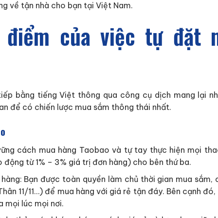
ng về tận nhà cho bạn tại Việt Nam.
 điểm của việc tự đặt 
ếp bằng tiếng Việt thông qua công cụ dịch mang lại nhi
an để có chiến lược mua sắm thông thái nhất.
ao
 vững cách mua hàng Taobao và tự tay thực hiện mọi thao
 động từ 1% – 3% giá trị đơn hàng) cho bên thứ ba.
 hàng: Bạn được toàn quyền làm chủ thời gian mua sắm,
 Thân 11/11…) để mua hàng với giá rẻ tận đáy. Bên cạnh đó,
a mọi lúc mọi nơi.