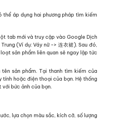
có thể áp dụng hai phương pháp tìm kiếm
ột tab mới và truy cập vào Google Dịch
 Trung (Ví dụ: Váy nữ -> 连衣裙). Sau đó,
loạt sản phẩm liên quan sẽ ngay lập tức
ả tên sản phẩm. Tại thanh tìm kiếm của
 tính hoặc điện thoại của bạn. Hệ thống
 với bức ảnh của bạn.
ước, lựa chọn màu sắc, kích cỡ, số lượng