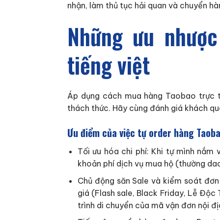
nhận, làm thủ tục hải quan và chuyển hà
Những ưu nhược
tiếng việt
Áp dụng cách mua hàng Taobao trực ti
thách thức. Hãy cùng đánh giá khách qu
Ưu điểm của việc tự order hàng Taob
Tối ưu hóa chi phí: Khi tự mình nắm
khoản phí dịch vụ mua hộ (thường dao
Chủ động săn Sale và kiểm soát đơn
giá (Flash sale, Black Friday, Lễ Độc
trình di chuyển của mã vận đơn nội đị