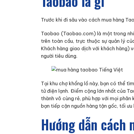
Taobao là gì
Trước khi đi sâu vào cách mua hàng Taoba
Taobao (Taobao.com) là một trong nhữn
trên toàn cầu, trực thuộc sự quản lý 
Khách hàng giao dịch với khách hàng) v
người tiêu dùng.
Tại khu chợ khổng lồ này, bạn có thể tìm
tử điện lạnh. Điểm cộng lớn nhất của T
thành vô cùng rẻ, phù hợp với mọi phân 
bạn tiếp cận nguồn hàng tận gốc, tối ư
Hướng dẫn cách m