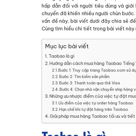
hấp dẫn đối với người tiêu dùng và giớ
chuyển đã khiến nhiều người chùn bước.
vấn đề này, bài viết dưới đây chia sẻ
Cùng tìm hiểu chi tiết trong bài viết này
Mục lục bài viết
Taobao là gì
Hướng dẫn cách mua hàng Taobao Tiếng 
Bước 1: Truy cập trang Taobao.com sử d
Bước 2: Tìm kiếm sản phẩm
Bước 3: Thanh toán qua thẻ Visa
Bước 4: Chọn nhà vận chuyển ship hàng 
Những ưu nhược điểm của việc tự đặt mua
Ưu điểm của việc tự order hàng Taobao
Hạn chế khi tự đặt hàng trên Taobao
Giải pháp mua hàng Taobao tối ưu và tiết