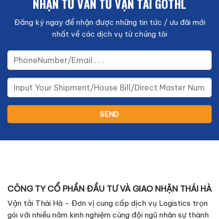
NHẬN TƯ VẤN TỪ VẬN TẢI GOTHL
Đăng ký ngay để nhận được những tin tức / ưu đãi mới
nhất về các dịch vụ từ chúng tôi
CÔNG TY CỔ PHẦN ĐẦU TƯ VÀ GIAO NHẬN THÁI HÀ
Vận tải Thái Hà - Đơn vị cung cấp dịch vụ Logistics trọn
gói với nhiều năm kinh nghiệm cùng đội ngũ nhân sự thành