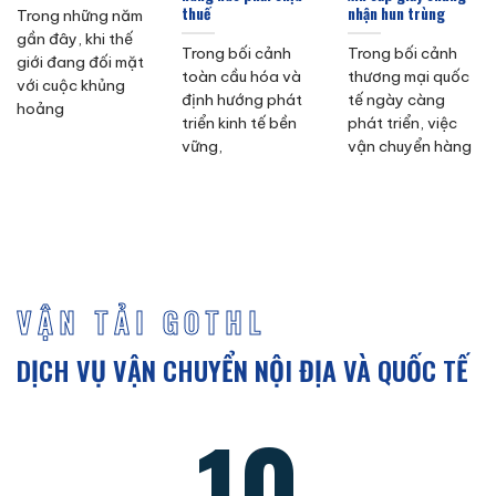
thuế
nhận hun trùng
Trong những năm
gần đây, khi thế
Trong bối cảnh
Trong bối cảnh
giới đang đối mặt
toàn cầu hóa và
thương mại quốc
với cuộc khủng
định hướng phát
tế ngày càng
hoảng
triển kinh tế bền
phát triển, việc
vững,
vận chuyển hàng
VẬN TẢI GOTHL
DỊCH VỤ VẬN CHUYỂN NỘI ĐỊA VÀ QUỐC TẾ
10