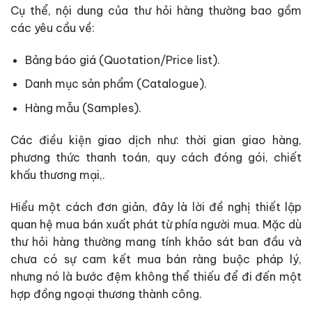
Cụ thể, nội dung của thư hỏi hàng thường bao gồm
các yêu cầu về:
Bảng báo giá (Quotation/Price list).
Danh mục sản phẩm (Catalogue).
Hàng mẫu (Samples).
Các điều kiện giao dịch như: thời gian giao hàng,
phương thức thanh toán, quy cách đóng gói, chiết
khấu thương mại,.
Hiểu một cách đơn giản, đây là lời đề nghị thiết lập
quan hệ mua bán xuất phát từ phía người mua. Mặc dù
thư hỏi hàng thường mang tính khảo sát ban đầu và
chưa có sự cam kết mua bán ràng buộc pháp lý,
nhưng nó là bước đệm không thể thiếu để đi đến một
hợp đồng ngoại thương thành công.