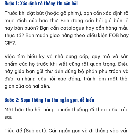
Bước 1: Xác định rõ thông tin cần hỏi
Trước khi đặt bút (hoặc gõ phím), bạn cần xác định rõ
mục đích của bức thư. Bạn đang cần hỏi giá bán lẻ
hay bán buôn? Bạn cần catalogue hay cần hàng mẫu
thực tế? Bạn muốn giao hàng theo điều kiện FOB hay
CIF?.
Việc tìm hiểu kỹ về nhà cung cấp, quy mô và sản
phẩm của họ trước khi viết cũng rất quan trọng. Điều
này giúp bạn gửi thư đến đúng bộ phận phụ trách và
đưa ra những câu hỏi xác đáng, tránh làm mất thời
gian của cả hai bên.
Bước 2: Soạn thông tin thư ngắn gọn, dễ hiểu
Một bức thư hỏi hàng chuẩn thường đi theo cấu trúc
sau:
Tiêu đề (Subject): Cần ngắn gọn và đi thẳng vào vấn