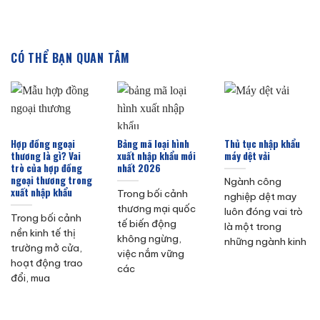
CÓ THỂ BẠN QUAN TÂM
Hợp đồng ngoại
Bảng mã loại hình
Thủ tục nhập khẩu
thương là gì? Vai
xuất nhập khẩu mới
máy dệt vải
trò của hợp đồng
nhất 2026
ngoại thương trong
Ngành công
xuất nhập khẩu
Trong bối cảnh
nghiệp dệt may
thương mại quốc
luôn đóng vai trò
Trong bối cảnh
tế biến động
là một trong
nền kinh tế thị
không ngừng,
những ngành kinh
trường mở cửa,
việc nắm vững
hoạt động trao
các
đổi, mua