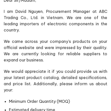
Dear Sir/Madam,
I am David Nguyen, Procurement Manager at ABC
Trading Co., Ltd. in Vietnam. We are one of the
leading importers of electronic components in the
country.
We came across your company’s products on your
official website and were impressed by their quality.
We are currently looking for reliable suppliers to
expand our business.
We would appreciate it if you could provide us with
your latest product catalog, detailed specifications,
and price list. Additionally, please inform us about
your:
Minimum Order Quantity (MOQ)
Estimated delivery time