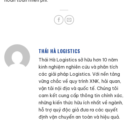
hoàn toàn miễn phí.
THÁI HÀ LOGISTICS
Thái Hà Logistics sở hữu hơn 10 năm
kinh nghiệm nghiên cứu và phân tích
các giải pháp Logistics. Với nền tảng
vững chắc về quy trình XNK, hải quan,
vận tải nội địa và quốc tế. Chúng tôi
cam kết cung cấp thông tin chính xác,
những kiến thức hữu ích nhất về ngành,
hỗ trợ quý độc giả đưa ra các quyết
định vận chuyển an toàn và hiệu quả.