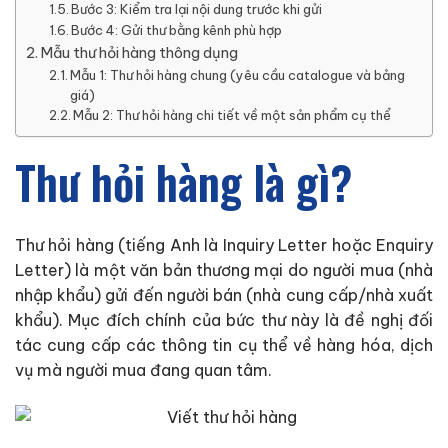
Bước 3: Kiểm tra lại nội dung trước khi gửi
Bước 4: Gửi thư bằng kênh phù hợp
Mẫu thư hỏi hàng thông dụng
Mẫu 1: Thư hỏi hàng chung (yêu cầu catalogue và bảng
giá)
Mẫu 2: Thư hỏi hàng chi tiết về một sản phẩm cụ thể
Thư hỏi hàng là gì?
Thư hỏi hàng (tiếng Anh là Inquiry Letter hoặc Enquiry
Letter) là một văn bản thương mại do người mua (nhà
nhập khẩu) gửi đến người bán (nhà cung cấp/nhà xuất
khẩu). Mục đích chính của bức thư này là đề nghị đối
tác cung cấp các thông tin cụ thể về hàng hóa, dịch
vụ mà người mua đang quan tâm.