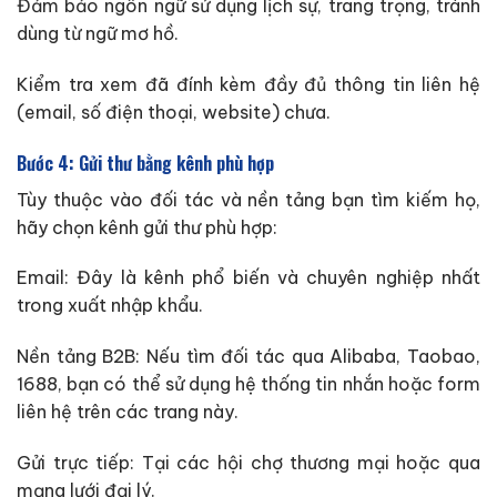
Đảm bảo ngôn ngữ sử dụng lịch sự, trang trọng, tránh
dùng từ ngữ mơ hồ.
Kiểm tra xem đã đính kèm đầy đủ thông tin liên hệ
(email, số điện thoại, website) chưa.
Bước 4: Gửi thư bằng kênh phù hợp
Tùy thuộc vào đối tác và nền tảng bạn tìm kiếm họ,
hãy chọn kênh gửi thư phù hợp:
Email: Đây là kênh phổ biến và chuyên nghiệp nhất
trong xuất nhập khẩu.
Nền tảng B2B: Nếu tìm đối tác qua Alibaba, Taobao,
1688, bạn có thể sử dụng hệ thống tin nhắn hoặc form
liên hệ trên các trang này.
Gửi trực tiếp: Tại các hội chợ thương mại hoặc qua
mạng lưới đại lý.