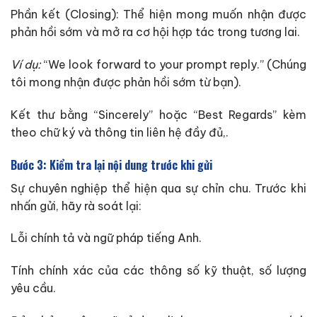
Phần kết (Closing): Thể hiện mong muốn nhận được
phản hồi sớm và mở ra cơ hội hợp tác trong tương lai.
Ví dụ:
“We look forward to your prompt reply.” (Chúng
tôi mong nhận được phản hồi sớm từ bạn).
Kết thư bằng “Sincerely” hoặc “Best Regards” kèm
theo chữ ký và thông tin liên hệ đầy đủ,.
Bước 3: Kiểm tra lại nội dung trước khi gửi
Sự chuyên nghiệp thể hiện qua sự chỉn chu. Trước khi
nhấn gửi, hãy rà soát lại:
Lỗi chính tả và ngữ pháp tiếng Anh.
Tính chính xác của các thông số kỹ thuật, số lượng
yêu cầu.