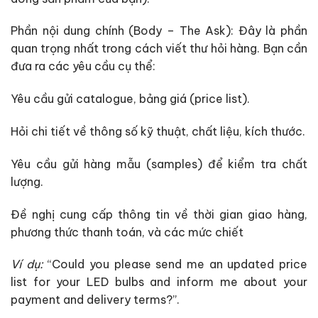
Phần nội dung chính (Body – The Ask): Đây là phần
quan trọng nhất trong cách viết thư hỏi hàng. Bạn cần
đưa ra các yêu cầu cụ thể:
Yêu cầu gửi catalogue, bảng giá (price list).
Hỏi chi tiết về thông số kỹ thuật, chất liệu, kích thước.
Yêu cầu gửi hàng mẫu (samples) để kiểm tra chất
lượng.
Đề nghị cung cấp thông tin về thời gian giao hàng,
phương thức thanh toán, và các mức chiết
Ví dụ:
“Could you please send me an updated price
list for your LED bulbs and inform me about your
payment and delivery terms?”.