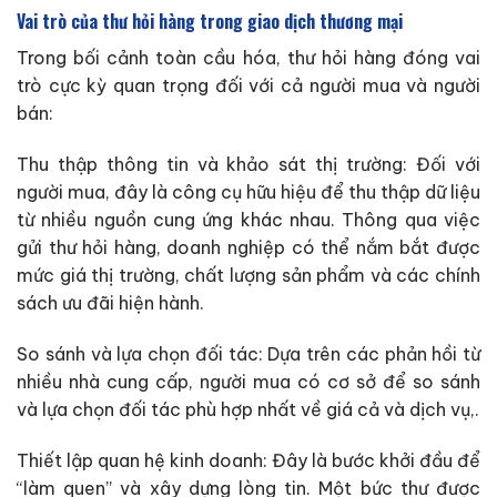
Vai trò của thư hỏi hàng trong giao dịch thương mại
Trong bối cảnh toàn cầu hóa, thư hỏi hàng đóng vai
trò cực kỳ quan trọng đối với cả người mua và người
bán:
Thu thập thông tin và khảo sát thị trường: Đối với
người mua, đây là công cụ hữu hiệu để thu thập dữ liệu
từ nhiều nguồn cung ứng khác nhau. Thông qua việc
gửi thư hỏi hàng, doanh nghiệp có thể nắm bắt được
mức giá thị trường, chất lượng sản phẩm và các chính
sách ưu đãi hiện hành.
So sánh và lựa chọn đối tác: Dựa trên các phản hồi từ
nhiều nhà cung cấp, người mua có cơ sở để so sánh
và lựa chọn đối tác phù hợp nhất về giá cả và dịch vụ,.
Thiết lập quan hệ kinh doanh: Đây là bước khởi đầu để
“làm quen” và xây dựng lòng tin. Một bức thư được