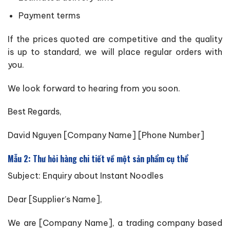
Payment terms
If the prices quoted are competitive and the quality
is up to standard, we will place regular orders with
you.
We look forward to hearing from you soon.
Best Regards,
David Nguyen [Company Name] [Phone Number]
Mẫu 2: Thư hỏi hàng chi tiết về một sản phẩm cụ thể
Subject: Enquiry about Instant Noodles
Dear [Supplier’s Name],
We are [Company Name], a trading company based