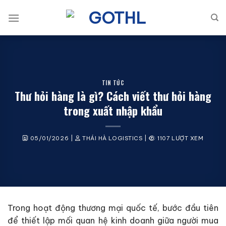
Bỏ
qua
nội
dung
TIN TỨC
Thư hỏi hàng là gì? Cách viết thư hỏi hàng
trong xuất nhập khẩu
05/01/2026
|
THÁI HÀ LOGISTICS
|
1107 LƯỢT XEM
Trong hoạt động thương mại quốc tế, bước đầu tiên
để thiết lập mối quan hệ kinh doanh giữa người mua