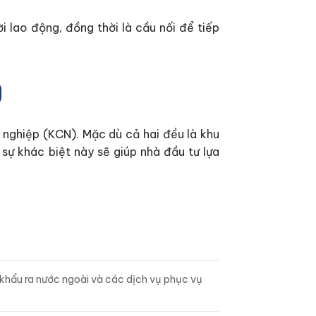
 lao động, đồng thời là cầu nối để tiếp
p
 nghiệp (KCN). Mặc dù cả hai đều là khu
 sự khác biệt này sẽ giúp nhà đầu tư lựa
khẩu ra nước ngoài và các dịch vụ phục vụ