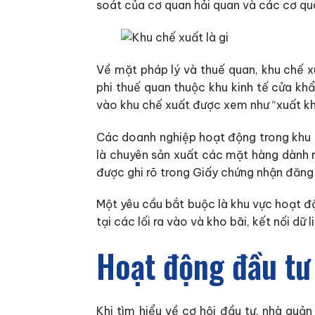
soát của cơ quan hải quan và các cơ qu
Về mặt pháp lý và thuế quan, khu chế x
phi thuế quan thuộc khu kinh tế cửa kh
vào khu chế xuất được xem như “xuất khẩ
Các doanh nghiệp hoạt động trong khu 
là chuyên sản xuất các mặt hàng dành r
được ghi rõ trong Giấy chứng nhận đăng
Một yêu cầu bắt buộc là khu vực hoạt 
tại các lối ra vào và kho bãi, kết nối dữ
Hoạt động đầu tư
Khi tìm hiểu về cơ hội đầu tư, nhà quả