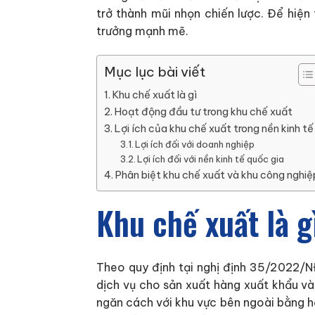
trở thành mũi nhọn chiến lược. Để hiện
trưởng mạnh mẽ.
Mục lục bài viết
Khu chế xuất là gì
Hoạt động đầu tư trong khu chế xuất
Lợi ích của khu chế xuất trong nền kinh tế
Lợi ích đối với doanh nghiệp
Lợi ích đối với nền kinh tế quốc gia
Phân biệt khu chế xuất và khu công nghiệ
Khu chế xuất là g
Theo quy định tại nghị định 35/2022/N
dịch vụ cho sản xuất hàng xuất khẩu và
ngăn cách với khu vực bên ngoài bằng h