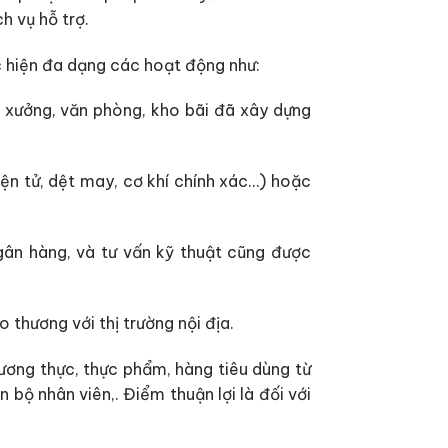
h vụ hỗ trợ.
c hiện đa dạng các hoạt động như:
 xưởng, văn phòng, kho bãi đã xây dựng
ện tử, dệt may, cơ khí chính xác…) hoặc
ngân hàng, và tư vấn kỹ thuật cũng được
 thương với thị trường nội địa.
ương thực, thực phẩm, hàng tiêu dùng từ
bộ nhân viên,. Điểm thuận lợi là đối với