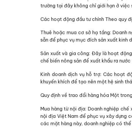
trường tại đây không chỉ giới hạn ở việc
Các hoạt động đầu tư chính Theo quy đị
Thuê hoặc mua cơ sở hạ tầng: Doanh ng
sẵn để phục vụ mục đích sản xuất kinh 
Sản xuất và gia công: Đây là hoạt động
chế biến nông sản để xuất khẩu ra nước 
Kinh doanh dịch vụ hỗ trợ: Các hoạt độ
khuyến khích để tạo nên một hệ sinh thái
Quy định về trao đổi hàng hóa Một trong 
Mua hàng từ nội địa: Doanh nghiệp chế 
nội địa Việt Nam để phục vụ xây dựng cô
các mặt hàng này, doanh nghiệp có thể l