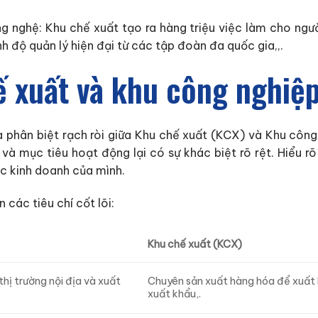
g nghệ: Khu chế xuất tạo ra hàng triệu việc làm cho người
nh độ quản lý hiện đại từ các tập đoàn đa quốc gia,,.
ế xuất và khu công nghiệ
 phân biệt rạch ròi giữa Khu chế xuất (KCX) và Khu công
và mục tiêu hoạt động lại có sự khác biệt rõ rệt. Hiểu rõ
ợc kinh doanh của mình.
 các tiêu chí cốt lõi:
Khu chế xuất (KCX)
hị trường nội địa và xuất
Chuyên sản xuất hàng hóa để xuất 
xuất khẩu,.