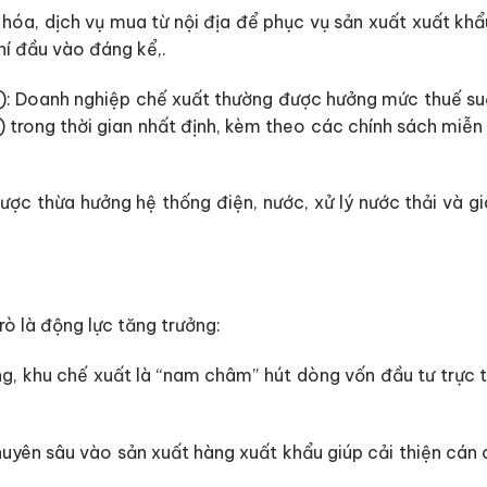
ng hóa, dịch vụ mua từ nội địa để phục vụ sản xuất xuất 
hí đầu vào đáng kể,.
): Doanh nghiệp chế xuất thường được hưởng mức thuế su
c) trong thời gian nhất định, kèm theo các chính sách miễ
c thừa hưởng hệ thống điện, nước, xử lý nước thải và gia
rò là động lực tăng trưởng:
ng, khu chế xuất là “nam châm” hút dòng vốn đầu tư trực 
uyên sâu vào sản xuất hàng xuất khẩu giúp cải thiện cán 