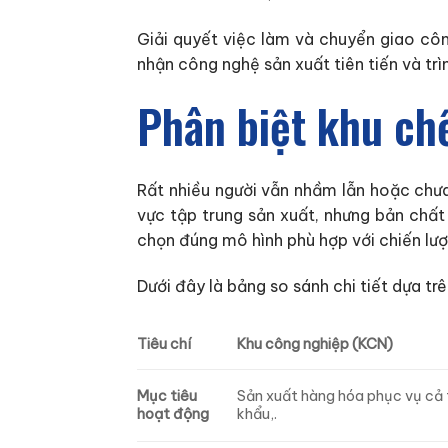
Giải quyết việc làm và chuyển giao côn
nhận công nghệ sản xuất tiên tiến và trì
Phân biệt khu ch
Rất nhiều người vẫn nhầm lẫn hoặc chưa
vực tập trung sản xuất, nhưng bản chất 
chọn đúng mô hình phù hợp với chiến lư
Dưới đây là bảng so sánh chi tiết dựa trên
Tiêu chí
Khu công nghiệp (KCN)
Mục tiêu
Sản xuất hàng hóa phục vụ cả t
hoạt động
khẩu,.