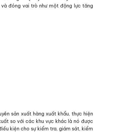
i và đóng vai trò như một động lực tăng
yên sản xuất hàng xuất khẩu, thực hiện
xuất so với các khu vực khác là nó được
ều kiện cho sự kiểm tra, giám sát, kiểm