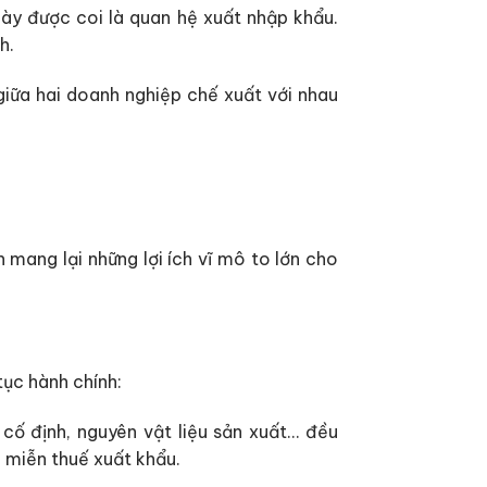
này được coi là quan hệ xuất nhập khẩu.
h.
iữa hai doanh nghiệp chế xuất với nhau
 mang lại những lợi ích vĩ mô to lớn cho
tục hành chính:
cố định, nguyên vật liệu sản xuất… đều
 miễn thuế xuất khẩu.