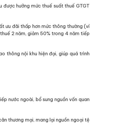
khẩu được hưởng mức thuế suất thuế GTGT
ất ưu đãi thấp hơn mức thông thường (ví
n thuế 2 năm, giảm 50% trong 4 năm tiếp
o thông nội khu hiện đại, giúp quá trình
tiếp nước ngoài, bổ sung nguồn vốn quan
cân thương mại, mang lại nguồn ngoại tệ