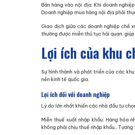
Bán hàng vào nội địa: Khi doanh nghiệp
Doanh nghiệp mua hàng nội địa phải thực
Giao dịch giữa các doanh nghiệp chế x
thường được miễn thủ tục hải quan, giúp
Lợi ích của khu c
Sự hình thành và phát triển của các khu
nền kinh tế quốc gia.
Lợi ích đối với doanh nghiệp
Lý do lớn nhất khiến các nhà đầu tư chọn
Miễn thuế xuất nhập khẩu: Hàng hóa nh
không phải chịu thuế nhập khẩu,. Tương 