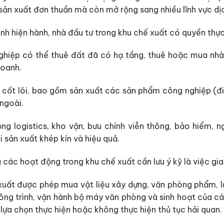
 sản xuất đơn thuần mà còn mở rộng sang nhiều lĩnh vực dịc
nh hiện hành, nhà đầu tư trong khu chế xuất có quyền thự
hiệp có thể thuê đất đã có hạ tầng, thuê hoặc mua nhà
doanh.
 cốt lõi, bao gồm sản xuất các sản phẩm công nghiệp (đi
ngoài.
ng logistics, kho vận, bưu chính viễn thông, bảo hiểm, 
 sản xuất khép kín và hiệu quả.
các hoạt động trong khu chế xuất cần lưu ý kỹ là việc giao
xuất được phép mua vật liệu xây dựng, văn phòng phẩm, l
ng trình, vận hành bộ máy văn phòng và sinh hoạt của cán 
ựa chọn thực hiện hoặc không thực hiện thủ tục hải quan.