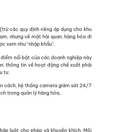
(trừ các quy định riêng áp dụng cho khu
Nam, nhưng về mặt hải quan, hàng hóa đi
ược xem như “nhập khẩu”.
 điểm nổi bật của các doanh nghiệp này
n, thông tin về hoạt động chế xuất phải
 tư.
ăn cách, hệ thống camera giám sát 24/7
ạch trong quản lý hàng hóa,.
pháp luật cho phép và khuyến khích. Môi