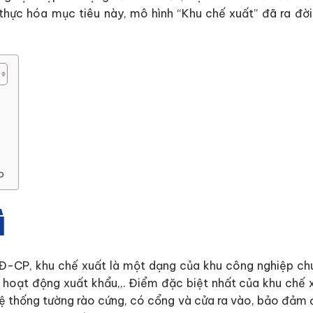
 thực hóa mục tiêu này, mô hình “Khu chế xuất” đã ra đờ
p
ì
Đ-CP, khu chế xuất là một dạng của khu công nghiệp chu
 hoạt động xuất khẩu,,. Điểm đặc biệt nhất của khu chế 
ệ thống tường rào cứng, có cổng và cửa ra vào, bảo đảm đi