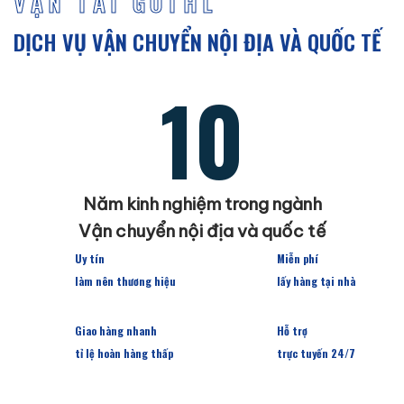
VẬN TẢI GOTHL
DỊCH VỤ VẬN CHUYỂN NỘI ĐỊA VÀ QUỐC TẾ
10
Năm kinh nghiệm trong ngành
Vận chuyển nội địa và quốc tế
Uy tín
Miễn phí
làm nên thương hiệu
lấy hàng tại nhà
Giao hàng nhanh
Hỗ trợ
tỉ lệ hoàn hàng thấp
trực tuyến 24/7