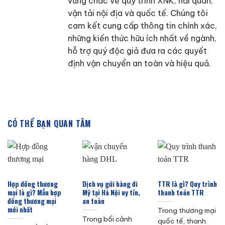
vững chắc về quy trình XNK, hải quan,
vận tải nội địa và quốc tế. Chúng tôi
cam kết cung cấp thông tin chính xác,
những kiến thức hữu ích nhất về ngành,
hỗ trợ quý độc giả đưa ra các quyết
định vận chuyển an toàn và hiệu quả.
CÓ THỂ BẠN QUAN TÂM
Hợp đồng thương
Dịch vụ gửi hàng đi
TTR là gì? Quy trình
mại là gì? Mẫu hợp
Mỹ tại Hà Nội uy tín,
thanh toán TTR
đồng thương mại
an toàn
mới nhất
Trong thương mại
Trong bối cảnh
quốc tế, thanh