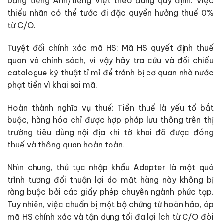
bằng tiếng Anh/tiếng Việt theo đúng quy định. Việc
thiếu nhãn có thể tước đi đặc quyền hưởng thuế 0%
từ C/O.
Tuyệt đối chính xác mã HS: Mã HS quyết định thuế
quan và chính sách, vì vậy hãy tra cứu và đối chiếu
catalogue kỹ thuật tỉ mỉ để tránh bị cơ quan nhà nước
phạt tiền vì khai sai mã.
Hoàn thành nghĩa vụ thuế: Tiền thuế là yếu tố bắt
buộc, hàng hóa chỉ được hợp pháp lưu thông trên thị
trường tiêu dùng nội địa khi tờ khai đã được đóng
thuế và thông quan hoàn toàn.
Nhìn chung, thủ tục nhập khẩu Adapter là một quá
trình tương đối thuận lợi do mặt hàng này không bị
ràng buộc bởi các giấy phép chuyên ngành phức tạp.
Tuy nhiên, việc chuẩn bị một bộ chứng từ hoàn hảo, áp
mã HS chính xác và tận dụng tối đa lợi ích từ C/O đòi