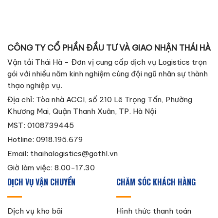
CÔNG TY CỔ PHẦN ĐẦU TƯ VÀ GIAO NHẬN THÁI HÀ
Vận tải Thái Hà - Đơn vị cung cấp dịch vụ Logistics trọn
gói với nhiều năm kinh nghiệm cùng đội ngũ nhân sự thành
thạo nghiệp vụ.
Địa chỉ: Tòa nhà ACCI, số 210 Lê Trọng Tấn, Phường
Khương Mai, Quận Thanh Xuân, TP. Hà Nội
MST: 0108739445
Hotline: 0918.195.679
Email:
thaihalogistics@gothl.vn
Giờ làm việc: 8.00-17.30
DỊCH VỤ VẬN CHUYỂN
CHĂM SÓC KHÁCH HÀNG
Dịch vụ kho bãi
Hình thức thanh toán