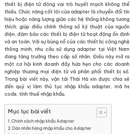
thiết bị điện tử đóng vai trò huyết mạch không thể
thiếu. Chức năng cốt lõi của adapter là chuyển đổi tín
hiệu hoặc năng lượng giữa các hệ thống không tương
thích, giúp điều chỉnh thông số kỹ thuật của nguồn
điện, đảm bảo các thiết bị điện tử hoạt động ổn định
và an toàn. Với sự bùng nổ của các thiết bị công nghệ
thông minh, nhu cầu sử dụng adapter tại Việt Nam
đang tăng trưởng theo cấp số nhân. Điều này mở ra
một cơ hội kinh doanh đầy hứa hẹn cho các doanh
nghiệp thương mại điện tử và phân phối thiết bị số.
Trong bài viết này, vận tải Thái Hà xin được chia sẻ
đến quý vị làm thủ tục nhập khẩu adapter, mã hs
code, tính thuế nhập khẩu.
Mục lục bài viết
Chính sách nhập khẩu Adapter
Dán nhãn hàng nhập khẩu cho Adapter