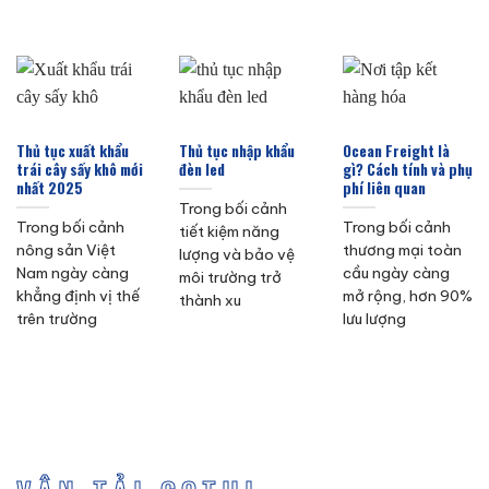
Thủ tục xuất khẩu
Thủ tục nhập khẩu
Ocean Freight là
trái cây sấy khô mới
đèn led
gì? Cách tính và phụ
nhất 2025
phí liên quan
Trong bối cảnh
Trong bối cảnh
Trong bối cảnh
tiết kiệm năng
nông sản Việt
thương mại toàn
lượng và bảo vệ
Nam ngày càng
cầu ngày càng
môi trường trở
khẳng định vị thế
mở rộng, hơn 90%
thành xu
trên trường
lưu lượng