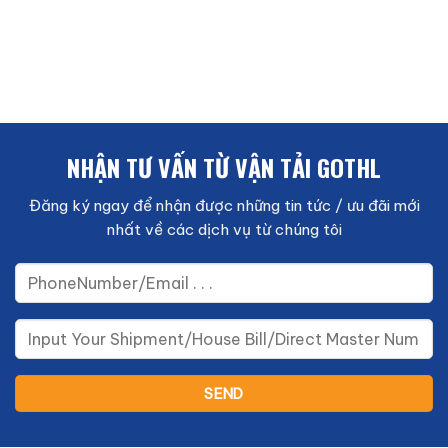
NHẬN TƯ VẤN TỪ VẬN TẢI GOTHL
Đăng ký ngay để nhận được những tin tức / ưu đãi mới
nhất về các dịch vụ từ chúng tôi