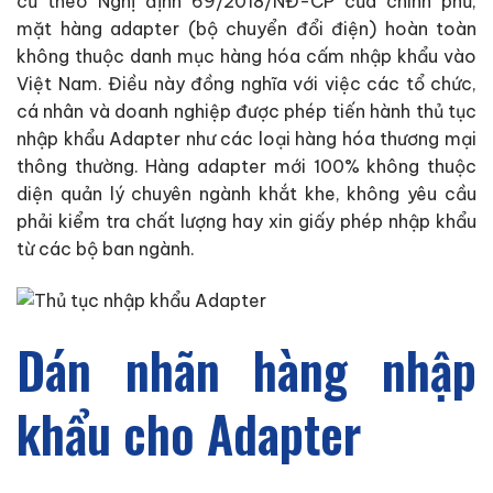
cứ theo Nghị định 69/2018/NĐ-CP của chính phủ,
mặt hàng adapter (bộ chuyển đổi điện) hoàn toàn
không thuộc danh mục hàng hóa cấm nhập khẩu vào
Việt Nam. Điều này đồng nghĩa với việc các tổ chức,
cá nhân và doanh nghiệp được phép tiến hành thủ tục
nhập khẩu Adapter như các loại hàng hóa thương mại
thông thường. Hàng adapter mới 100% không thuộc
diện quản lý chuyên ngành khắt khe, không yêu cầu
phải kiểm tra chất lượng hay xin giấy phép nhập khẩu
từ các bộ ban ngành.
Dán nhãn hàng nhập
khẩu cho Adapter