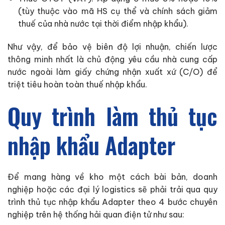
(tùy thuộc vào mã HS cụ thể và chính sách giảm
thuế của nhà nước tại thời điểm nhập khẩu).
Như vậy, để bảo vệ biên độ lợi nhuận, chiến lược
thông minh nhất là chủ động yêu cầu nhà cung cấp
nước ngoài làm giấy chứng nhận xuất xứ (C/O) để
triệt tiêu hoàn toàn thuế nhập khẩu.
Quy trình làm thủ tục
nhập khẩu Adapter
Để mang hàng về kho một cách bài bản, doanh
nghiệp hoặc các đại lý logistics sẽ phải trải qua quy
trình thủ tục nhập khẩu Adapter theo 4 bước chuyên
nghiệp trên hệ thống hải quan điện tử như sau: