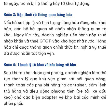
15 ngày, tránh bị hệ thống hủy tờ khai tự động.
Bước 3: Nộp thuế và thông quan hàng hóa
Nếu hồ sơ hợp lệ và tình trạng hàng hóa đúng như khai
báo, cán bộ hải quan sẽ chấp nhận thông quan tờ
khai. Ngay lúc này, doanh nghiệp tiến hành nộp thuế
nhập khẩu và thuế GTGT vào kho bạc nhà nước. Hàng
hóa chỉ được thông quan chính thức khi nghĩa vụ thuế
đã được hoàn tất trọn vẹn.
Bước 4: Thanh lý tờ khai và kéo hàng về kho
Sau khi tờ khai được giải phóng, doanh nghiệp làm thủ
tục thanh lý qua khu vực giám sát hải quan cảng,
thanh toán các phụ phí nâng hạ container, cầm lệnh
thả hàng và điều động phương tiện (xe tải, xe đầu
kéo) chở các kiện adapter về kho bãi của mình để
phân phối.