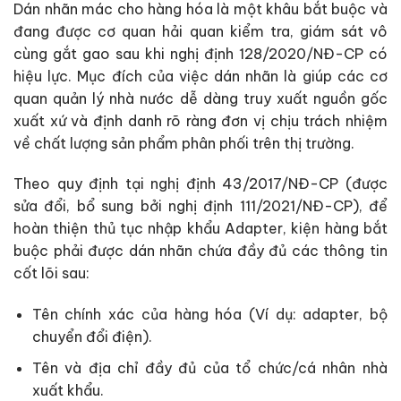
Dán nhãn mác cho hàng hóa là một khâu bắt buộc và
đang được cơ quan hải quan kiểm tra, giám sát vô
cùng gắt gao sau khi nghị định 128/2020/NĐ-CP có
hiệu lực. Mục đích của việc dán nhãn là giúp các cơ
quan quản lý nhà nước dễ dàng truy xuất nguồn gốc
xuất xứ và định danh rõ ràng đơn vị chịu trách nhiệm
về chất lượng sản phẩm phân phối trên thị trường.
Theo quy định tại nghị định 43/2017/NĐ-CP (được
sửa đổi, bổ sung bởi nghị định 111/2021/NĐ-CP), để
hoàn thiện thủ tục nhập khẩu Adapter, kiện hàng bắt
buộc phải được dán nhãn chứa đầy đủ các thông tin
cốt lõi sau:
Tên chính xác của hàng hóa (Ví dụ: adapter, bộ
chuyển đổi điện).
Tên và địa chỉ đầy đủ của tổ chức/cá nhân nhà
xuất khẩu.