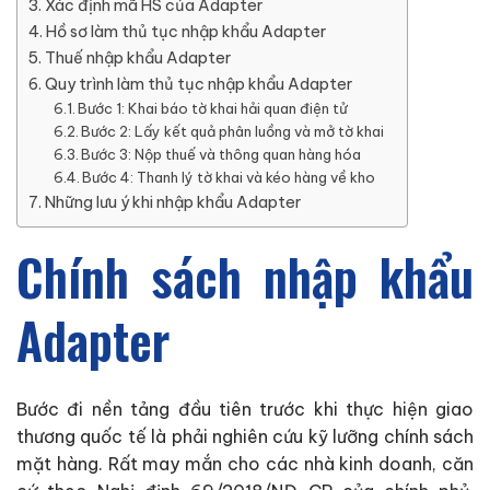
Xác định mã HS của Adapter
Hồ sơ làm thủ tục nhập khẩu Adapter
Thuế nhập khẩu Adapter
Quy trình làm thủ tục nhập khẩu Adapter
Bước 1: Khai báo tờ khai hải quan điện tử
Bước 2: Lấy kết quả phân luồng và mở tờ khai
Bước 3: Nộp thuế và thông quan hàng hóa
Bước 4: Thanh lý tờ khai và kéo hàng về kho
Những lưu ý khi nhập khẩu Adapter
Chính sách nhập khẩu
Adapter
Bước đi nền tảng đầu tiên trước khi thực hiện giao
thương quốc tế là phải nghiên cứu kỹ lưỡng chính sách
mặt hàng. Rất may mắn cho các nhà kinh doanh, căn