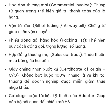
Hóa đơn thương mại (Commercial invoice): Chứng
từ quan trọng thể hiện giá trị thanh toán của lô
hàng.
Vận tải đơn (Bill of lading / Airway bill): Chứng từ
giao nhận vận chuyển.
Phiếu đóng gói hàng hóa (Packing list): Thể hiện
quy cách đóng gói, trọng lượng, số lượng.
Hợp đồng thương mại (Sales contract): Thỏa thuận
mua bán giữa hai bên.
Giấy chứng nhận xuất xứ (Certificate of origin –
C/O): Không bắt buộc 100%, nhưng là vũ khí tối
thượng để doanh nghiệp được miễn giảm thuế
nhập khẩu.
Catalogs hoặc tài liệu kỹ thuật của Adapter: Giúp
cán bộ hải quan đối chiếu mã HS.