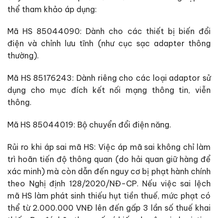
thể tham khảo áp dụng:
Mã HS 85044090: Dành cho các thiết bị biến đổi
điện và chỉnh lưu tĩnh (như cục sạc adapter thông
thường).
Mã HS 85176243: Dành riêng cho các loại adaptor sử
dụng cho mục đích kết nối mạng thông tin, viễn
thông.
Mã HS 85044019: Bộ chuyển đổi điện năng.
Rủi ro khi áp sai mã HS: Việc áp mã sai không chỉ làm
trì hoãn tiến độ thông quan (do hải quan giữ hàng để
xác minh) mà còn dẫn đến nguy cơ bị phạt hành chính
theo Nghị định 128/2020/NĐ-CP. Nếu việc sai lệch
mã HS làm phát sinh thiếu hụt tiền thuế, mức phạt có
thể từ 2.000.000 VNĐ lên đến gấp 3 lần số thuế khai