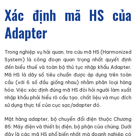
Xác định mã HS của
Adapter
Trong nghiệp vụ hải quan, tra cứu mã HS (Harmonized
System) là công đoạn quan trọng nhất quyết định
đến biểu thuế và toàn bộ thủ tục nhập khẩu Adapter.
Mã HS là dãy số tiêu chuẩn được áp dụng trên toàn
cầu (với 6 số đầu giống nhau) nhằm phân loại hàng
hóa. Việc xác định đúng mã HS đòi hỏi người làm xuất
nhập khẩu phải hiểu rõ cấu tạo, chất liệu và mục đích
sử dụng thực tế của cục sạc/adapter đó.
Mặt hàng adapter, bộ chuyển đổi điện thuộc Chương
85: Máy điện và thiết bị điện, bộ phận của chúng. Dưới
đây là các mã HS phổ biến nhất mà doanh nghiệp có