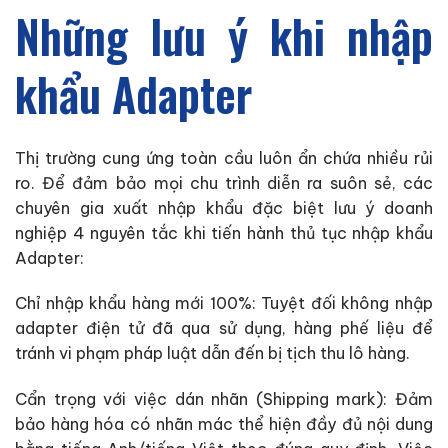
Những lưu ý khi nhập
khẩu Adapter
Thị trường cung ứng toàn cầu luôn ẩn chứa nhiều rủi
ro. Để đảm bảo mọi chu trình diễn ra suôn sẻ, các
chuyên gia xuất nhập khẩu đặc biệt lưu ý doanh
nghiệp 4 nguyên tắc khi tiến hành thủ tục nhập khẩu
Adapter:
Chỉ nhập khẩu hàng mới 100%: Tuyệt đối không nhập
adapter điện tử đã qua sử dụng, hàng phế liệu để
tránh vi phạm pháp luật dẫn đến bị tịch thu lô hàng.
Cẩn trọng với việc dán nhãn (Shipping mark): Đảm
bảo hàng hóa có nhãn mác thể hiện đầy đủ nội dung