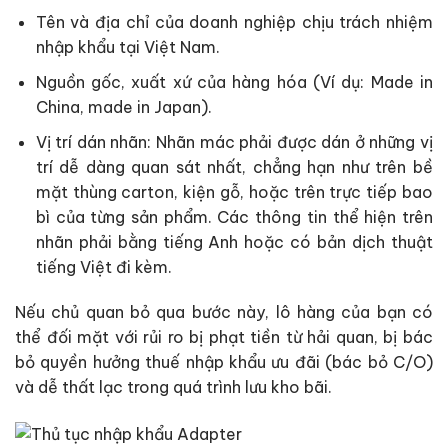
Tên và địa chỉ của doanh nghiệp chịu trách nhiệm
nhập khẩu tại Việt Nam.
Nguồn gốc, xuất xứ của hàng hóa (Ví dụ: Made in
China, made in Japan).
Vị trí dán nhãn: Nhãn mác phải được dán ở những vị
trí dễ dàng quan sát nhất, chẳng hạn như trên bề
mặt thùng carton, kiện gỗ, hoặc trên trực tiếp bao
bì của từng sản phẩm. Các thông tin thể hiện trên
nhãn phải bằng tiếng Anh hoặc có bản dịch thuật
tiếng Việt đi kèm.
Nếu chủ quan bỏ qua bước này, lô hàng của bạn có
thể đối mặt với rủi ro bị phạt tiền từ hải quan, bị bác
bỏ quyền hưởng thuế nhập khẩu ưu đãi (bác bỏ C/O)
và dễ thất lạc trong quá trình lưu kho bãi.