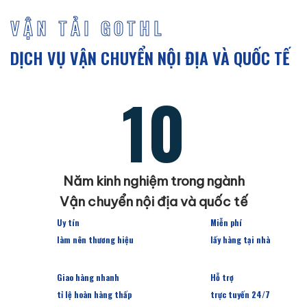
VẬN TẢI GOTHL
DỊCH VỤ VẬN CHUYỂN NỘI ĐỊA VÀ QUỐC TẾ
10
Năm kinh nghiệm trong ngành
Vận chuyển nội địa và quốc tế
Uy tín
Miễn phí
làm nên thương hiệu
lấy hàng tại nhà
Giao hàng nhanh
Hỗ trợ
tỉ lệ hoàn hàng thấp
trực tuyến 24/7