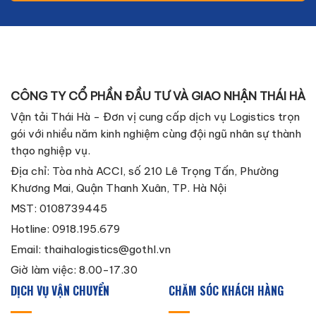
CÔNG TY CỔ PHẦN ĐẦU TƯ VÀ GIAO NHẬN THÁI HÀ
Vận tải Thái Hà - Đơn vị cung cấp dịch vụ Logistics trọn
gói với nhiều năm kinh nghiệm cùng đội ngũ nhân sự thành
thạo nghiệp vụ.
Địa chỉ: Tòa nhà ACCI, số 210 Lê Trọng Tấn, Phường
Khương Mai, Quận Thanh Xuân, TP. Hà Nội
MST: 0108739445
Hotline: 0918.195.679
Email:
thaihalogistics@gothl.vn
Giờ làm việc: 8.00-17.30
DỊCH VỤ VẬN CHUYỂN
CHĂM SÓC KHÁCH HÀNG