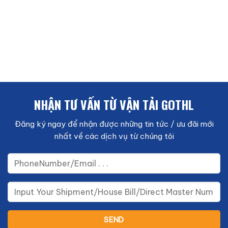
NHẬN TƯ VẤN TỪ VẬN TẢI GOTHL
Đăng ký ngay để nhận được những tin tức / ưu đãi mới
nhất về các dịch vụ từ chúng tôi