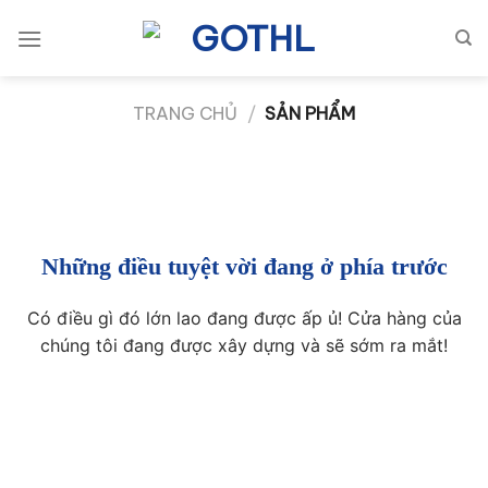
Bỏ
qua
nội
dung
TRANG CHỦ
/
SẢN PHẨM
Những điều tuyệt vời đang ở phía trước
Có điều gì đó lớn lao đang được ấp ủ! Cửa hàng của
chúng tôi đang được xây dựng và sẽ sớm ra mắt!